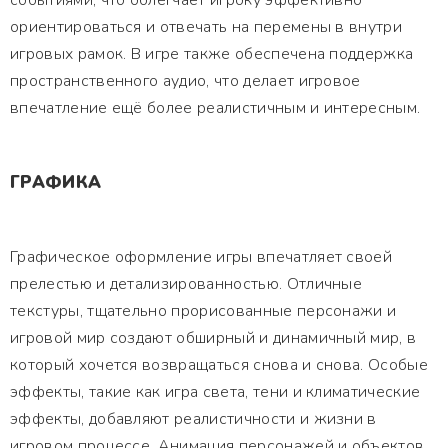
событиями, что облегчает игроку эффективно
ориентироваться и отвечать на перемены в внутри
игровых рамок. В игре также обеспечена поддержка
пространственного аудио, что делает игровое
впечатление ещё более реалистичным и интересным.
ГРАФИКА
Графическое оформление игры впечатляет своей
прелестью и детализированностью. Отличные
текстуры, тщательно прорисованные персонажи и
игровой мир создают обширный и динамичный мир, в
который хочется возвращаться снова и снова. Особые
эффекты, такие как игра света, тени и климатические
эффекты, добавляют реалистичности и жизни в
игровом процессе. Анимация персонажей и объектов