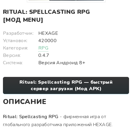
RITUAL: SPELLCASTING RPG
[МОД MENU]
Разработчик:
HEXAGE
Установок:
420000
Категория:
RPG
Версия:
0.4.7
Система:
Версия Андроид 8+
Ritual: Spellcasting RPG — быстрый
сервер загрузки (Мод APK)
ОПИСАНИЕ
Ritual: Spellcasting RPG
- фирменная игра от
глобального разработчика приложений HEXAGE.