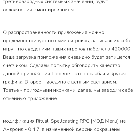
третьеразрядных системных значений, будут
осложнения с монтированием.
О распространенности приложения можно
продемонстрирует по сумма игроков, записавших себе
игру - по сведениям наших игроков набежало 420000.
Ваша загрузка приложения очевидно будет запишется
счетчиком. Сделаем попытку обговорить качество
данной приложения. Первое - это неслабая и крутая
графика. Второе - воедино с ценным сценарием.
Третье - пригодными иконками. далее, мы заводим себе
отменную приложение.
модификация Ritual: Spellcasting RPG [МОД Menu] на
Андроид - 0.4.7, в измененной версии сокращены