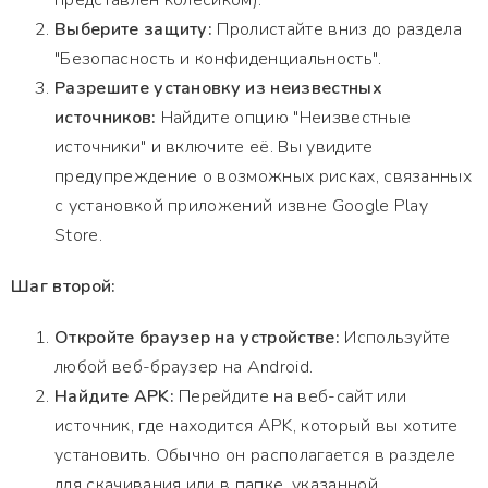
представлен колесиком).
Выберите защиту:
Пролистайте вниз до раздела
"Безопасность и конфиденциальность".
Разрешите установку из неизвестных
источников:
Найдите опцию "Неизвестные
источники" и включите её. Вы увидите
предупреждение о возможных рисках, связанных
с установкой приложений извне Google Play
Store.
Шаг второй:
Откройте браузер на устройстве:
Используйте
любой веб-браузер на Android.
Найдите APK:
Перейдите на веб-сайт или
источник, где находится APK, который вы хотите
установить. Обычно он располагается в разделе
для скачивания или в папке, указанной