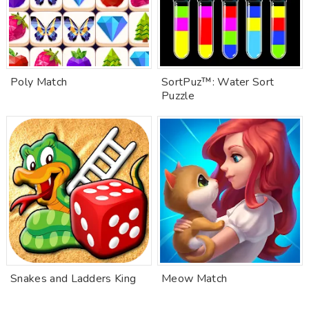
Poly Match
SortPuz™: Water Sort
Puzzle
Snakes and Ladders King
Meow Match