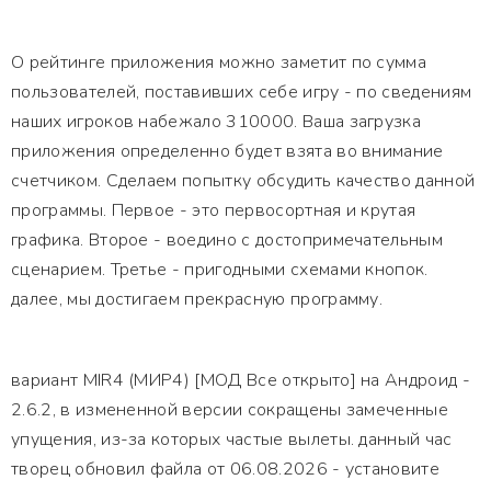
О рейтинге приложения можно заметит по сумма
пользователей, поставивших себе игру - по сведениям
наших игроков набежало 310000. Ваша загрузка
приложения определенно будет взята во внимание
счетчиком. Сделаем попытку обсудить качество данной
программы. Первое - это первосортная и крутая
графика. Второе - воедино с достопримечательным
сценарием. Третье - пригодными схемами кнопок.
далее, мы достигаем прекрасную программу.
вариант MIR4 (МИР4) [МОД Все открыто] на Андроид -
2.6.2, в измененной версии сокращены замеченные
упущения, из-за которых частые вылеты. данный час
творец обновил файла от 06.08.2026 - установите