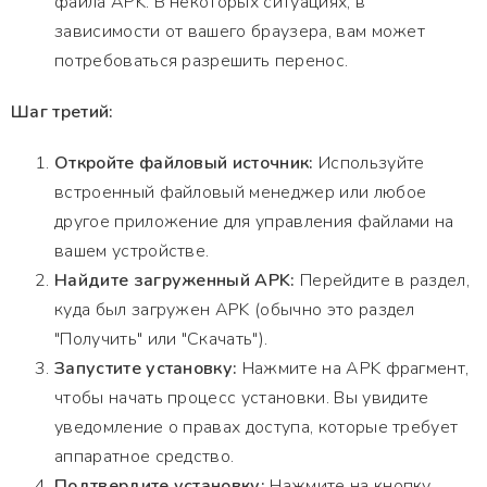
файла APK. В некоторых ситуациях, в
зависимости от вашего браузера, вам может
потребоваться разрешить перенос.
Шаг третий:
Откройте файловый источник:
Используйте
встроенный файловый менеджер или любое
другое приложение для управления файлами на
вашем устройстве.
Найдите загруженный APK:
Перейдите в раздел,
куда был загружен APK (обычно это раздел
"Получить" или "Скачать").
Запустите установку:
Нажмите на APK фрагмент,
чтобы начать процесс установки. Вы увидите
уведомление о правах доступа, которые требует
аппаратное средство.
Подтвердите установку:
Нажмите на кнопку