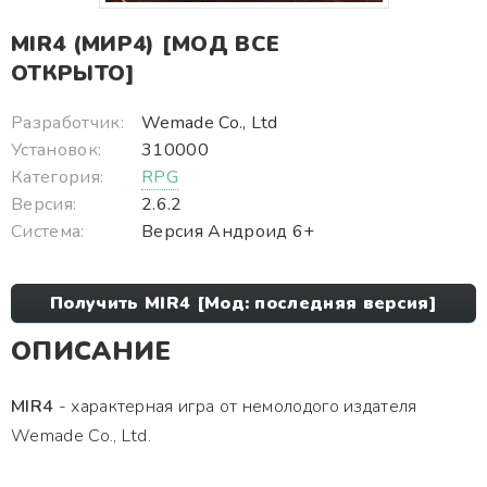
MIR4 (МИР4) [МОД ВСЕ
ОТКРЫТО]
Разработчик:
Wemade Co., Ltd
Установок:
310000
Категория:
RPG
Версия:
2.6.2
Система:
Версия Андроид 6+
Получить MIR4 [Мод: последняя версия]
ОПИСАНИЕ
MIR4
- характерная игра от немолодого издателя
Wemade Co., Ltd.