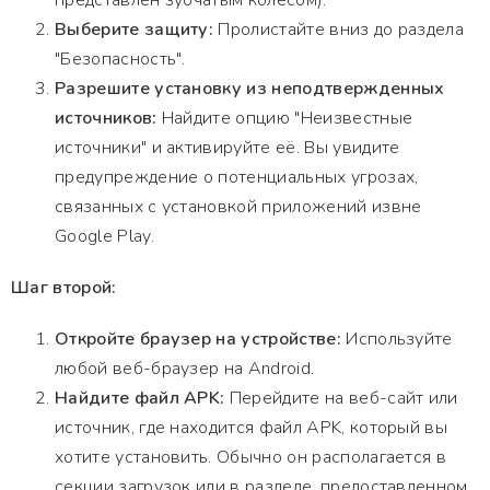
представлен зубчатым колесом).
Выберите защиту:
Пролистайте вниз до раздела
"Безопасность".
Разрешите установку из неподтвержденных
источников:
Найдите опцию "Неизвестные
источники" и активируйте её. Вы увидите
предупреждение о потенциальных угрозах,
связанных с установкой приложений извне
Google Play.
Шаг второй:
Откройте браузер на устройстве:
Используйте
любой веб-браузер на Android.
Найдите файл APK:
Перейдите на веб-сайт или
источник, где находится файл APK, который вы
хотите установить. Обычно он располагается в
секции загрузок или в разделе, предоставленном