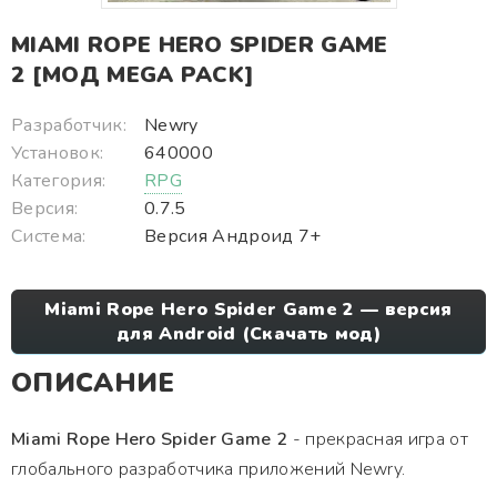
MIAMI ROPE HERO SPIDER GAME
2 [МОД MEGA PACK]
Разработчик:
Newry
Установок:
640000
Категория:
RPG
Версия:
0.7.5
Система:
Версия Андроид 7+
Miami Rope Hero Spider Game 2 — версия
для Android (Скачать мод)
ОПИСАНИЕ
Miami Rope Hero Spider Game 2
- прекрасная игра от
глобального разработчика приложений Newry.