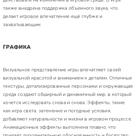
действовать на изменения в игровой среде. В игре
также внедрена поддержка объемного звука, что
делает игровое впечатление ещё глубже и
захватывающим.
ГРАФИКА
Визуальное представление игры впечатляет своей
визуальной красотой и вниманием к деталям. Отличные
текстуры, детализированные персонажи и окружающая
среда создают обширный и динамичный мир, в который
хочется исследовать снова и снова. Эффекты, такие
как игра света, затенение и погодные условия,
добавляют натуральности и жизни в игровом процессе.
Анимационные эффекты выполнена плавно, что
придаёт дополнительную обоснованность и богатство