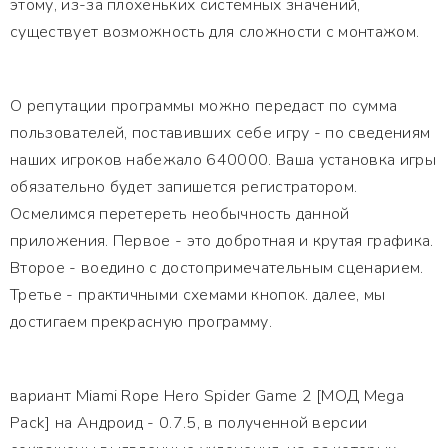
этому, из-за плохеньких системных значений,
существует возможность для сложности с монтажом.
О репутации программы можно передаст по сумма
пользователей, поставивших себе игру - по сведениям
наших игроков набежало 640000. Ваша установка игры
обязательно будет запишется регистратором.
Осмелимся перетереть необычность данной
приложения. Первое - это добротная и крутая графика.
Второе - воедино с достопримечательным сценарием.
Третье - практичными схемами кнопок. далее, мы
достигаем прекрасную программу.
вариант Miami Rope Hero Spider Game 2 [МОД Mega
Pack] на Андроид - 0.7.5, в полученной версии