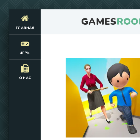
GAMES
ROO
ГЛАВНАЯ
ИГРЫ
О НАС