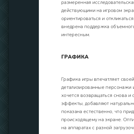
размеренная исследовательска
действующими на игровом экра
ориентироваться и откликаться
внедрена поддержка объемного
интересным.
ГРАФИКА
Графика игры впечатляет своей
детализированные персонажи и
хочется возвращаться снова и 
эффекты, добавляют натуральн
показана естественно, что пр
происходящему на экране. Опт
на аппаратах с разной загрузо