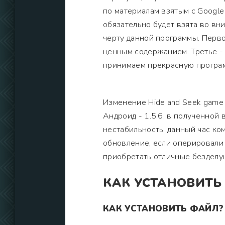
по материалам взятым с Googl
обязательно будет взята во вн
черту данной программы. Первое
ценным содержанием. Третье -
принимаем прекрасную програ
Изменение Hide and Seek game 
Андроид - 1.5.6, в полученной
нестабильность. данный час ко
обновление, если оперировали 
приобретать отличные безделу
КАК УСТАНОВИТЬ
КАК УСТАНОВИТЬ ФАЙЛ?