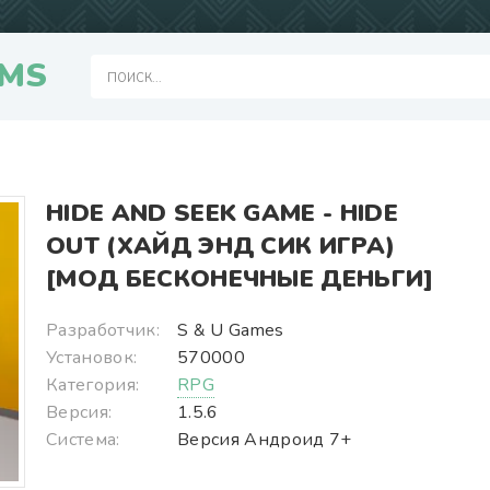
MS
HIDE AND SEEK GAME - HIDE
OUT (ХАЙД ЭНД СИК ИГРА)
[МОД БЕСКОНЕЧНЫЕ ДЕНЬГИ]
Разработчик:
S & U Games
Установок:
570000
Категория:
RPG
Версия:
1.5.6
Система:
Версия Андроид 7+