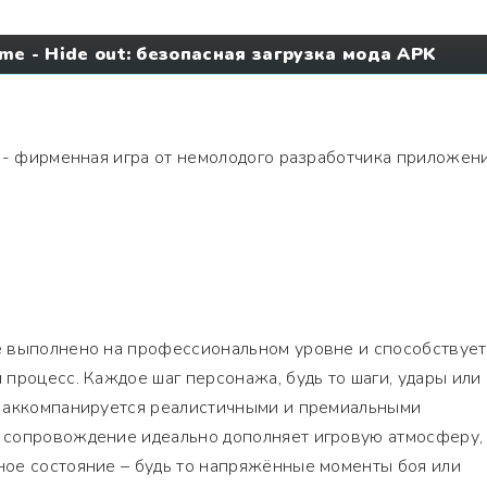
me - Hide out: безопасная загрузка мода APK
- фирменная игра от немолодого разработчика приложен
 выполнено на профессиональном уровне и способствует
процесс. Каждое шаг персонажа, будь то шаги, удары или
 аккомпанируется реалистичными и премиальными
 сопровождение идеально дополняет игровую атмосферу,
ое состояние – будь то напряжённые моменты боя или