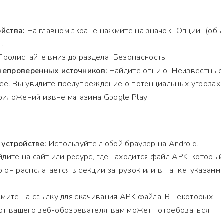
йства:
На главном экране нажмите на значок "Опции" (об
.
ролистайте вниз до раздела "Безопасность".
непроверенных источников:
Найдите опцию "Неизвестны
 её. Вы увидите предупреждение о потенциальных угрозах
риложений извне магазина Google Play.
 устройстве:
Используйте любой браузер на Android.
дите на сайт или ресурс, где находится файл APK, которы
 он располагается в секции загрузок или в папке, указан
ите на ссылку для скачивания APK файла. В некоторых
 от вашего веб-обозревателя, вам может потребоваться