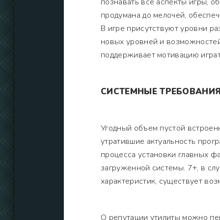
познавать все аспекты игры, о
продумана до мелочей, обеспе
В игре присутствуют уровни ра
новых уровней и возможностей
поддерживает мотивацию играт
СИСТЕМНЫЕ ТРЕБОВАНИ
Угодный объем пустой встроенн
утратившие актуальность прог
процесса установки главных ф
загруженной системы. 7+, в сл
характеристик, существует во
О репутации утилиты можно пер