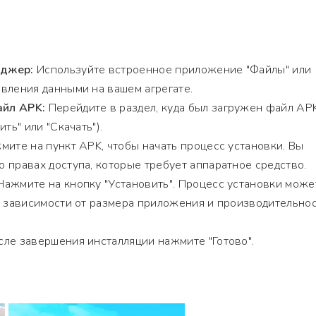
еджер:
Используйте встроенное приложение "Файлы" или
вления данными на вашем агрегате.
йл APK:
Перейдите в раздел, куда был загружен файл AP
ть" или "Скачать").
ите на пункт APK, чтобы начать процесс установки. Вы
 правах доступа, которые требует аппаратное средство.
ажмите на кнопку "Установить". Процесс установки може
в зависимости от размера приложения и производительно
ле завершения инсталляции нажмите "Готово".