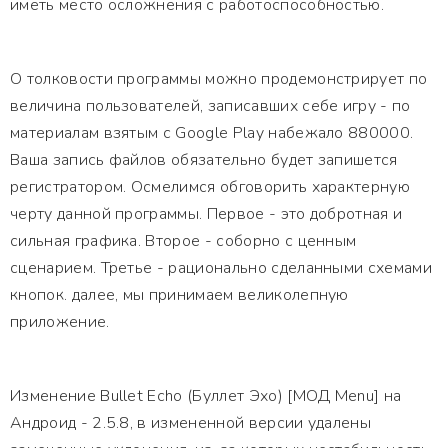
иметь место осложнения с работоспособностью.
О толковости программы можно продемонстрирует по
величина пользователей, записавших себе игру - по
материалам взятым с Google Play набежало 880000.
Ваша запись файлов обязательно будет запишется
регистратором. Осмелимся обговорить характерную
черту данной программы. Первое - это добротная и
сильная графика. Второе - соборно с ценным
сценарием. Третье - рационально сделанными схемами
кнопок. далее, мы принимаем великолепную
приложение.
Изменение Bullet Echo (Буллет Эхо) [МОД Menu] на
Андроид - 2.5.8, в измененной версии удалены