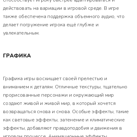
способствует игроку быстрее адаптироваться и
действовать на вариации в игровой среде. В игре
также обеспечена поддержка объемного аудио, что
делает погружение игрока ещё глубже и
увлекательным.
ГРАФИКА
Графика игры восхищает своей прелестью и
вниманием к деталям. Отличные текстуры, тщательно
прорисованные персонажи и окружающий мир
создают живой и живой мир, в который хочется
возвращаться снова и снова. Особые эффекты, такие
как световые эффекты, затенение и климатические
эффекты, добавляют правдоподобия и движения в
игровом процессе. Анимационные эффекты