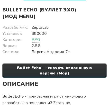
BULLET ECHO (БУЛЛЕТ ЭХО)
[МОД MENU]
Разработчик:
ZeptoLab
Установок:
880000
Категория:
RPG
Версия:
2.5.8
Система:
Версия Андроид 7+
Bullet Echo — скачать взломанную
версию (Мод)
ОПИСАНИЕ
Bullet Echo
- прекрасная игра от немолодого
разработчика приложений ZeptoLab.