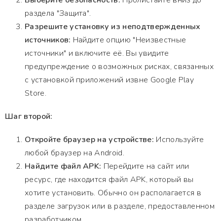
Выберите безопасность:
Пролистайте вниз до
раздела "Защита".
Разрешите установку из неподтвержденных
источников:
Найдите опцию "Неизвестные
источники" и включите её. Вы увидите
предупреждение о возможных рисках, связанных
с установкой приложений извне Google Play
Store.
Шаг второй:
Откройте браузер на устройстве:
Используйте
любой браузер на Android.
Найдите файл APK:
Перейдите на сайт или
ресурс, где находится файл APK, который вы
хотите установить. Обычно он располагается в
разделе загрузок или в разделе, предоставленном
разработчиком.