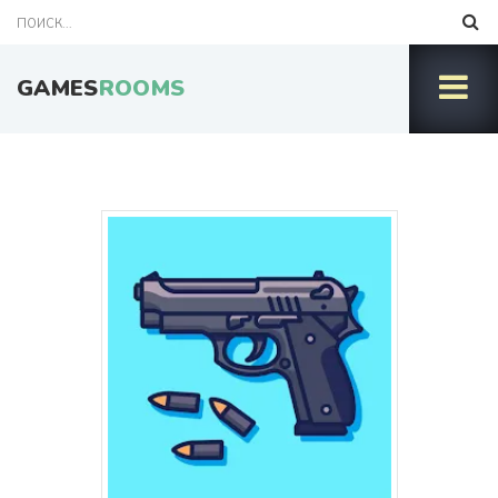
GAMES
ROOMS