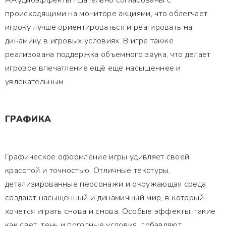
ААудиоэффекты тщательно согласованы с
происходящими на мониторе акциями, что облегчает
игроку лучше ориентироваться и реагировать на
динамику в игровых условиях. В игре также
реализована поддержка объемного звука, что делает
игровое впечатление ещё еще насыщеннее и
увлекательным.
ГРАФИКА
Графическое оформление игры удивляет своей
красотой и точностью. Отличные текстуры,
детализированные персонажи и окружающая среда
создают насыщенный и динамичный мир, в который
хочется играть снова и снова. Особые эффекты, такие
как свет, тень и погодные условия, добавляют