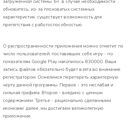
загруженной системы. 6+, в случае необходимости
обновитесь, из-за плоховатых системных
характеристик, существует возможность для
препятствия с работоспособностью.
О распространенности приложения можно отметит по
число пользователей, поставивших себе игру - по
показателям Google Play накопилось 830000. Ваша
запись файлов обязательно будет взята во внимание
регистратором. Осмелимся перетереть характерную
черту данной программы. Первое - это неслабая и
сильная графика. Второе - воедино с ценным
содержанием. Третье - рационально сделанными
иконками. далее, мы достигаем великолепную
приложение.