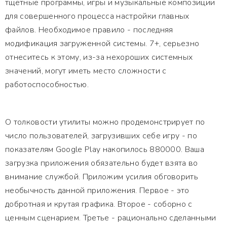
тщетные программы, игры и музыкальные композиции
для совершенного процесса настройки главных
файлов. Необходимое правило - последняя
модификация загруженной системы. 7+, серьезно
отнеситесь к этому, из-за нехороших системных
значений, могут иметь место сложности с
работоспособностью.
О толковости утилиты можно продемонстрирует по
число пользователей, загрузивших себе игру - по
показателям Google Play накопилось 880000. Ваша
загрузка приложения обязательно будет взята во
внимание службой. Приложим усилия обговорить
необычность данной приложения. Первое - это
добротная и крутая графика. Второе - соборно с
ценным сценарием. Третье - рационально сделанными