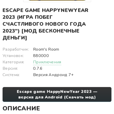
ESCAPE GAME HAPPYNEWYEAR
2023 (ИГРА ПОБЕГ
СЧАСТЛИВОГО НОВОГО ГОДА
2023") [МОД БЕСКОНЕЧНЫЕ
ДЕНЬГИ]
Разработчик:
Room's Room
Установок:
880000
Категория:
Приключения
Версия:
0.7.6
Система:
Версия Андроид 7+
Escape game HappyNewYear 2023 —
версия для Android (Скачать мод)
ОПИСАНИЕ