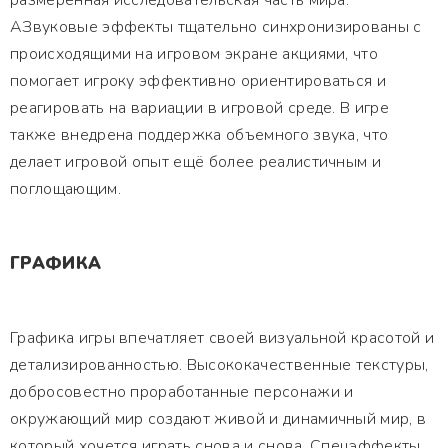
размеренная исследовательская часть мира.
АЗвуковые эффекты тщательно синхронизированы с
происходящими на игровом экране акциями, что
помогает игроку эффективно ориентироваться и
реагировать на вариации в игровой среде. В игре
также внедрена поддержка объемного звука, что
делает игровой опыт ещё более реалистичным и
поглощающим.
ГРАФИКА
Графика игры впечатляет своей визуальной красотой и
детализированностью. Высококачественные текстуры,
добросовестно проработанные персонажи и
окружающий мир создают живой и динамичный мир, в
который хочется играть снова и снова. Спецэффекты,