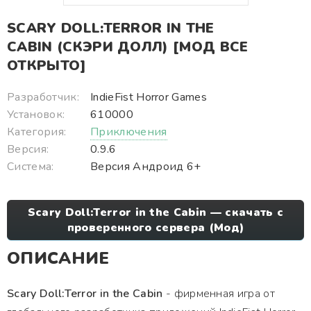
SCARY DOLL:TERROR IN THE
CABIN (СКЭРИ ДОЛЛ) [МОД ВСЕ
ОТКРЫТО]
Разработчик:
IndieFist Horror Games
Установок:
610000
Категория:
Приключения
Версия:
0.9.6
Система:
Версия Андроид 6+
Scary Doll:Terror in the Cabin — скачать с
проверенного сервера (Мод)
ОПИСАНИЕ
Scary Doll:Terror in the Cabin
- фирменная игра от