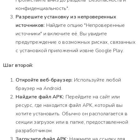
Пролистайте вниз до раздела "Безопасность и
конфиденциальность".
Разрешите установку из непроверенных
источников:
Найдите опцию "Непроверенные
источники" и включите её. Вы увидите
предупреждение о возможных рисках, связанных
с установкой приложений извне Google Play.
Шаг второй:
Откройте веб-браузер:
Используйте любой
браузер на Android.
Найдите файл APK:
Перейдите на сайт или
ресурс, где находится файл APK, который вы
хотите установить. Обычно он располагается в
секции загрузок или в папке, предоставленной
разработчиком.
Загрузите файл APK:
Нажмите на ссылку для