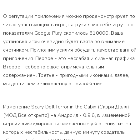
О репутации приложения можно продемонстрирует по
число участвующих в игре, загрузивших себе игру - по
показателям Google Play скопилось 610000. Ваша
установка игры очевидно будет взята во внимание
счетчиком. Приложим усилия обсудить качество данной
приложения. Первое - это неслабая и сильная графика.
Второе - соборно с достопримечательным
содержанием. Третье - пригодными иконками. далее,
мы достигаем великолепную приложение.
Изменение Scary Doll:Terror in the Cabin (Скэри Долл)
[МОД Все открыто] на Андроид - 0.9.6, в измененной
версии ликвидированы замеченные уклонения, из-за
которых нестабильность. данную минуту создатель