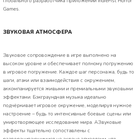
глобального разработчика приложений IndieFist Horror
Games.
ЗВУКОВАЯ АТМОСФЕРА
Звуковое сопровождение в игре выполнено на
высоком уровне и обеспечивает полному погружению
в игровое погружение. Каждое шаг персонажа, будь то
шаги, атаки или взаимодействия с окружением,
аккомпанируется живыми и премиальными звуковыми
эффектами. Бэкграундная музыка идеально
подчёркивает игровое окружение, моделируя нужное
настроение – будь то интенсивные боевые сцены или
умиротворяющее исследование мира. АЗвуковые
эффекты тщательно сопоставлены с