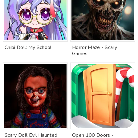
Chibi Doll: My School
Horror Maze - Scary
Games
Scary Doll Evil Haunted
Open 100 Doors -