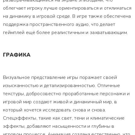
разворачивающимися на экране эпизодами, что
облегчает игроку лучше ориентироваться и откликаться
на динамику в игровой среде. В игре также обеспечена
поддержка пространственного аудио, что делает
геймплей ещё более реалистичным и захватывающим.
ГРАФИКА
Визуальное представление игры поражает своей
изысканностью и детализированностью. Отличные
текстуры, добросовестно проработанные персонажи и
игровой мир создают живой и динамичный мир, в
который хочется исследовать снова и снова.
Спецэффекты, такие как свет, тени и климатические
эффекты, добавляют насыщенности и глубины в
игровом процессе. Анимация создана естественно, что