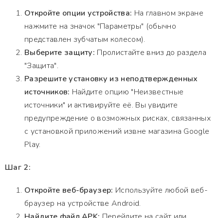
Откройте опции устройства:
На главном экране
нажмите на значок "Параметры" (обычно
представлен зубчатым колесом).
Выберите защиту:
Пролистайте вниз до раздела
"Защита".
Разрешите установку из неподтвержденных
источников:
Найдите опцию "Неизвестные
источники" и активируйте её. Вы увидите
предупреждение о возможных рисках, связанных
с установкой приложений извне магазина Google
Play.
Шаг 2:
Откройте веб-браузер:
Используйте любой веб-
браузер на устройстве Android.
Найдите файл APK:
Перейдите на сайт или