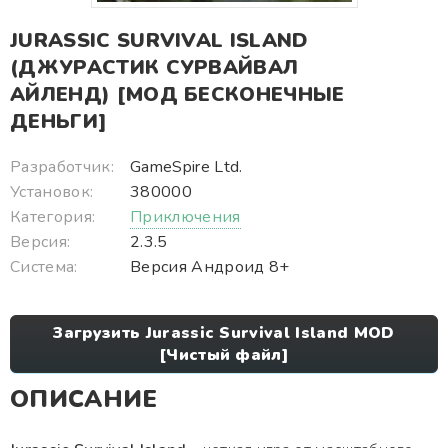
JURASSIC SURVIVAL ISLAND
(ДЖУРАСТИК СУРВАЙВАЛ
АЙЛЕНД) [МОД БЕСКОНЕЧНЫЕ
ДЕНЬГИ]
Разработчик:
GameSpire Ltd.
Установок:
380000
Категория:
Приключения
Версия:
2.3.5
Система:
Версия Андроид 8+
Загрузить Jurassic Survival Island MOD
[Чистый файл]
ОПИСАНИЕ