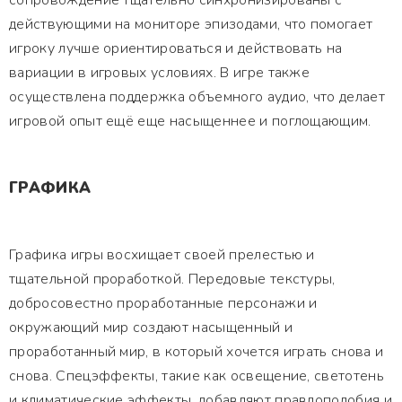
сопровождение тщательно синхронизированы с
действующими на мониторе эпизодами, что помогает
игроку лучше ориентироваться и действовать на
вариации в игровых условиях. В игре также
осуществлена поддержка объемного аудио, что делает
игровой опыт ещё еще насыщеннее и поглощающим.
ГРАФИКА
Графика игры восхищает своей прелестью и
тщательной проработкой. Передовые текстуры,
добросовестно проработанные персонажи и
окружающий мир создают насыщенный и
проработанный мир, в который хочется играть снова и
снова. Спецэффекты, такие как освещение, светотень
и климатические эффекты, добавляют правдоподобия и