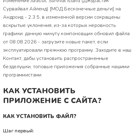
Изменение Jurassic Survival Island (Джурастик
Сурвайвал Айленд) [МОД Бесконечные деньги] на
Андроид - 2.3.5, в измененной версии сокращены
вскрытые уклонения, из-за которых неровность
графики. данную минуту компоновщик обновил файла
от 08.08.2026 - загрузите новые пакет, если
эксплуатировали прежнюю программу. Заходите в наш
Контакт, дабы установить распространенные
безделушки, топовые приложения собранные нашими
программистами.
КАК УСТАНОВИТЬ
ПРИЛОЖЕНИЕ С САЙТА?
КАК УСТАНОВИТЬ ФАЙЛ?
Шаг первый: