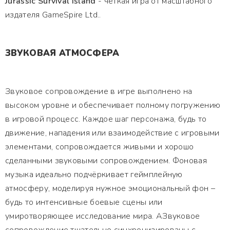
Jurassic Survival Island
- четкая игра от масштабного
издателя GameSpire Ltd..
ЗВУКОВАЯ АТМОСФЕРА
Звуковое сопровождение в игре выполнено на
высоком уровне и обеспечивает полному погружению
в игровой процесс. Каждое шаг персонажа, будь то
движение, нападения или взаимодействие с игровыми
элементами, сопровождается живыми и хорошо
сделанными звуковыми сопровождением. Фоновая
музыка идеально подчёркивает геймплейную
атмосферу, моделируя нужное эмоциональный фон –
будь то интенсивные боевые сцены или
умиротворяющее исследование мира. АЗвуковое