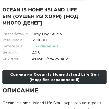
OCEAN IS HOME :ISLAND LIFE
SIM (ОУШЕН ИЗ ХОУМ) [МОД
МНОГО ДЕНЕГ]
Разработчик:
Birdy Dog Studio
Установок:
650000
Категория:
Приключения
Версия:
2.9.8
Система:
Версия Андроид 8+
Ссылка на Ocean Is Home :Island Life Sim
(Мод: без ограничений)
ОПИСАНИЕ
Ocean Is Home :Island Life Sim
- характерная игра от