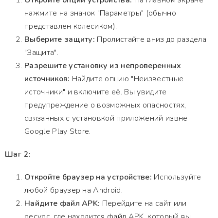
Откройте опции устройства:
На главном экране
нажмите на значок "Параметры" (обычно
представлен колесиком).
Выберите защиту:
Пролистайте вниз до раздела
"Защита".
Разрешите установку из непроверенных
источников:
Найдите опцию "Неизвестные
источники" и включите её. Вы увидите
предупреждение о возможных опасностях,
связанных с установкой приложений извне
Google Play Store.
Шаг 2:
Откройте браузер на устройстве:
Используйте
любой браузер на Android.
Найдите файл APK:
Перейдите на сайт или
ресурс, где находится файл APK, который вы