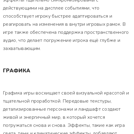
эффекты тщательно синхронизированы с
действующими на дисплее событиями, что
способствует игроку быстрее адаптироваться и
реагировать на изменения в внутри игровых рамок. В
игре также обеспечена поддержка пространственного
аудио, что делает погружение игрока ещё глубже и
захватывающим.
ГРАФИКА
Графика игры восхищает своей визуальной красотой и
тщательной проработкой. Передовые текстуры,
детализированные персонажи и ландшафт создают
живой и энергичный мир, в который хочется
погружаться снова и снова. Эффекты, такие как игра
света, тени и климатические эффекты, добавляют