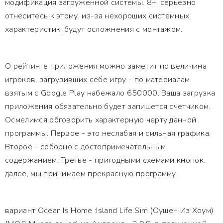
модификация загруженной системы. 8+, серьезно
отнеситесь к этому, из-за нехороших системных
характеристик, будут осложнения с монтажом.
О рейтинге приложения можно заметит по величина
игроков, загрузивших себе игру - по материалам
взятым с Google Play набежало 650000. Ваша загрузка
приложения обязательно будет запишется счетчиком.
Осмелимся обговорить характерную черту данной
программы. Первое - это неслабая и сильная графика.
Второе - соборно с достопримечательным
содержанием. Третье - пригодными схемами кнопок.
далее, мы принимаем прекрасную программу.
вариант Ocean Is Home :Island Life Sim (Оушен Из Хоум)