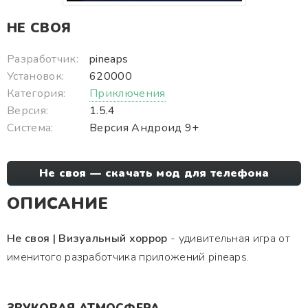
НЕ СВОЯ
Разработчик:
pineaps
Установок:
620000
Категория:
Приключения
Версия:
1.5.4
Система:
Версия Андроид 9+
Не своя — скачать мод для телефона
ОПИСАНИЕ
Не своя | Визуальный хоррор
- удивительная игра от
именитого разработчика приложений pineaps.