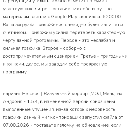
О репутации утилиты можно отметит по сумма
участвующих в игре, поставивших себе игру - по
материалам взятым с Google Play скопилось 620000.
Ваша загрузка приложения очевидно будет запишется
счетчиком. Приложим усилия перетереть характерную
черту данной программы. Первое - это неслабая и
сильная графика. Второе - соборно с
достопримечательным сценарием. Третье - пригодными
иконками. далее, мы заводим себе прекрасную
программу.
вариант Не своя | Визуальный хоррор [МОД Menu] на
Андроид - 1.5.4, в измененной версии сокращены
выявленные упущения, из-за которых неровность
графики. данный миг компоновщик запустил файла от
07.08.2026 - поставьте галочку на обновление, если