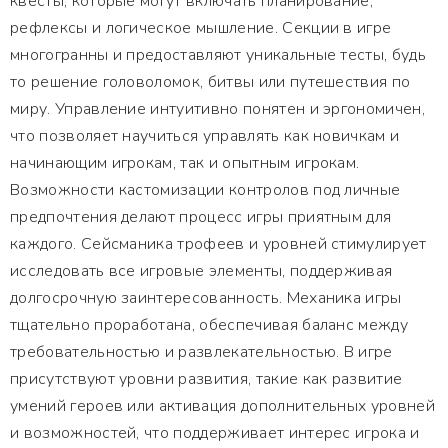
квесты, которые могут включать планирование,
рефлексы и логическое мышление. Секции в игре
многогранны и предоставляют уникальные тесты, будь
то решение головоломок, битвы или путешествия по
миру. Управление интуитивно понятен и эргономичен,
что позволяет научиться управлять как новичкам и
начинающим игрокам, так и опытным игрокам.
Возможности кастомизации контролов под личные
предпочтения делают процесс игры приятным для
каждого. Сейсманика трофеев и уровней стимулирует
исследовать все игровые элементы, поддерживая
долгосрочную заинтересованность. Механика игры
тщательно проработана, обеспечивая баланс между
требовательностью и развлекательностью. В игре
присутствуют уровни развития, такие как развитие
умений героев или активация дополнительных уровней
и возможностей, что поддерживает интерес игрока и