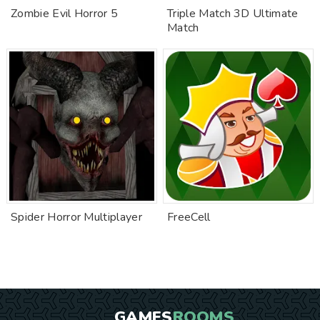
Zombie Evil Horror 5
Triple Match 3D Ultimate
Match
Spider Horror Multiplayer
FreeCell
GAMES
ROOMS