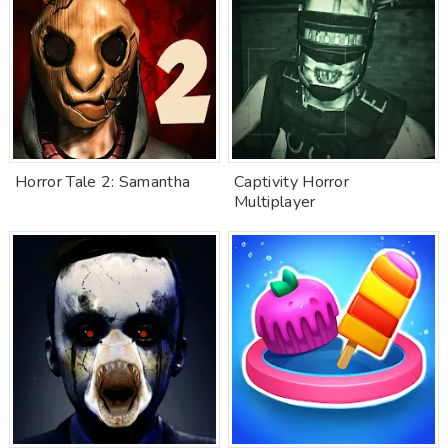
Horror Tale 2: Samantha
Captivity Horror
Multiplayer