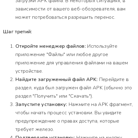
загрузки APK файла. В некоторых ситуациях, в
зависимости от вашего веб-обозревателя, вам
может потребоваться разрешить перенос.
Шаг третий:
Откройте менеджер файлов:
Используйте
приложение "Файлы" или любое другое
приложение для управления файлами на вашем
устройстве.
Найдите загруженный файл APK:
Перейдите в
раздел, куда был загружен файл APK (обычно это
раздел "Получить" или "Скачать").
Запустите установку:
Нажмите на APK фрагмент,
чтобы начать процесс установки. Вы увидите
предупреждение о правах доступа, которые
требует железо.
Подтвердите установку:
Нажмите на кнопку