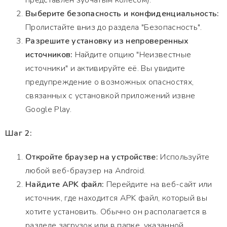
представлен зубчатым колесом).
Выберите безопасность и конфиденциальность:
Пролистайте вниз до раздела "Безопасность".
Разрешите установку из непроверенных
источников:
Найдите опцию "Неизвестные
источники" и активируйте её. Вы увидите
предупреждение о возможных опасностях,
связанных с установкой приложений извне
Google Play.
Шаг 2:
Откройте браузер на устройстве:
Используйте
любой веб-браузер на Android.
Найдите APK файл:
Перейдите на веб-сайт или
источник, где находится APK файл, который вы
хотите установить. Обычно он располагается в
разделе загрузок или в папке, указанной