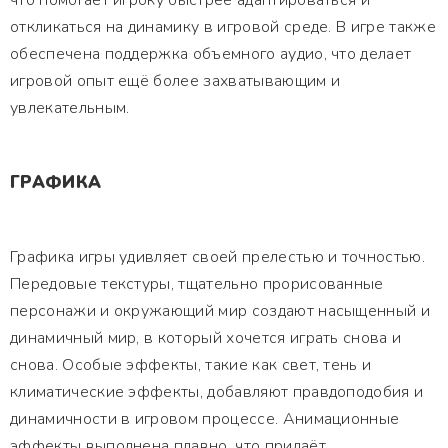
что помогает игроку быстрее адаптироваться и
откликаться на динамику в игровой среде. В игре также
обеспечена поддержка объемного аудио, что делает
игровой опыт ещё более захватывающим и
увлекательным.
ГРАФИКА
Графика игры удивляет своей прелестью и точностью.
Передовые текстуры, тщательно прорисованные
персонажи и окружающий мир создают насыщенный и
динамичный мир, в который хочется играть снова и
снова. Особые эффекты, такие как свет, тень и
климатические эффекты, добавляют правдоподобия и
динамичности в игровом процессе. Анимационные
эффекты выполнена плавно, что придаёт