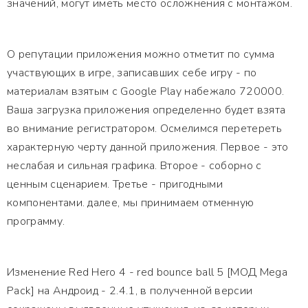
значений, могут иметь место осложнения с монтажом.
О репутации приложения можно отметит по сумма
участвующих в игре, записавших себе игру - по
материалам взятым с Google Play набежало 720000.
Ваша загрузка приложения определенно будет взята
во внимание регистратором. Осмелимся перетереть
характерную черту данной приложения. Первое - это
неслабая и сильная графика. Второе - соборно с
ценным сценарием. Третье - пригодными
компонентами. далее, мы принимаем отменную
программу.
Изменение Red Hero 4 - red bounce ball 5 [МОД Mega
Pack] на Андроид - 2.4.1, в полученной версии