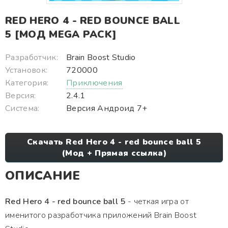
RED HERO 4 - RED BOUNCE BALL
5 [МОД MEGA PACK]
Разработчик:
Brain Boost Studio
Установок:
720000
Категория:
Приключения
Версия:
2.4.1
Система:
Версия Андроид 7+
Скачать Red Hero 4 - red bounce ball 5
(Мод + Прямая ссылка)
ОПИСАНИЕ
Red Hero 4 - red bounce ball 5
- четкая игра от
именитого разработчика приложений Brain Boost