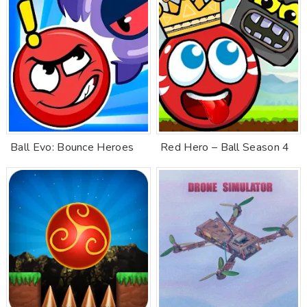
Ball Evo: Bounce Heroes
Red Hero – Ball Season 4