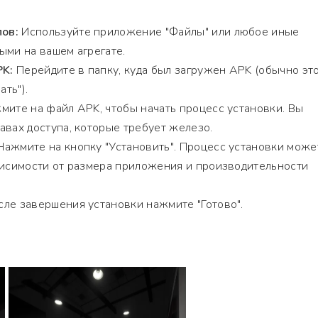
ов:
Используйте приложение "Файлы" или любое иные
ыми на вашем агрегате.
PK:
Перейдите в папку, куда был загружен APK (обычно эт
ать").
ите на файл APK, чтобы начать процесс установки. Вы
авах доступа, которые требует железо.
ажмите на кнопку "Установить". Процесс установки може
висимости от размера приложения и производительности
ле завершения установки нажмите "Готово".