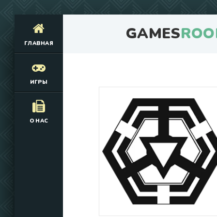
GAMES
ROO
ГЛАВНАЯ
ИГРЫ
О НАС