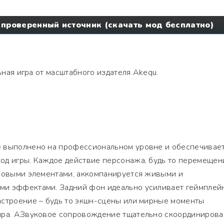
e: проверенный источник (скачать мод бесплатно)
ная игра от масштабного издателя Akequ.
 выполнено на профессиональном уровне и обеспечивае
од игры. Каждое действие персонажа, будь то перемещен
гровыми элементами, аккомпанируется живыми и
ми эффектами. Задний фон идеально усиливает геймплей
астроение – будь то экшн-сцены или мирные моменты
ира. АЗвуковое сопровождение тщательно скоординирова