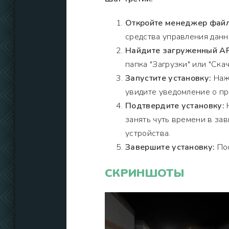
Откройте менеджер файл
средства управления данн
Найдите загруженный A
папка "Загрузки" или "Скач
Запустите установку:
Нажм
увидите уведомление о пр
Подтвердите установку:
Н
занять чуть времени в за
устройства.
Завершите установку:
Пос
СКРИНШОТЫ