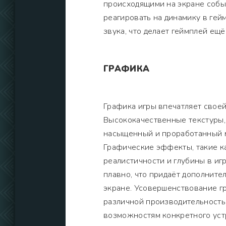
происходящими на экране событ
реагировать на динамику в гей
звука, что делает геймплей е
ГРАФИКА
Графика игры впечатляет своей
Высококачественные текстуры,
насыщенный и проработанный ми
Графические эффекты, такие ка
реалистичности и глубины в и
плавно, что придаёт дополнит
экране. Усовершенствование г
различной производительность
возможностям конкретного уст