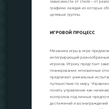
зависимости от стиля – от реа
графики, каждая из которых о
целевые группы.
ИГРОВОЙ ПРОЦЕСС
Механика игры в игре предлага
интегрирующий разнообразные 
игроков. Игроку предстоит зав
планирование, мгновенные откл
предлагают уникальные испытан
путешествия по миру. Управлен
понять управление как начина
контролов под личные предпоч
достижений и вознаграждений с