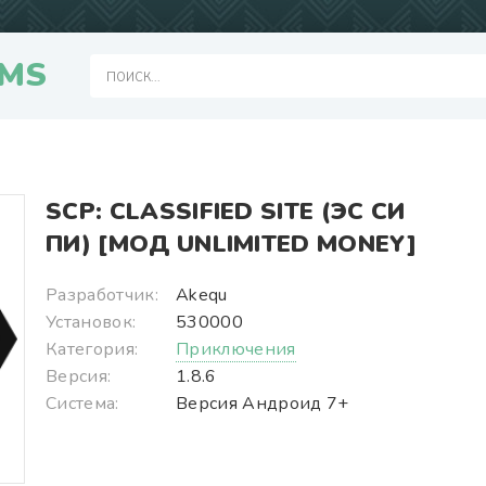
MS
SCP: CLASSIFIED SITE (ЭС СИ
ПИ) [МОД UNLIMITED MONEY]
Разработчик:
Akequ
Установок:
530000
Категория:
Приключения
Версия:
1.8.6
Система:
Версия Андроид 7+