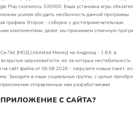
ogle Play скопилось 530000. Ваша установка игры обязате
риложим усилия обсудить необычность данной программы.
ная графика. Второе - соборно с достопримечательным
ными компонентами. далее, мы принимаем отменную програ
с Си Пи) [МОД Unlimited Money] на Андроид - 1.8.6, в
вскрытые шероховатости, из-за которых нестабильность.
 на сайт файла от 06.08.2026 - загрузите новые пакет, ес
у. Заходите в наши социальные группы, с целью приобре
 приложения отправленные нам разработчиками.
 ПРИЛОЖЕНИЕ С САЙТА?