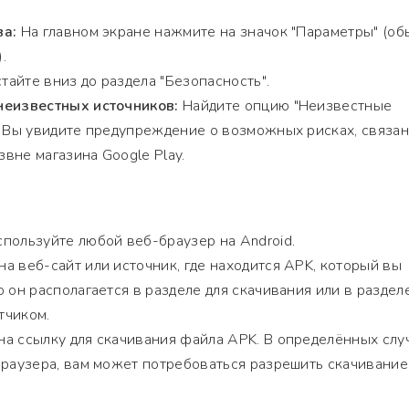
ва:
На главном экране нажмите на значок "Параметры" (об
.
айте вниз до раздела "Безопасность".
неизвестных источников:
Найдите опцию "Неизвестные
. Вы увидите предупреждение о возможных рисках, связан
вне магазина Google Play.
пользуйте любой веб-браузер на Android.
а веб-сайт или источник, где находится APK, который вы
 он располагается в разделе для скачивания или в разделе
тчиком.
а ссылку для скачивания файла APK. В определённых случ
браузера, вам может потребоваться разрешить скачивание