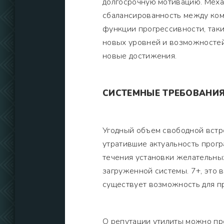
долгосрочную мотивацию. Меха
сбалансированность между ком
функции прогрессивности, так
новых уровней и возможностей
новые достижения.
СИСТЕМНЫЕ ТРЕБОВАНИ
Угодный объем свободной встр
утратившие актуальность прог
течения установки желательны
загруженной системы. 7+, это 
существует возможность для п
О репутации утилиты можно пр