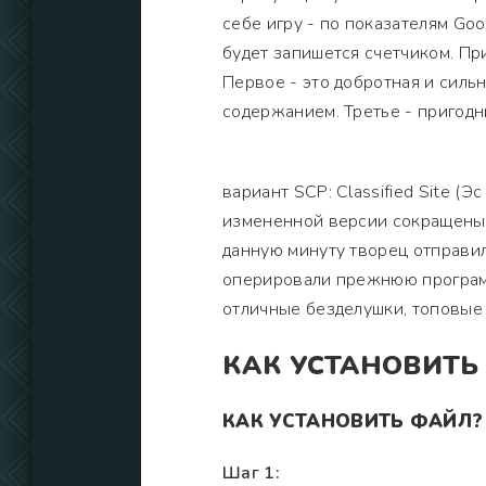
себе игру - по показателям Go
будет запишется счетчиком. П
Первое - это добротная и силь
содержанием. Третье - пригод
вариант SCP: Classified Site (Э
измененной версии сокращены 
данную минуту творец отправил
оперировали прежнюю программ
отличные безделушки, топовые
КАК УСТАНОВИТЬ
КАК УСТАНОВИТЬ ФАЙЛ?
Шаг 1: