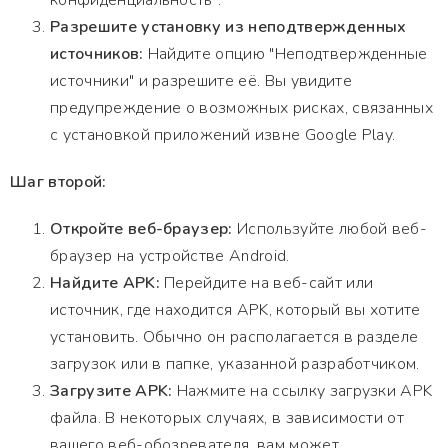
конфиденциальность".
Разрешите установку из неподтвержденных
источников:
Найдите опцию "Неподтвержденные
источники" и разрешите её. Вы увидите
предупреждение о возможных рисках, связанных
с установкой приложений извне Google Play.
Шаг второй:
Откройте веб-браузер:
Используйте любой веб-
браузер на устройстве Android.
Найдите APK:
Перейдите на веб-сайт или
источник, где находится APK, который вы хотите
установить. Обычно он располагается в разделе
загрузок или в папке, указанной разработчиком.
Загрузите APK:
Нажмите на ссылку загрузки APK
файла. В некоторых случаях, в зависимости от
вашего веб-обозревателя, вам может