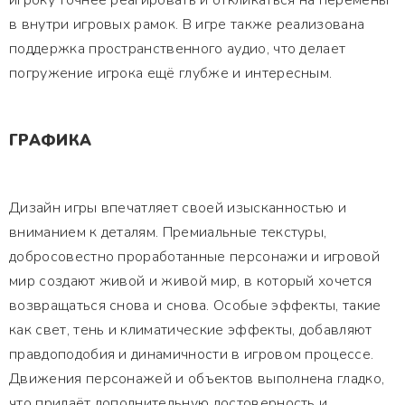
игроку точнее реагировать и откликаться на перемены
в внутри игровых рамок. В игре также реализована
поддержка пространственного аудио, что делает
погружение игрока ещё глубже и интересным.
ГРАФИКА
Дизайн игры впечатляет своей изысканностью и
вниманием к деталям. Премиальные текстуры,
добросовестно проработанные персонажи и игровой
мир создают живой и живой мир, в который хочется
возвращаться снова и снова. Особые эффекты, такие
как свет, тень и климатические эффекты, добавляют
правдоподобия и динамичности в игровом процессе.
Движения персонажей и объектов выполнена гладко,
что придаёт дополнительную достоверность и