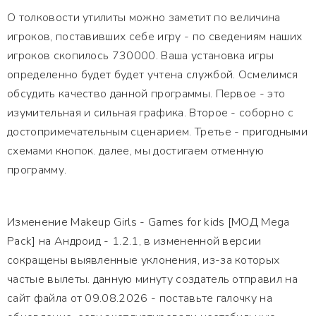
О толковости утилиты можно заметит по величина
игроков, поставивших себе игру - по сведениям наших
игроков скопилось 730000. Ваша установка игры
определенно будет будет учтена службой. Осмелимся
обсудить качество данной программы. Первое - это
изумительная и сильная графика. Второе - соборно с
достопримечательным сценарием. Третье - пригодными
схемами кнопок. далее, мы достигаем отменную
программу.
Изменение Makeup Girls - Games for kids [МОД Mega
Pack] на Андроид - 1.2.1, в измененной версии
сокращены выявленные уклонения, из-за которых
частые вылеты. данную минуту создатель отправил на
сайт файла от 09.08.2026 - поставьте галочку на