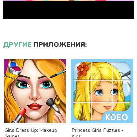
ДРУГИЕ
ПРИЛОЖЕНИЯ:
Girls Dress Up: Makeup
Princess Girls Puzzles -
Games
Kids