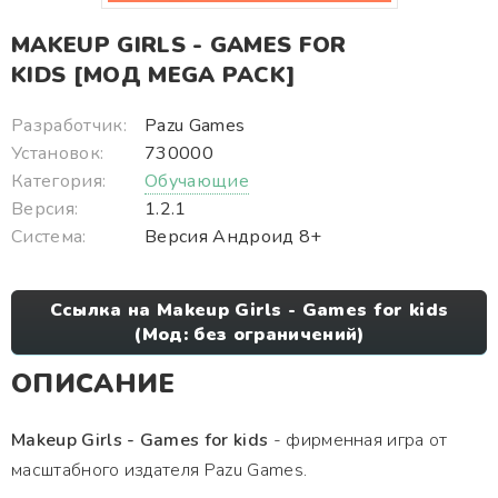
MAKEUP GIRLS - GAMES FOR
KIDS [МОД MEGA PACK]
Разработчик:
Pazu Games
Установок:
730000
Категория:
Обучающие
Версия:
1.2.1
Система:
Версия Андроид 8+
Ссылка на Makeup Girls - Games for kids
(Мод: без ограничений)
ОПИСАНИЕ
Makeup Girls - Games for kids
- фирменная игра от
масштабного издателя Pazu Games.