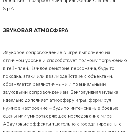
глобального разработчика приложений Clementoni
S.p.A..
ЗВУКОВАЯ АТМОСФЕРА
Звуковое сопровождение в игре выполнено на
отличном уровне и способствует полному погружению
в геймплей. Каждое действие персонажа, будь то
походка, атаки или взаимодействие с объектами,
обрамляется реалистичными и премиальными
звуковыми сопровождением. Бэкграундная музыка
идеально дополняет атмосферу игры, формируя
нужное настроение – будь то интенсивные боевые
сцены или умиротворяющее исследование мира.
АЗвуковые эффекты тщательно скоординированы с