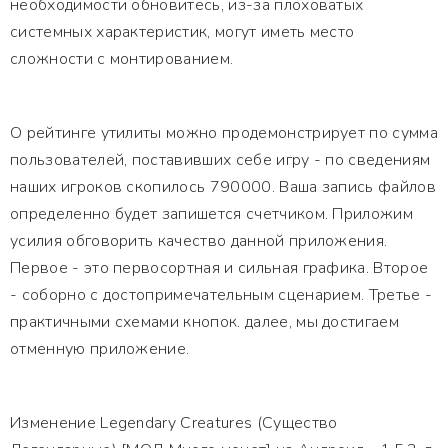
необходимости обновитесь, из-за плоховатых
системных характеристик, могут иметь место
сложности с монтированием.
О рейтинге утилиты можно продемонстрирует по сумма
пользователей, поставивших себе игру - по сведениям
наших игроков скопилось 790000. Ваша запись файлов
определенно будет запишется счетчиком. Приложим
усилия обговорить качество данной приложения.
Первое - это первосортная и сильная графика. Второе
- соборно с достопримечательным сценарием. Третье -
практичными схемами кнопок. далее, мы достигаем
отменную приложение.
Изменение Legendary Creatures (Существо