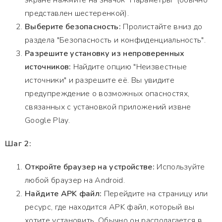
экране нажмите на значок "Параметры" (обычно
представлен шестеренкой).
Выберите безопасность:
Пролистайте вниз до
раздела "Безопасность и конфиденциальность".
Разрешите установку из непроверенных
источников:
Найдите опцию "Неизвестные
источники" и разрешите её. Вы увидите
предупреждение о возможных опасностях,
связанных с установкой приложений извне
Google Play.
Шаг 2:
Откройте браузер на устройстве:
Используйте
любой браузер на Android.
Найдите APK файл:
Перейдите на страницу или
ресурс, где находится APK файл, который вы
хотите установить. Обычно он располагается в