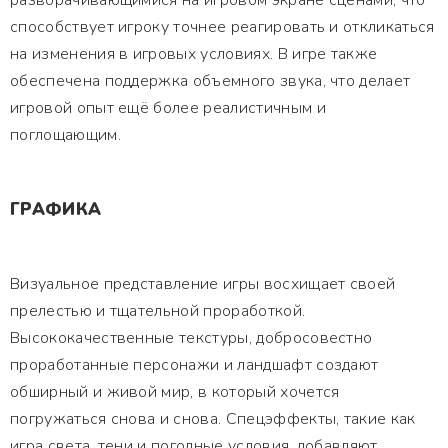
разворачивающимися на игровом экране сценами, что
способствует игроку точнее реагировать и откликаться
на изменения в игровых условиях. В игре также
обеспечена поддержка объемного звука, что делает
игровой опыт ещё более реалистичным и
поглощающим.
ГРАФИКА
Визуальное представление игры восхищает своей
прелестью и тщательной проработкой.
Высококачественные текстуры, добросовестно
проработанные персонажи и ландшафт создают
обширный и живой мир, в который хочется
погружаться снова и снова. Спецэффекты, такие как
игра света, тени и погодные условия, добавляют