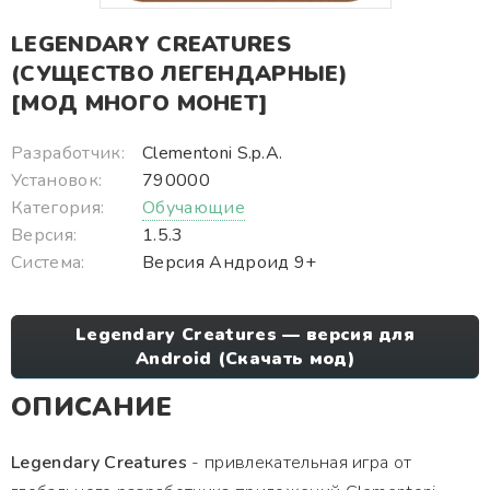
LEGENDARY CREATURES
(СУЩЕСТВО ЛЕГЕНДАРНЫЕ)
[МОД МНОГО МОНЕТ]
Разработчик:
Clementoni S.p.A.
Установок:
790000
Категория:
Обучающие
Версия:
1.5.3
Система:
Версия Андроид 9+
Legendary Creatures — версия для
Android (Скачать мод)
ОПИСАНИЕ
Legendary Creatures
- привлекательная игра от