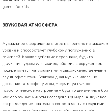
масштабного издателя Bebi Family: preschool learning
games for kids.
ЗВУКОВАЯ АТМОСФЕРА
Аудиальное оформление в игре выполнено на высоком
уровне и способствует глубокому погружению в
геймплей. Каждое действие персонажа, будь то
движение, удары или взаимодействия с окружением,
подкрепляется натуральными и высококачественными
саунд-эффектами. Бэкграундная музыка идеально
дополняет атмосферу игры, моделируя нужное
психологическое настроение – будь то динамичные бои
или спокойные минуты исследования мира. АЗвуковое
сопровождение тщательно сопоставлены с текущими
на мониторе событиями, что содействует игроку