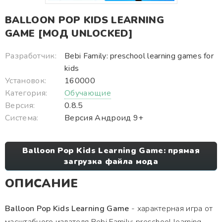
BALLOON POP KIDS LEARNING
GAME [МОД UNLOCKED]
Разработчик:
Bebi Family: preschool learning games for
kids
Установок:
160000
Категория:
Обучающие
Версия:
0.8.5
Система:
Версия Андроид 9+
Balloon Pop Kids Learning Game: прямая
загрузка файла мода
ОПИСАНИЕ
Balloon Pop Kids Learning Game
- характерная игра от