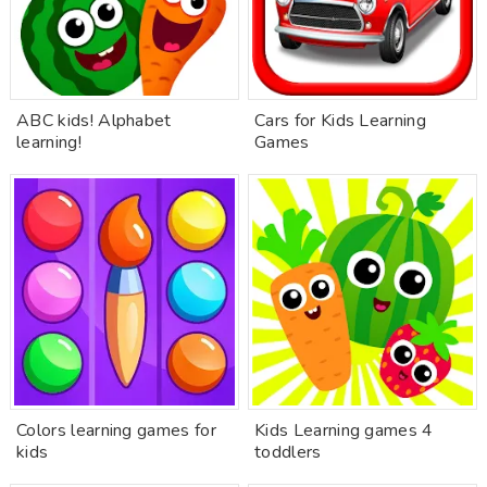
ABC kids! Alphabet
Cars for Kids Learning
learning!
Games
Colors learning games for
Kids Learning games 4
kids
toddlers