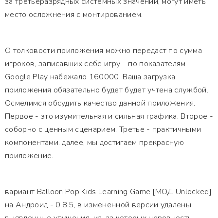
за третьеразрядных системных значений, могут иметь
место осложнения с монтированием.
О толковости приложения можно передаст по сумма
игроков, записавших себе игру - по показателям
Google Play набежало 160000. Ваша загрузка
приложения обязательно будет будет учтена службой.
Осмелимся обсудить качество данной приложения.
Первое - это изумительная и сильная графика. Второе -
соборно с ценным сценарием. Третье - практичными
компонентами. далее, мы достигаем прекрасную
приложение.
вариант Balloon Pop Kids Learning Game [МОД Unlocked]
на Андроид - 0.8.5, в измененной версии удалены