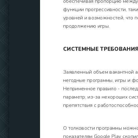
обеспечивая пропорцию между 
функции прогрессивности, таки
уровней и возможностей, что 
продолжению игры.
СИСТЕМНЫЕ ТРЕБОВАНИ
Заявленный объем вакантной а
негодные программы, игры и ф
Неприменное правило - послед
параметр, из-за нехороших сис
препятствия с работоспособно
О толковости программы можно 
показателям Google Play скопи