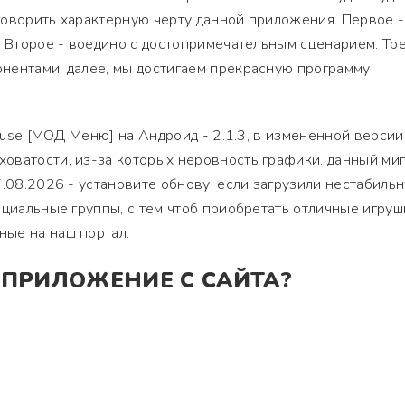
оворить характерную черту данной приложения. Первое -
. Второе - воедино с достопримечательным сценарием. Тре
нентами. далее, мы достигаем прекрасную программу.
house [МОД Меню] на Андроид - 2.1.3, в измененной версии
оватости, из-за которых неровность графики. данный ми
7.08.2026 - установите обнову, если загрузили нестабиль
оциальные группы, с тем чтоб приобретать отличные игруш
ые на наш портал.
 ПРИЛОЖЕНИЕ С САЙТА?