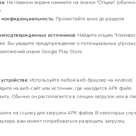
ва:
На главном экране нажмите на значок "Опции" (обычно
.
и конфиденциальность:
Пролистайте вниз до раздела
 неподтвержденных источников:
Найдите опцию "Неизве
 её. Вы увидите предупреждение о потенциальных угрозах
риложений извне Google Play Store.
 устройстве:
Используйте любой веб-браузер на Android.
дите на веб-сайт или источник, где находится APK файл,
ить. Обычно он располагается в секции загрузок или в па
ите на ссылку для загрузки APK файла. В некоторых случ
аузера, вам может потребоваться разрешить загрузку.