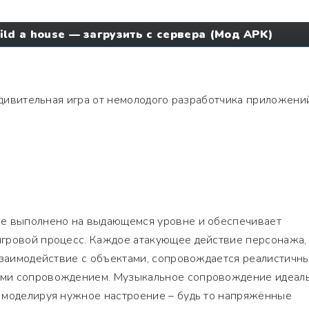
ild a house — загрузить с сервера (Мод APK)
дивительная игра от немолодого разработчика приложени
ре выполнено на выдающемся уровне и обеспечивает
гровой процесс. Каждое атакующее действие персонажа,
взаимодействие с объектами, сопровождается реалистичн
ми сопровождением. Музыкальное сопровождение идеал
 моделируя нужное настроение – будь то напряжённые