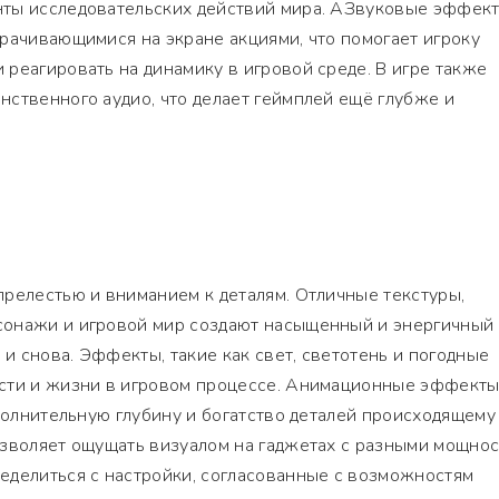
ты исследовательских действий мира. АЗвуковые эффек
рачивающимися на экране акциями, что помогает игроку
реагировать на динамику в игровой среде. В игре также
ственного аудио, что делает геймплей ещё глубже и
релестью и вниманием к деталям. Отличные текстуры,
онажи и игровой мир создают насыщенный и энергичный 
 и снова. Эффекты, такие как свет, светотень и погодные
сти и жизни в игровом процессе. Анимационные эффект
ополнительную глубину и богатство деталей происходящему
озволяет ощущать визуалом на гаджетах с разными мощнос
еделиться с настройки, согласованные с возможностям