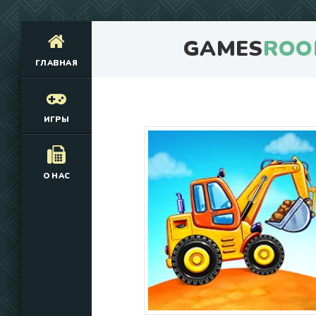
GAMES
ROO
ГЛАВНАЯ
ИГРЫ
О НАС