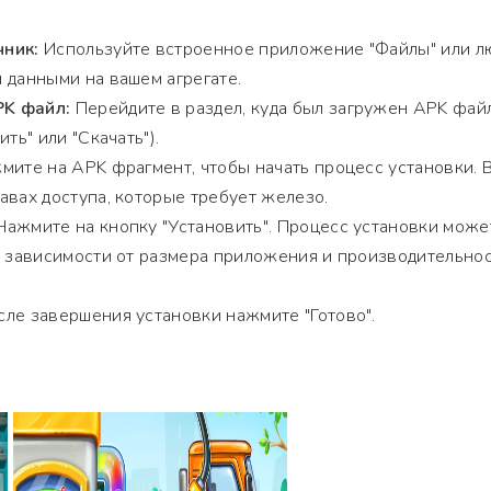
чник:
Используйте встроенное приложение "Файлы" или л
 данными на вашем агрегате.
K файл:
Перейдите в раздел, куда был загружен APK фай
ть" или "Скачать").
ите на APK фрагмент, чтобы начать процесс установки. 
авах доступа, которые требует железо.
ажмите на кнопку "Установить". Процесс установки може
в зависимости от размера приложения и производительно
ле завершения установки нажмите "Готово".