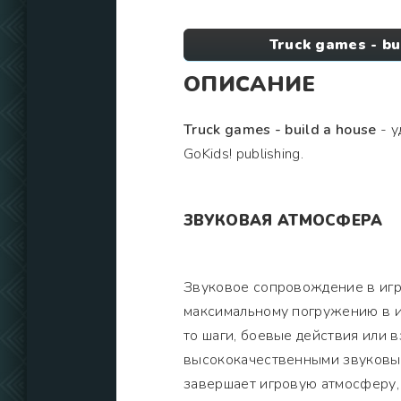
Truck games - bu
ОПИСАНИЕ
Truck games - build a house
- у
GoKids! publishing.
ЗВУКОВАЯ АТМОСФЕРА
Звуковое сопровождение в иг
максимальному погружению в и
то шаги, боевые действия или 
высококачественными звуковы
завершает игровую атмосферу,