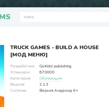
MS
TRUCK GAMES - BUILD A HOUSE
[МОД МЕНЮ]
Разработчик:
GoKids! publishing
Установок:
870000
Категория:
Обучающие
Версия:
2.1.3
Система:
Версия Андроид 6+