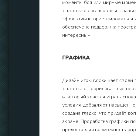
моменты боя или мирные момен
тщательно согласованы с разво
эффективно ориентироваться и 
обеспечена поддержка простран
интересным.
ГРАФИКА
Дизайн игры восхищает своей п
тщательно прорисованные перс
в который хочется играть снова
условия, добавляют насыщенно
создана гладко, что придаёт д
экране. Проработка графики п
предоставляя возможность опр