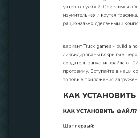
учтена службой. Осмелимся обг
изумительная и крутая графика
рационально сделанными компо
вариант Truck games - build a 
ликвидированы вскрытые шерох
создатель запустил файла от 0
программу. Вступайте в наши с
топовые приложения загруженн
КАК УСТАНОВИТЬ
КАК УСТАНОВИТЬ ФАЙЛ?
Шаг первый: