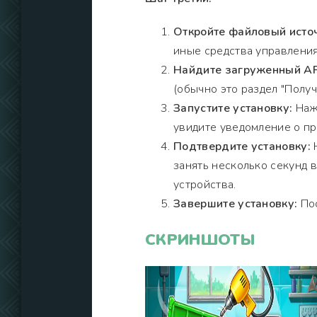
Откройте файловый исто
иные средства управления
Найдите загруженный AP
(обычно это раздел "Получи
Запустите установку:
Нажм
увидите уведомление о пр
Подтвердите установку:
Н
занять несколько секунд 
устройства.
Завершите установку:
Пос
СКРИНШОТЫ