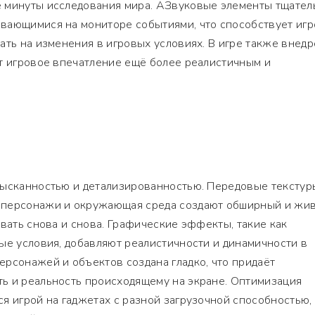
 минуты исследования мира. АЗвуковые элементы тщател
вающимися на мониторе событиями, что способствует игр
ать на изменения в игровых условиях. В игре также внед
т игровое впечатление ещё более реалистичным и
зысканностью и детализированностью. Передовые текстур
 персонажи и окружающая среда создают обширный и жи
овать снова и снова. Графические эффекты, такие как
ые условия, добавляют реалистичности и динамичности в
рсонажей и объектов создана гладко, что придаёт
ь и реальность происходящему на экране. Оптимизация
я игрой на гаджетах с разной загрузочной способностью,