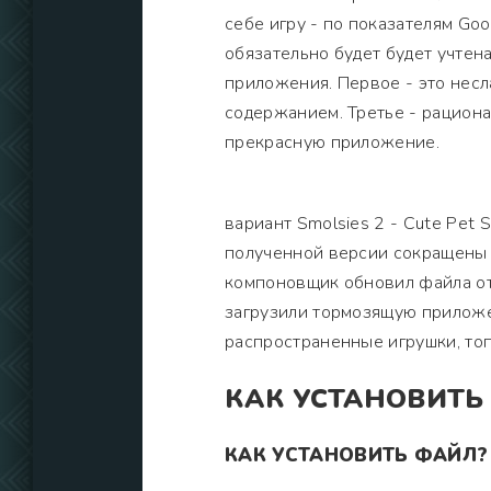
себе игру - по показателям Go
обязательно будет будет учтен
приложения. Первое - это несл
содержанием. Третье - рацион
прекрасную приложение.
вариант Smolsies 2 - Cute Pet S
полученной версии сокращены 
компоновщик обновил файла от 
загрузили тормозящую приложен
распространенные игрушки, то
КАК УСТАНОВИТЬ
КАК УСТАНОВИТЬ ФАЙЛ?