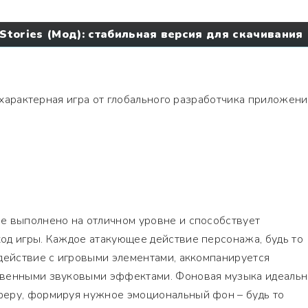
t Stories (Мод): стабильная версия для скачивания
характерная игра от глобального разработчика приложен
е выполнено на отличном уровне и способствует
од игры. Каждое атакующее действие персонажа, будь то
действие с игровыми элементами, аккомпанируется
твенными звуковыми эффектами. Фоновая музыка идеальн
еру, формируя нужное эмоциональный фон – будь то