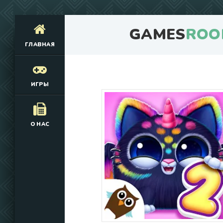
GAMES
ROO
ГЛАВНАЯ
ИГРЫ
О НАС