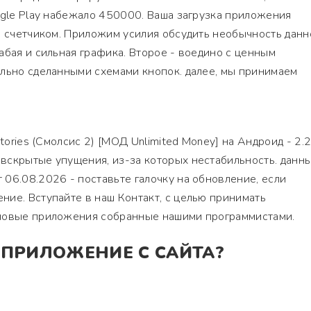
ogle Play набежало 450000. Ваша загрузка приложения
а счетчиком. Приложим усилия обсудить необычность данн
абая и сильная графика. Второе - воедино с ценным
ально сделанными схемами кнопок. далее, мы принимаем
tories (Смолсис 2) [МОД Unlimited Money] на Андроид - 2.2.
вскрытые упущения, из-за которых нестабильность. данны
06.08.2026 - поставьте галочку на обновление, если
ие. Вступайте в наш Контакт, с целью принимать
повые приложения собранные нашими программистами.
 ПРИЛОЖЕНИЕ С САЙТА?