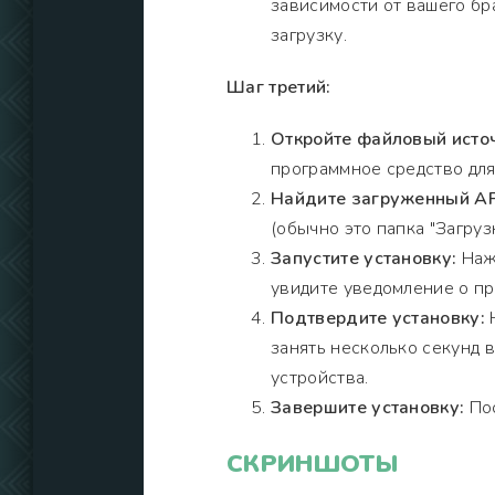
зависимости от вашего бр
загрузку.
Шаг третий:
Откройте файловый исто
программное средство для
Найдите загруженный AP
(обычно это папка "Загрузк
Запустите установку:
Нажм
увидите уведомление о пр
Подтвердите установку:
Н
занять несколько секунд 
устройства.
Завершите установку:
Пос
СКРИНШОТЫ