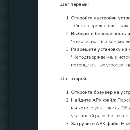
Шаг первый:
Откройте настройки устро
(обычно представлен коле
Выберите безопасность 
"Безопасность и конфиден
Разрешите установку из 
"Неподтвержденные источ
потенциальных угрозах, с
Шаг второй:
Откройте браузер на устр
Найдите APK файл:
Перей
вы хотите установить. Обы
указанной разработчиком.
Загрузите APK файл:
Нажм