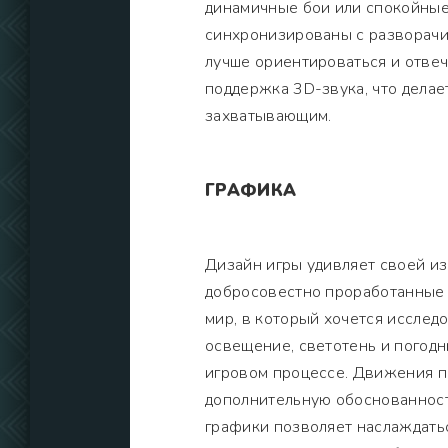
динамичные бои или спокойные
синхронизированы с разворачи
лучше ориентироваться и отвеч
поддержка 3D-звука, что делае
захватывающим.
ГРАФИКА
Дизайн игры удивляет своей и
добросовестно проработанные
мир, в который хочется исслед
освещение, светотень и погодн
игровом процессе. Движения пе
дополнительную обоснованност
графики позволяет наслаждатьс