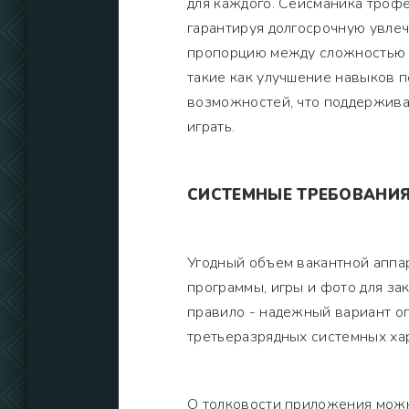
для каждого. Сейсманика трофе
гарантируя долгосрочную увлеч
пропорцию между сложностью и
такие как улучшение навыков 
возможностей, что поддержива
играть.
СИСТЕМНЫЕ ТРЕБОВАНИ
Угодный объем вакантной аппа
программы, игры и фото для з
правило - надежный вариант оп
третьеразрядных системных ха
О толковости приложения можн