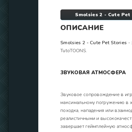
Smolsies 2 - Cute Pe
ОПИСАНИЕ
Smolsies 2 - Cute Pet Stories
- 
TutoTOONS.
ЗВУКОВАЯ АТМОСФЕРА
Звуковое сопровождение в игр
максимальному погружению в х
походка, нападения или взаимо
реалистичными и высококачес
завершает геймплейную атмосф