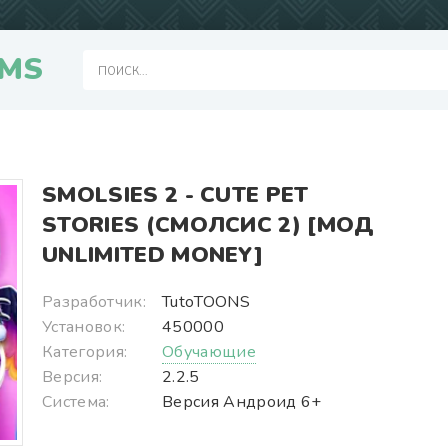
MS
SMOLSIES 2 - CUTE PET
STORIES (СМОЛСИС 2) [МОД
UNLIMITED MONEY]
Разработчик:
TutoTOONS
Установок:
450000
Категория:
Обучающие
Версия:
2.2.5
Система:
Версия Андроид 6+