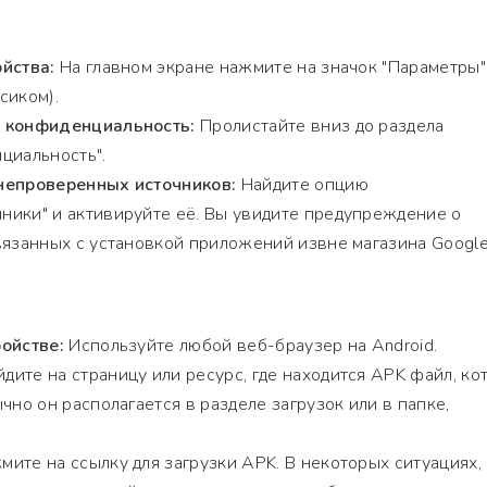
йства:
На главном экране нажмите на значок "Параметры"
сиком).
и конфиденциальность:
Пролистайте вниз до раздела
циальность".
непроверенных источников:
Найдите опцию
ники" и активируйте её. Вы увидите предупреждение о
вязанных с установкой приложений извне магазина Google 
ойстве:
Используйте любой веб-браузер на Android.
дите на страницу или ресурс, где находится APK файл, ко
чно он располагается в разделе загрузок или в папке,
ите на ссылку для загрузки APK. В некоторых ситуациях,