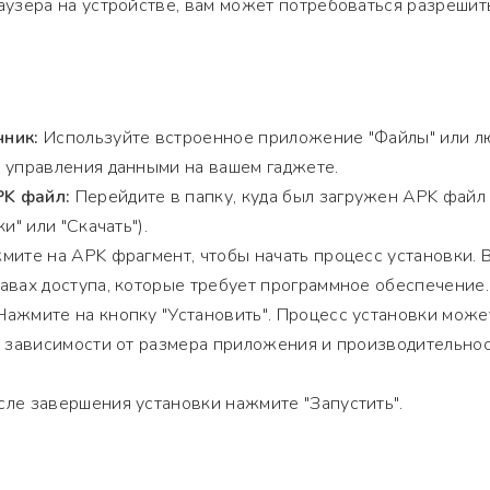
аузера на устройстве, вам может потребоваться разрешит
чник:
Используйте встроенное приложение "Файлы" или л
 управления данными на вашем гаджете.
K файл:
Перейдите в папку, куда был загружен APK файл
и" или "Скачать").
ите на APK фрагмент, чтобы начать процесс установки. 
авах доступа, которые требует программное обеспечение.
ажмите на кнопку "Установить". Процесс установки може
в зависимости от размера приложения и производительно
ле завершения установки нажмите "Запустить".