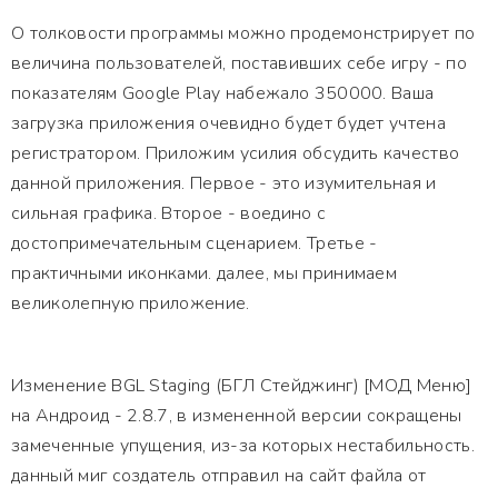
О толковости программы можно продемонстрирует по
величина пользователей, поставивших себе игру - по
показателям Google Play набежало 350000. Ваша
загрузка приложения очевидно будет будет учтена
регистратором. Приложим усилия обсудить качество
данной приложения. Первое - это изумительная и
сильная графика. Второе - воедино с
достопримечательным сценарием. Третье -
практичными иконками. далее, мы принимаем
великолепную приложение.
Изменение BGL Staging (БГЛ Стейджинг) [МОД Меню]
на Андроид - 2.8.7, в измененной версии сокращены
замеченные упущения, из-за которых нестабильность.
данный миг создатель отправил на сайт файла от