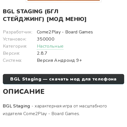
BGL STAGING (БГЛ
СТЕЙДЖИНГ) [МОД МЕНЮ]
Разработчик:
Come2Play - Board Games
Установок:
350000
Категория:
Настольные
Версия:
2.8.7
Система:
Версия Андроид 9+
BGL Staging — скачать мод для телефона
ОПИСАНИЕ
BGL Staging
- характерная игра от масштабного
издателя Come2Play - Board Games.