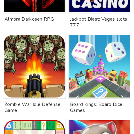
Almora Darkosen RPG
Jackpot Blast: Vegas slots
777
Zombie War Idle Defense
Board Kings: Board Dice
Game
Games