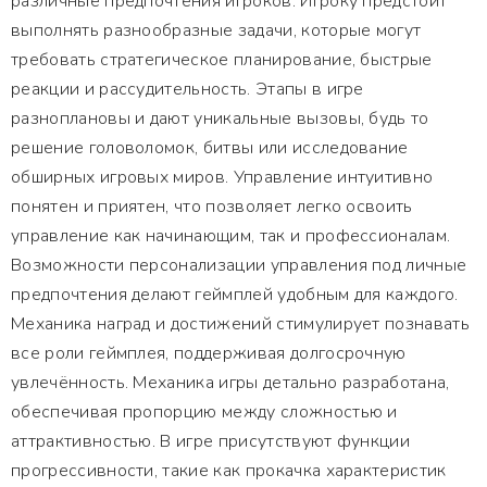
различные предпочтения игроков. Игроку предстоит
выполнять разнообразные задачи, которые могут
требовать стратегическое планирование, быстрые
реакции и рассудительность. Этапы в игре
разноплановы и дают уникальные вызовы, будь то
решение головоломок, битвы или исследование
обширных игровых миров. Управление интуитивно
понятен и приятен, что позволяет легко освоить
управление как начинающим, так и профессионалам.
Возможности персонализации управления под личные
предпочтения делают геймплей удобным для каждого.
Механика наград и достижений стимулирует познавать
все роли геймплея, поддерживая долгосрочную
увлечённость. Механика игры детально разработана,
обеспечивая пропорцию между сложностью и
аттрактивностью. В игре присутствуют функции
прогрессивности, такие как прокачка характеристик