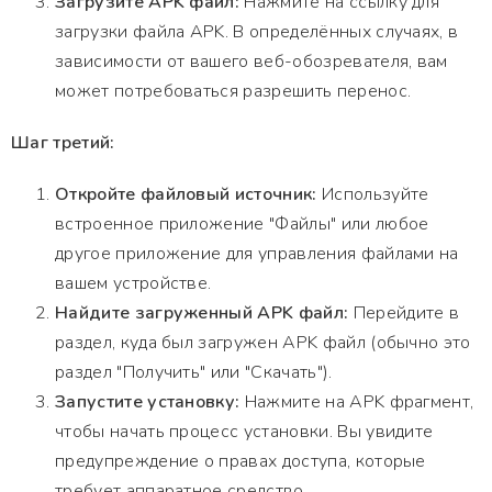
Загрузите APK файл:
Нажмите на ссылку для
загрузки файла APK. В определённых случаях, в
зависимости от вашего веб-обозревателя, вам
может потребоваться разрешить перенос.
Шаг третий:
Откройте файловый источник:
Используйте
встроенное приложение "Файлы" или любое
другое приложение для управления файлами на
вашем устройстве.
Найдите загруженный APK файл:
Перейдите в
раздел, куда был загружен APK файл (обычно это
раздел "Получить" или "Скачать").
Запустите установку:
Нажмите на APK фрагмент,
чтобы начать процесс установки. Вы увидите
предупреждение о правах доступа, которые
требует аппаратное средство.