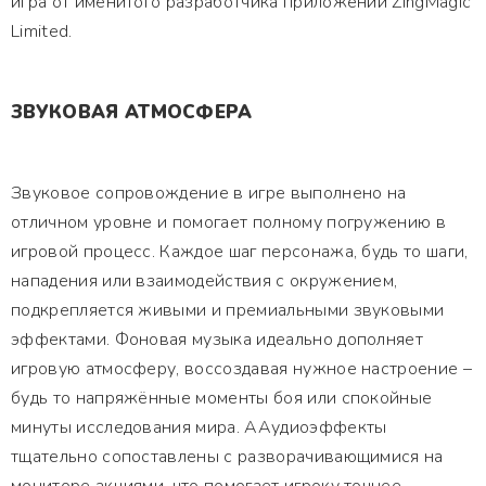
игра от именитого разработчика приложений ZingMagic
Limited.
ЗВУКОВАЯ АТМОСФЕРА
Звуковое сопровождение в игре выполнено на
отличном уровне и помогает полному погружению в
игровой процесс. Каждое шаг персонажа, будь то шаги,
нападения или взаимодействия с окружением,
подкрепляется живыми и премиальными звуковыми
эффектами. Фоновая музыка идеально дополняет
игровую атмосферу, воссоздавая нужное настроение –
будь то напряжённые моменты боя или спокойные
минуты исследования мира. ААудиоэффекты
тщательно сопоставлены с разворачивающимися на