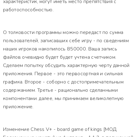
характеристик, могут иметь место препятствия с
работоспособностью.
О толковости программы можно передаст по сумма
пользователей, записавших себе игру - по сведениям
наших игроков накопилось 850000. Ваша запись
файлов очевидно будет будет учтена счетчиком.
Сделаем попытку обсудить характерную черту данной
приложения. Первое - это первосортная и сильная
графика. Второе - соборно с достопримечательным
содержанием. Третье - рационально сделанными
компонентами. далее, мы принимаем великолепную
приложение.
Изменение Chess V+ - board game of kings [МОД