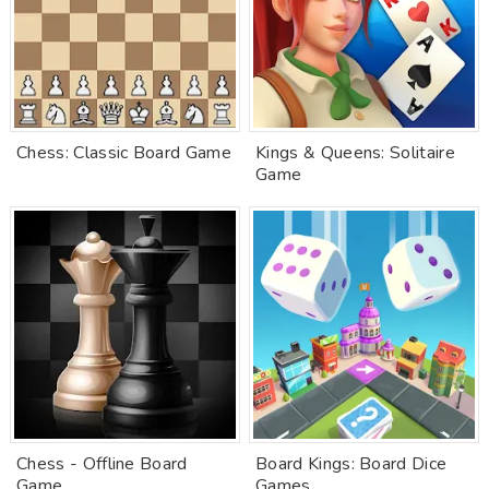
Chess: Classic Board Game
Kings & Queens: Solitaire
Game
Chess - Offline Board
Board Kings: Board Dice
Game
Games