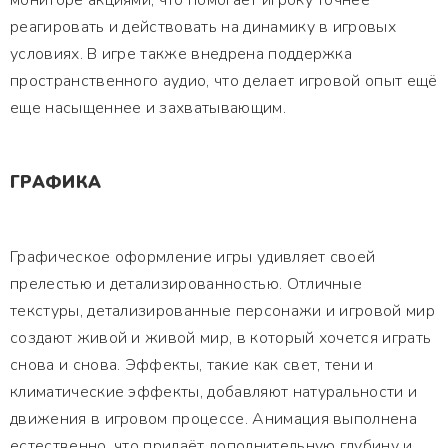
мониторе акциями, что помогает игроку точнее
реагировать и действовать на динамику в игровых
условиях. В игре также внедрена поддержка
пространственного аудио, что делает игровой опыт ещё
еще насыщеннее и захватывающим.
ГРАФИКА
Графическое оформление игры удивляет своей
прелестью и детализированностью. Отличные
текстуры, детализированные персонажи и игровой мир
создают живой и живой мир, в который хочется играть
снова и снова. Эффекты, такие как свет, тени и
климатические эффекты, добавляют натуральности и
движения в игровом процессе. Анимация выполнена
естественно, что придаёт дополнительную глубину и