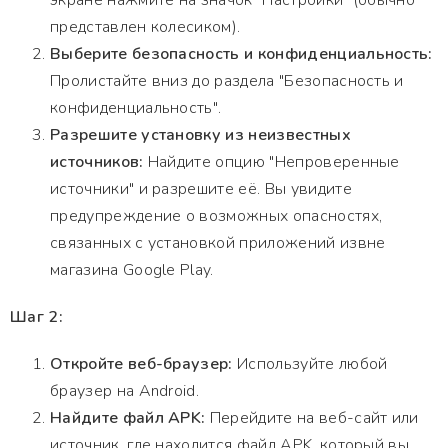
экране нажмите на значок "Настройки" (обычно
представлен колесиком).
Выберите безопасность и конфиденциальность:
Пролистайте вниз до раздела "Безопасность и
конфиденциальность".
Разрешите установку из неизвестных
источников:
Найдите опцию "Непроверенные
источники" и разрешите её. Вы увидите
предупреждение о возможных опасностях,
связанных с установкой приложений извне
магазина Google Play.
Шаг 2:
Откройте веб-браузер:
Используйте любой
браузер на Android.
Найдите файл APK:
Перейдите на веб-сайт или
источник, где находится файл APK, который вы