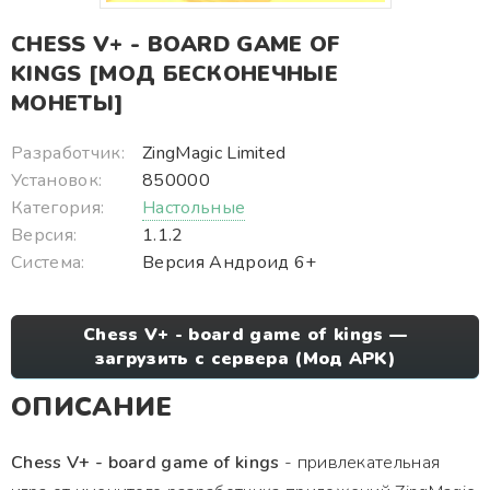
CHESS V+ - BOARD GAME OF
KINGS [МОД БЕСКОНЕЧНЫЕ
МОНЕТЫ]
Разработчик:
ZingMagic Limited
Установок:
850000
Категория:
Настольные
Версия:
1.1.2
Система:
Версия Андроид 6+
Chess V+ - board game of kings —
загрузить с сервера (Мод APK)
ОПИСАНИЕ
Chess V+ - board game of kings
- привлекательная