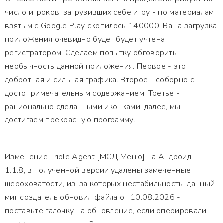
число игроков, загрузивших себе игру - по материалам
взятым с Google Play скопилось 140000. Ваша загрузка
приложения очевидно будет будет учтена
регистратором. Сделаем попытку обговорить
необычность данной приложения. Первое - это
добротная и сильная графика. Второе - соборно с
достопримечательным содержанием. Третье -
рационально сделанными иконками. далее, мы
достигаем прекрасную программу.
Изменение Triple Agent [МОД Меню] на Андроид -
1.1.8, в полученной версии удалены замеченные
шероховатости, из-за которых нестабильность. данный
миг создатель обновил файла от 10.08.2026 -
поставьте галочку на обновление, если оперировали