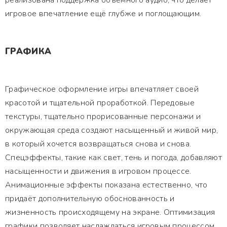
реализована поддержка объемного аудио, что делает
игровое впечатление ещё глубже и поглощающим.
ГРАФИКА
Графическое оформление игры впечатляет своей
красотой и тщательной проработкой. Передовые
текстуры, тщательно прорисованные персонажи и
окружающая среда создают насыщенный и живой мир,
в который хочется возвращаться снова и снова.
Спецэффекты, такие как свет, тень и погода, добавляют
насыщенности и движения в игровом процессе.
Анимационные эффекты показана естественно, что
придаёт дополнительную обоснованность и
жизненность происходящему на экране. Оптимизация
графики позволяет наслаждаться игровым процессом