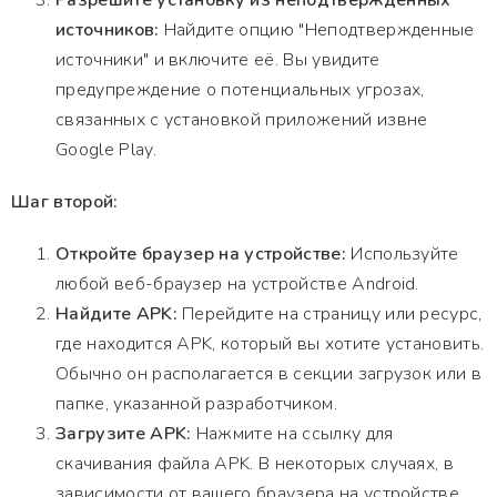
Разрешите установку из неподтвержденных
источников:
Найдите опцию "Неподтвержденные
источники" и включите её. Вы увидите
предупреждение о потенциальных угрозах,
связанных с установкой приложений извне
Google Play.
Шаг второй:
Откройте браузер на устройстве:
Используйте
любой веб-браузер на устройстве Android.
Найдите APK:
Перейдите на страницу или ресурс,
где находится APK, который вы хотите установить.
Обычно он располагается в секции загрузок или в
папке, указанной разработчиком.
Загрузите APK:
Нажмите на ссылку для
скачивания файла APK. В некоторых случаях, в
зависимости от вашего браузера на устройстве,