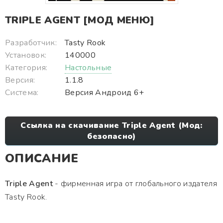
TRIPLE AGENT [МОД МЕНЮ]
Разработчик:
Tasty Rook
Установок:
140000
Категория:
Настольные
Версия:
1.1.8
Система:
Версия Андроид 6+
Ссылка на скачивание Triple Agent (Мод:
безопасно)
ОПИСАНИЕ
Triple Agent
- фирменная игра от глобального издателя
Tasty Rook.