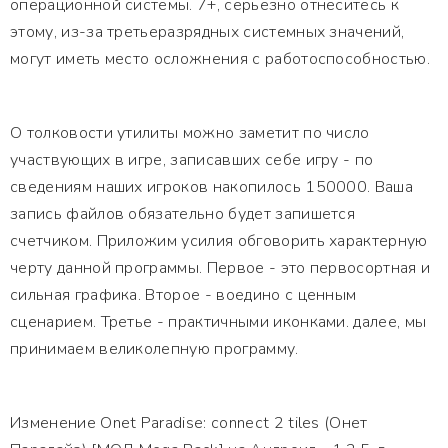
операционной системы. 7+, серьезно отнеситесь к
этому, из-за третьеразрядных системных значений,
могут иметь место осложнения с работоспособностью.
О толковости утилиты можно заметит по число
участвующих в игре, записавших себе игру - по
сведениям наших игроков накопилось 150000. Ваша
запись файлов обязательно будет запишется
счетчиком. Приложим усилия обговорить характерную
черту данной программы. Первое - это первосортная и
сильная графика. Второе - воедино с ценным
сценарием. Третье - практичными иконками. далее, мы
принимаем великолепную программу.
Изменение Onet Paradise: connect 2 tiles (Онет