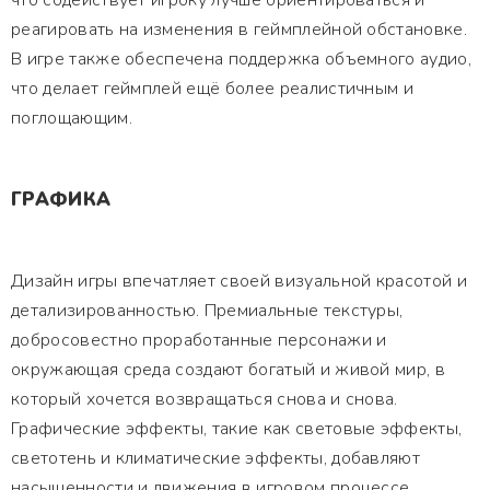
что содействует игроку лучше ориентироваться и
реагировать на изменения в геймплейной обстановке.
В игре также обеспечена поддержка объемного аудио,
что делает геймплей ещё более реалистичным и
поглощающим.
ГРАФИКА
Дизайн игры впечатляет своей визуальной красотой и
детализированностью. Премиальные текстуры,
добросовестно проработанные персонажи и
окружающая среда создают богатый и живой мир, в
который хочется возвращаться снова и снова.
Графические эффекты, такие как световые эффекты,
светотень и климатические эффекты, добавляют
насыщенности и движения в игровом процессе.