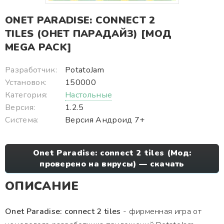
ONET PARADISE: CONNECT 2
TILES (ОНЕТ ПАРАДАЙЗ) [МОД
MEGA PACK]
Разработчик:
PotatoJam
Установок:
150000
Категория:
Настольные
Версия:
1.2.5
Система:
Версия Андроид 7+
Onet Paradise: connect 2 tiles (Мод:
проверено на вирусы) — скачать
ОПИСАНИЕ
Onet Paradise: connect 2 tiles
- фирменная игра от