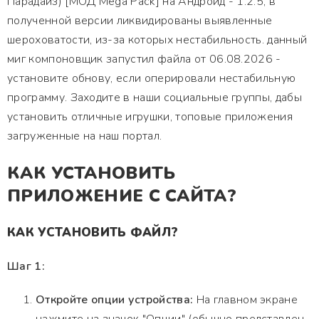
Парадайз) [МОД Mega Pack] на Андроид - 1.2.5, в
полученной версии ликвидированы выявленные
шероховатости, из-за которых нестабильность. данный
миг компоновщик запустил файла от 06.08.2026 -
установите обнову, если оперировали нестабильную
программу. Заходите в наши социальные группы, дабы
установить отличные игрушки, топовые приложения
загруженные на наш портал.
КАК УСТАНОВИТЬ
ПРИЛОЖЕНИЕ С САЙТА?
КАК УСТАНОВИТЬ ФАЙЛ?
Шаг 1:
Откройте опции устройства:
На главном экране