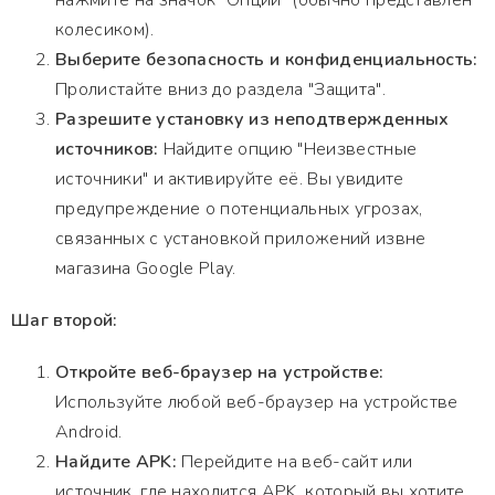
нажмите на значок "Опции" (обычно представлен
колесиком).
Выберите безопасность и конфиденциальность:
Пролистайте вниз до раздела "Защита".
Разрешите установку из неподтвержденных
источников:
Найдите опцию "Неизвестные
источники" и активируйте её. Вы увидите
предупреждение о потенциальных угрозах,
связанных с установкой приложений извне
магазина Google Play.
Шаг второй:
Откройте веб-браузер на устройстве:
Используйте любой веб-браузер на устройстве
Android.
Найдите APK:
Перейдите на веб-сайт или
источник, где находится APK, который вы хотите