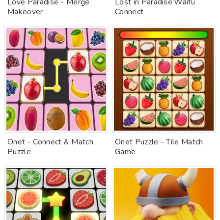
Love Paradise - Merge
Lost in Paradise:Waifu
Makeover
Connect
Onet - Connect & Match
Onet Puzzle - Tile Match
Puzzle
Game