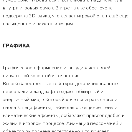
лучше ориентироваться и действовать на динамику в
внутри игровых рамок. В игре также обеспечена
поддержка 3D-звука, что делает игровой опыт ещё еще
насыщеннее и захватывающим.
ГРАФИКА
Графическое оформление игры удивляет своей
визуальной красотой и точностью.
Высококачественные текстуры, детализированные
персонажи и ландшафт создают обширный и
энергичный мир, в который хочется играть снова и
снова. Спецэффекты, такие как освещение, тень и
климатические эффекты, добавляют правдоподобия и
жизни в игровом процессе. Анимация персонажей и
объектов выполнена естественно, что придаёт