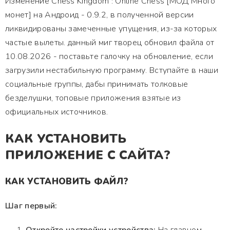
Изменение Chess Kingdom : Online Chess [МОД Много
монет] на Андроид - 0.9.2, в полученной версии
ликвидированы замеченные упущения, из-за которых
частые вылеты. данный миг творец обновил файла от
10.08.2026 - поставьте галочку на обновление, если
загрузили нестабильную программу. Вступайте в наши
социальные группы, дабы принимать толковые
безделушки, топовые приложения взятые из
официальных источников.
КАК УСТАНОВИТЬ
ПРИЛОЖЕНИЕ С САЙТА?
КАК УСТАНОВИТЬ ФАЙЛ?
Шаг первый: