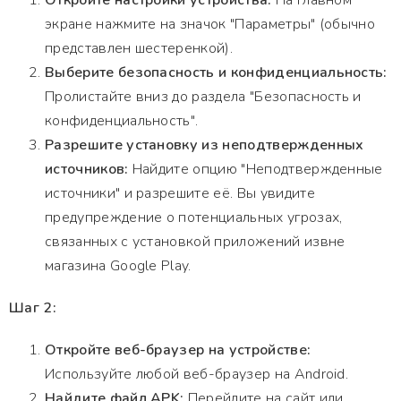
Откройте настройки устройства:
На главном
экране нажмите на значок "Параметры" (обычно
представлен шестеренкой).
Выберите безопасность и конфиденциальность:
Пролистайте вниз до раздела "Безопасность и
конфиденциальность".
Разрешите установку из неподтвержденных
источников:
Найдите опцию "Неподтвержденные
источники" и разрешите её. Вы увидите
предупреждение о потенциальных угрозах,
связанных с установкой приложений извне
магазина Google Play.
Шаг 2:
Откройте веб-браузер на устройстве:
Используйте любой веб-браузер на Android.
Найдите файл APK:
Перейдите на сайт или