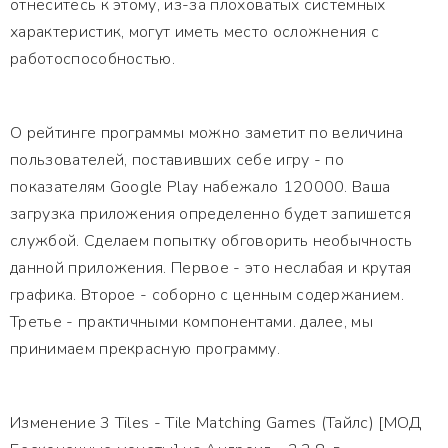
отнеситесь к этому, из-за плоховатых системных
характеристик, могут иметь место осложнения с
работоспособностью.
О рейтинге программы можно заметит по величина
пользователей, поставивших себе игру - по
показателям Google Play набежало 120000. Ваша
загрузка приложения определенно будет запишется
службой. Сделаем попытку обговорить необычность
данной приложения. Первое - это неслабая и крутая
графика. Второе - соборно с ценным содержанием.
Третье - практичными компонентами. далее, мы
принимаем прекрасную программу.
Изменение 3 Tiles - Tile Matching Games (Тайлс) [МОД