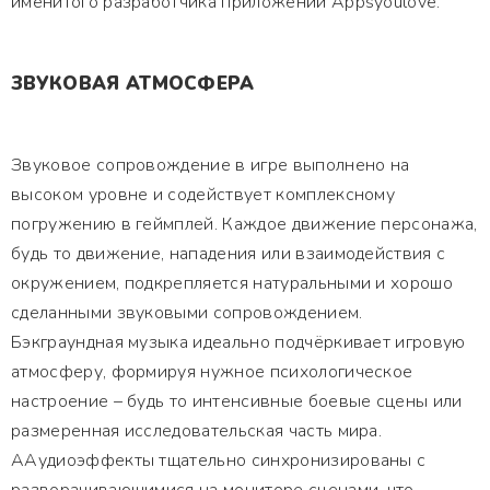
именитого разработчика приложений Appsyoulove.
ЗВУКОВАЯ АТМОСФЕРА
Звуковое сопровождение в игре выполнено на
высоком уровне и содействует комплексному
погружению в геймплей. Каждое движение персонажа,
будь то движение, нападения или взаимодействия с
окружением, подкрепляется натуральными и хорошо
сделанными звуковыми сопровождением.
Бэкграундная музыка идеально подчёркивает игровую
атмосферу, формируя нужное психологическое
настроение – будь то интенсивные боевые сцены или
размеренная исследовательская часть мира.
ААудиоэффекты тщательно синхронизированы с