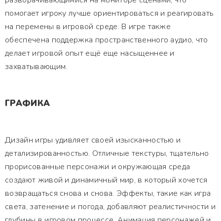
разворачивающимися на мониторе сценами, что
помогает игроку лучше ориентироваться и реагировать
на перемены в игровой среде. В игре также
обеспечена поддержка пространственного аудио, что
делает игровой опыт ещё еще насыщеннее и
захватывающим.
ГРАФИКА
Дизайн игры удивляет своей изысканностью и
детализированностью. Отличные текстуры, тщательно
прорисованные персонажи и окружающая среда
создают живой и динамичный мир, в который хочется
возвращаться снова и снова. Эффекты, такие как игра
света, затенение и погода, добавляют реалистичности и
глубины в игровом процессе. Анимация персонажей и