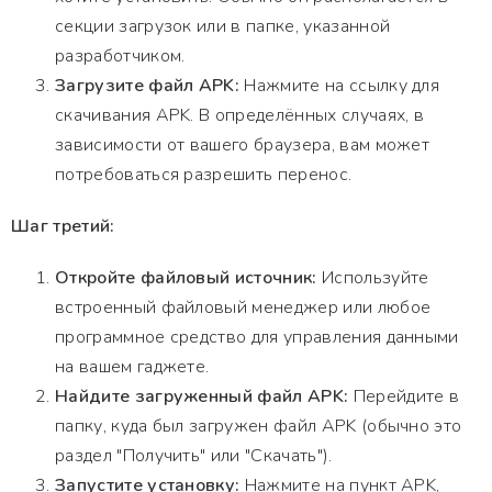
секции загрузок или в папке, указанной
разработчиком.
Загрузите файл APK:
Нажмите на ссылку для
скачивания APK. В определённых случаях, в
зависимости от вашего браузера, вам может
потребоваться разрешить перенос.
Шаг третий:
Откройте файловый источник:
Используйте
встроенный файловый менеджер или любое
программное средство для управления данными
на вашем гаджете.
Найдите загруженный файл APK:
Перейдите в
папку, куда был загружен файл APK (обычно это
раздел "Получить" или "Скачать").
Запустите установку:
Нажмите на пункт APK,