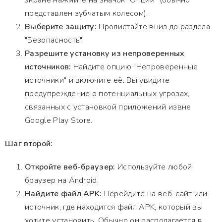
экране нажмите на значок "Опции" (обычно
представлен зубчатым колесом).
Выберите защиту:
Пролистайте вниз до раздела
"Безопасность".
Разрешите установку из непроверенных
источников:
Найдите опцию "Непроверенные
источники" и включите её. Вы увидите
предупреждение о потенциальных угрозах,
связанных с установкой приложений извне
Google Play Store.
Шаг второй:
Откройте веб-браузер:
Используйте любой
браузер на Android.
Найдите файл APK:
Перейдите на веб-сайт или
источник, где находится файл APK, который вы
хотите установить. Обычно он располагается в