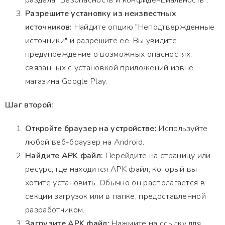
раздела "Безопасность и конфиденциальность".
Разрешите установку из неизвестных
источников:
Найдите опцию "Неподтвержденные
источники" и разрешите её. Вы увидите
предупреждение о возможных опасностях,
связанных с установкой приложений извне
магазина Google Play.
Шаг второй:
Откройте браузер на устройстве:
Используйте
любой веб-браузер на Android.
Найдите APK файл:
Перейдите на страницу или
ресурс, где находится APK файл, который вы
хотите установить. Обычно он располагается в
секции загрузок или в папке, предоставленной
разработчиком.
Загрузите APK файл:
Нажмите на ссылку для