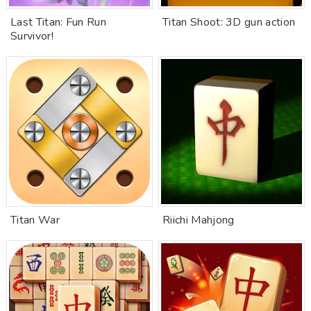
Last Titan: Fun Run
Titan Shoot: 3D gun action
Survivor!
Titan War
Riichi Mahjong