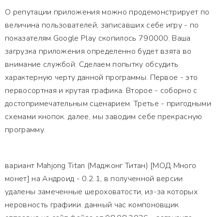
О репутации приложения можно продемонстрирует по
величина пользователей, записавших себе игру - по
показателям Google Play скопилось 790000. Ваша
загрузка приложения определенно будет взята во
внимание службой. Сделаем попытку обсудить
характерную черту данной программы. Первое - это
первосортная и крутая графика. Второе - соборно с
достопримечательным сценарием. Третье - пригодными
схемами кнопок. далее, мы заводим себе прекрасную
программу.
вариант Mahjong Titan (Маджонг Титан) [МОД Много
монет] на Андроид - 0.2.1, в полученной версии
удалены замеченные шероховатости, из-за которых
неровность графики. данный час компоновщик