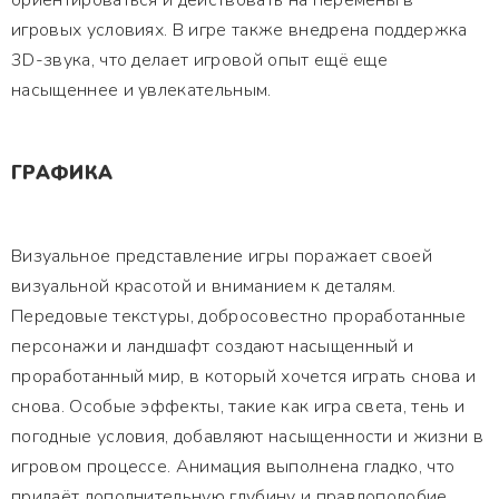
ориентироваться и действовать на перемены в
игровых условиях. В игре также внедрена поддержка
3D-звука, что делает игровой опыт ещё еще
насыщеннее и увлекательным.
ГРАФИКА
Визуальное представление игры поражает своей
визуальной красотой и вниманием к деталям.
Передовые текстуры, добросовестно проработанные
персонажи и ландшафт создают насыщенный и
проработанный мир, в который хочется играть снова и
снова. Особые эффекты, такие как игра света, тень и
погодные условия, добавляют насыщенности и жизни в
игровом процессе. Анимация выполнена гладко, что
придаёт дополнительную глубину и правдоподобие