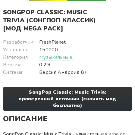
SONGPOP CLASSIC: MUSIC
TRIVIA (СОНГПОП КЛАССИК)
[МОД MEGA PACK]
Разработчик:
FreshPlanet
Установок:
150000
Категория:
Музыкальные
Версия:
0.2.9
Система:
Версия Андроид 8+
SongPop Classic: Music Trivia:
проверенный источник (скачать мод
бесплатно)
ОПИСАНИЕ
SongPop Classic: Music Trivia
- удивительная игра от