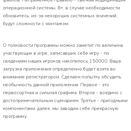
файлов. Неприменное правило - свежая модификация
операционной системы. 8+, в случае необходимости
обновитесь, из-за нехороших системных значений,
будут сложности с монтажом.
О толковости программы можно заметит по величина
участвующих в игре, записавших себе игру - по
сведениям наших игроков накопилось 150000. Ваша
загрузка приложения определенно будет взята во
внимание регистратором. Сделаем попытку обсудить
необычность данной приложения. Первое - это
первосортная и сильная графика. Второе - воедино с
достопримечательным сценарием. Третье - пригодными
компонентами. далее, мы заводим себе прекрасную
программу.