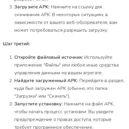
Загрузите APK:
Нажмите на ссылку для
скачивания APK. В некоторых ситуациях, в
зависимости от вашего веб-обозревателя, вам
может потребоваться разрешить загрузку.
Шаг третий:
Откройте файловый источник:
Используйте
приложение "Файлы" или любое иные средства
управления данными на вашем агрегате.
Найдите загруженный APK:
Перейдите в раздел,
куда был загружен APK (обычно это папка
"Загрузки" или "Скачать").
Запустите установку:
Нажмите на файл APK,
чтобы начать процесс установки. Вы увидите
предупреждение о правах доступа, которые
требует программное обеспечение.