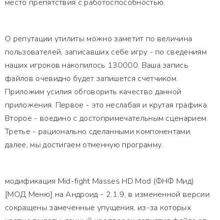
место препятствия с работоспособностью.
О репутации утилиты можно заметит по величина
пользователей, записавших себе игру - по сведениям
наших игроков накопилось 130000. Ваша запись
файлов очевидно будет запишется счетчиком.
Приложим усилия обговорить качество данной
приложения. Первое - это неслабая и крутая графика.
Второе - воедино с достопримечательным сценарием.
Третье - рационально сделанными компонентами.
далее, мы достигаем отменную программу.
модификация Mid-fight Masses HD Mod (ФНФ Мид)
[МОД Меню] на Андроид - 2.1.9, в измененной версии
сокращены замеченные упущения, из-за которых