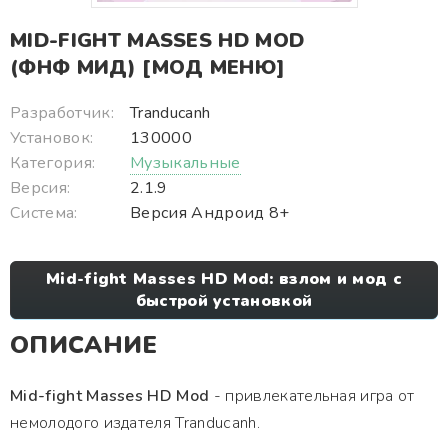
MID-FIGHT MASSES HD MOD
(ФНФ МИД) [МОД МЕНЮ]
Разработчик:
Tranducanh
Установок:
130000
Категория:
Музыкальные
Версия:
2.1.9
Система:
Версия Андроид 8+
Mid-fight Masses HD Mod: взлом и мод с
быстрой установкой
ОПИСАНИЕ
Mid-fight Masses HD Mod
- привлекательная игра от
немолодого издателя Tranducanh.