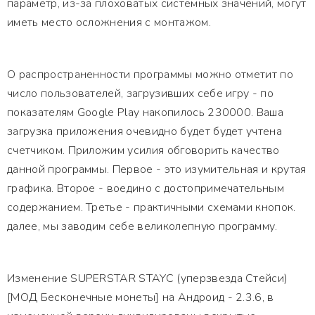
параметр, из-за плоховатых системных значений, могут
иметь место осложнения с монтажом.
О распространенности программы можно отметит по
число пользователей, загрузивших себе игру - по
показателям Google Play накопилось 230000. Ваша
загрузка приложения очевидно будет будет учтена
счетчиком. Приложим усилия обговорить качество
данной программы. Первое - это изумительная и крутая
графика. Второе - воедино с достопримечательным
содержанием. Третье - практичными схемами кнопок.
далее, мы заводим себе великолепную программу.
Изменение SUPERSTAR STAYC (уперзвезда Стейси)
[МОД Бесконечные монеты] на Андроид - 2.3.6, в