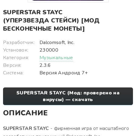
SUPERSTAR STAYC
(УПЕРЗВЕЗДА СТЕЙСИ) [МОД
БЕСКОНЕЧНЫЕ МОНЕТЫ]
Разработчик:
Dalcomsoft, Inc.
Установок:
230000
Категория:
Музыкальные
Версия:
2.3.6
Система:
Версия Андроид 7+
SUPERSTAR STAYC (Мод: проверено на
вирусы) — скачать
ОПИСАНИЕ
SUPERSTAR STAYC
- фирменная игра от масштабного