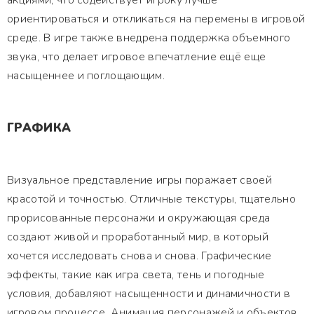
акциями, что содействует игроку лучше
ориентироваться и откликаться на перемены в игровой
среде. В игре также внедрена поддержка объемного
звука, что делает игровое впечатление ещё еще
насыщеннее и поглощающим.
ГРАФИКА
Визуальное представление игры поражает своей
красотой и точностью. Отличные текстуры, тщательно
прорисованные персонажи и окружающая среда
создают живой и проработанный мир, в который
хочется исследовать снова и снова. Графические
эффекты, такие как игра света, тень и погодные
условия, добавляют насыщенности и динамичности в
игровом процессе. Анимация персонажей и объектов