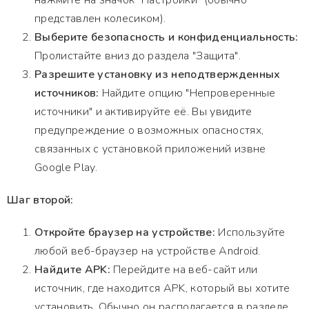
нажмите на значок "Настройки" (обычно
представлен колесиком).
Выберите безопасность и конфиденциальность:
Пролистайте вниз до раздела "Защита".
Разрешите установку из неподтвержденных
источников:
Найдите опцию "Непроверенные
источники" и активируйте её. Вы увидите
предупреждение о возможных опасностях,
связанных с установкой приложений извне
Google Play.
Шаг второй:
Откройте браузер на устройстве:
Используйте
любой веб-браузер на устройстве Android.
Найдите APK:
Перейдите на веб-сайт или
источник, где находится APK, который вы хотите
установить. Обычно он располагается в разделе