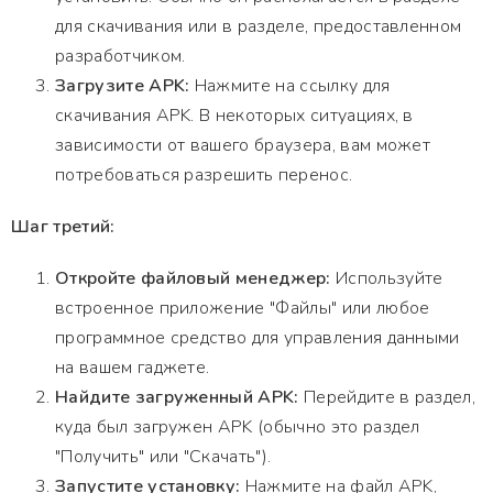
для скачивания или в разделе, предоставленном
разработчиком.
Загрузите APK:
Нажмите на ссылку для
скачивания APK. В некоторых ситуациях, в
зависимости от вашего браузера, вам может
потребоваться разрешить перенос.
Шаг третий:
Откройте файловый менеджер:
Используйте
встроенное приложение "Файлы" или любое
программное средство для управления данными
на вашем гаджете.
Найдите загруженный APK:
Перейдите в раздел,
куда был загружен APK (обычно это раздел
"Получить" или "Скачать").
Запустите установку:
Нажмите на файл APK,