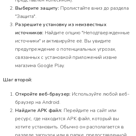
представлен колесиком).
Выберите защиту:
Пролистайте вниз до раздела
"Защита".
Разрешите установку из неизвестных
источников:
Найдите опцию "Неподтвержденные
источники" и активируйте её. Вы увидите
предупреждение о потенциальных угрозах,
связанных с установкой приложений извне
магазина Google Play.
Шаг второй:
Откройте веб-браузер:
Используйте любой веб-
браузер на Android.
Найдите APK файл:
Перейдите на сайт или
ресурс, где находится APK файл, который вы
хотите установить. Обычно он располагается в
разделе загрузок или в папке, предоставленной