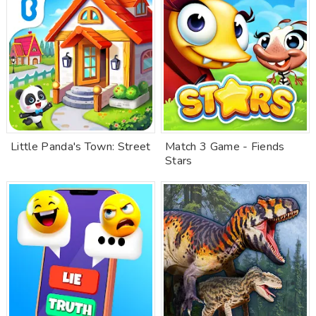
Little Panda's Town: Street
Match 3 Game - Fiends
Stars