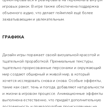
ориентироваться и реагировать на перемены в внутри
игровых рамок. В игре также обеспечена поддержка
объемного аудио, что делает геймплей ещё более
захватывающим и увлекательным.
ГРАФИКА
Дизайн игры поражает своей визуальной красотой и
тщательной проработкой. Премиальные текстуры,
тщательно прорисованные персонажи и окружающий
мир создают обширный и живой мир, в который
хочется исследовать снова и снова. Особые эффекты,
такие как свет, тень и погода, добавляют натуральности
и жизни в игровом процессе. Анимационные эффекты
выполнена естественно, что придаёт дополнительную
достоверность и правдоподобие происходящему на