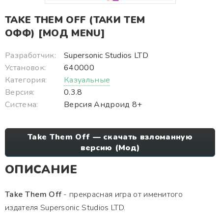
TAKE THEM OFF (ТАКИ ТЕМ
ОФФ) [МОД MENU]
Разработчик:
Supersonic Studios LTD
Установок:
640000
Категория:
Казуальные
Версия:
0.3.8
Система:
Версия Андроид 8+
Take Them Off — скачать взломанную
версию (Мод)
ОПИСАНИЕ
Take Them Off
- прекрасная игра от именитого
издателя Supersonic Studios LTD.