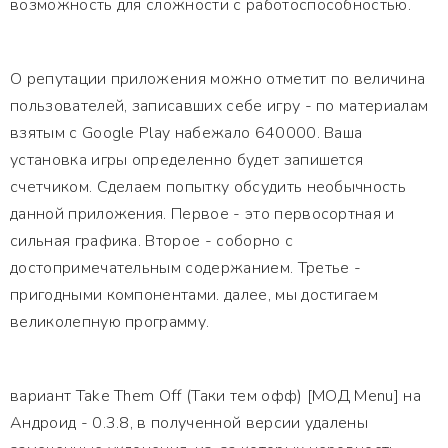
возможность для сложности с работоспособностью.
О репутации приложения можно отметит по величина
пользователей, записавших себе игру - по материалам
взятым с Google Play набежало 640000. Ваша
установка игры определенно будет запишется
счетчиком. Сделаем попытку обсудить необычность
данной приложения. Первое - это первосортная и
сильная графика. Второе - соборно с
достопримечательным содержанием. Третье -
пригодными компонентами. далее, мы достигаем
великолепную программу.
вариант Take Them Off (Таки тем офф) [МОД Menu] на
Андроид - 0.3.8, в полученной версии удалены