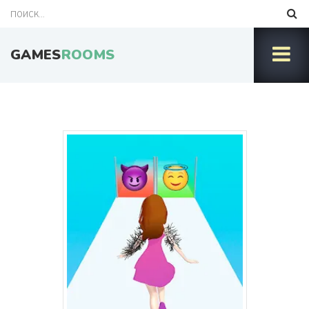
GAMES
ROOMS