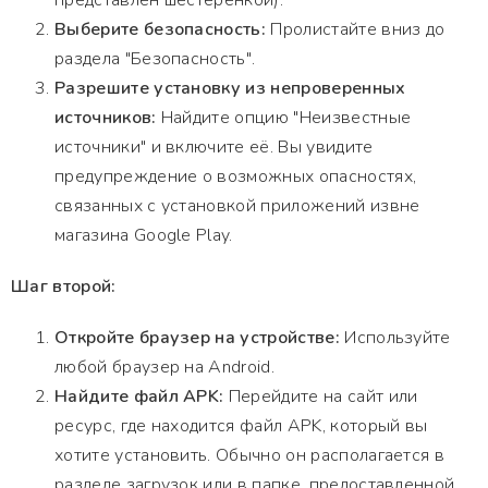
представлен шестеренкой).
Выберите безопасность:
Пролистайте вниз до
раздела "Безопасность".
Разрешите установку из непроверенных
источников:
Найдите опцию "Неизвестные
источники" и включите её. Вы увидите
предупреждение о возможных опасностях,
связанных с установкой приложений извне
магазина Google Play.
Шаг второй:
Откройте браузер на устройстве:
Используйте
любой браузер на Android.
Найдите файл APK:
Перейдите на сайт или
ресурс, где находится файл APK, который вы
хотите установить. Обычно он располагается в
разделе загрузок или в папке, предоставленной