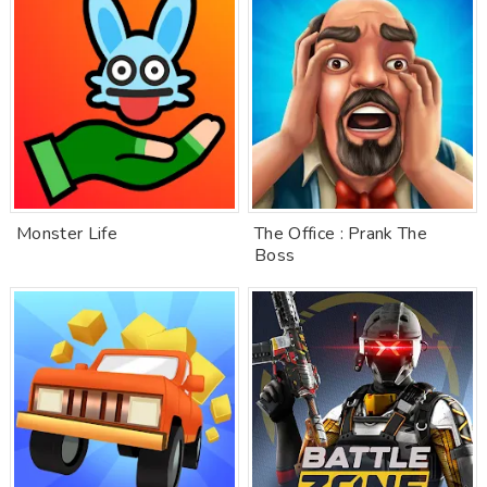
Monster Life
The Office : Prank The
Boss