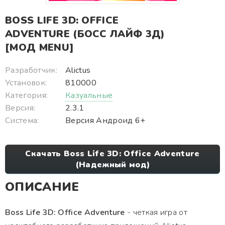
BOSS LIFE 3D: OFFICE
ADVENTURE (БОСС ЛАЙФ 3Д)
[МОД MENU]
Разработчик:
Alictus
Установок:
810000
Категория:
Казуальные
Версия:
2.3.1
Система:
Версия Андроид 6+
Скачать Boss Life 3D: Office Adventure
(Надежный мод)
ОПИСАНИЕ
Boss Life 3D: Office Adventure
- четкая игра от