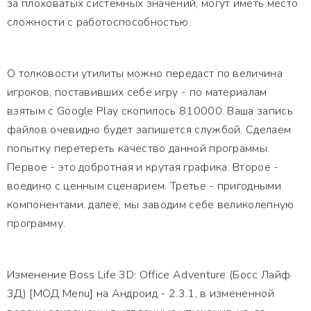
за плоховатых системных значений, могут иметь место
сложности с работоспособностью.
О толковости утилиты можно передаст по величина
игроков, поставивших себе игру - по материалам
взятым с Google Play скопилось 810000. Ваша запись
файлов очевидно будет запишется службой. Сделаем
попытку перетереть качество данной программы.
Первое - это добротная и крутая графика. Второе -
воедино с ценным сценарием. Третье - пригодными
компонентами. далее, мы заводим себе великолепную
программу.
Изменение Boss Life 3D: Office Adventure (Босс Лайф
3Д) [МОД Menu] на Андроид - 2.3.1, в измененной