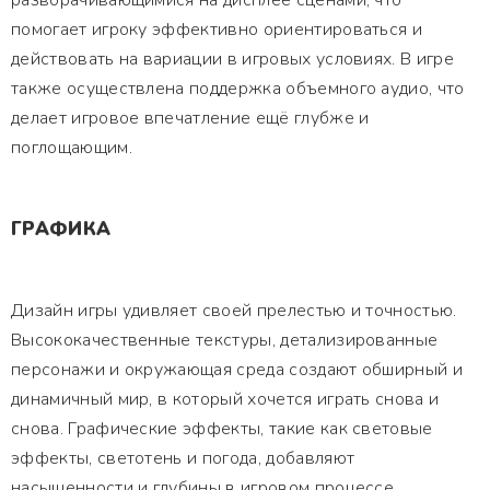
разворачивающимися на дисплее сценами, что
помогает игроку эффективно ориентироваться и
действовать на вариации в игровых условиях. В игре
также осуществлена поддержка объемного аудио, что
делает игровое впечатление ещё глубже и
поглощающим.
ГРАФИКА
Дизайн игры удивляет своей прелестью и точностью.
Высококачественные текстуры, детализированные
персонажи и окружающая среда создают обширный и
динамичный мир, в который хочется играть снова и
снова. Графические эффекты, такие как световые
эффекты, светотень и погода, добавляют
насыщенности и глубины в игровом процессе.