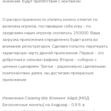
значений, будут препятствия с монтажом.
О распространенности утилиты можно отметит по
величина игроков, поставивших себе игру - по
сведениям наших игроков скопилось 250000. Ваша
загрузка приложения определенно будет взята во
внимание регистратором. Сделаем попытку перетереть
характерную черту данной приложения. Первое - это
добротная и сильная графика. Второе - соборно с
ценным сценарием. Третье - рационально сделанными
компонентами. далее, мы достигаем прекрасную
приложение.
Изменение Cleaning Idle (Клининг Айдл) [МОД
Бесконечные монеты] на Андроид - 0.9.9, в