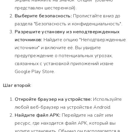
экране нажмите на значок "Опции" (обычно
представлен шестеренкой).
Выберите безопасность:
Пролистайте вниз до
раздела "Безопасность и конфиденциальность".
Разрешите установку из неподтвержденных
источников:
Найдите опцию "Неподтвержденные
источники" и включите её. Вы увидите
предупреждение о потенциальных угрозах,
связанных с установкой приложений извне
Google Play Store.
Шаг второй:
Откройте браузер на устройстве:
Используйте
любой веб-браузер на устройстве Android.
Найдите файл APK:
Перейдите на сайт или
ресурс, где находится файл APK, который вы
хотите установить. Обычно он располагается в