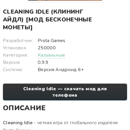
CLEANING IDLE (КЛИНИНГ
АЙДЛ) [МОД БЕСКОНЕЧНЫЕ
МОНЕТЫ]
Разработчик:
Prota Games
Установок:
250000
Категория:
Казуальные
Версия:
0.9.9
Система:
Версия Андроид 6+
Cleaning Idle — скачать мод для
телефона
ОПИСАНИЕ
Cleaning Idle
- четкая игра от глобального издателя