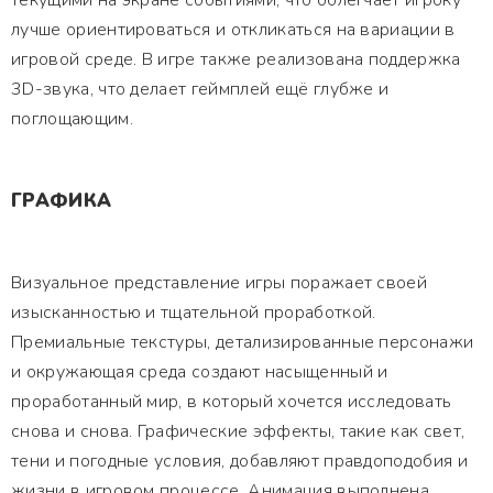
текущими на экране событиями, что облегчает игроку
лучше ориентироваться и откликаться на вариации в
игровой среде. В игре также реализована поддержка
3D-звука, что делает геймплей ещё глубже и
поглощающим.
ГРАФИКА
Визуальное представление игры поражает своей
изысканностью и тщательной проработкой.
Премиальные текстуры, детализированные персонажи
и окружающая среда создают насыщенный и
проработанный мир, в который хочется исследовать
снова и снова. Графические эффекты, такие как свет,
тени и погодные условия, добавляют правдоподобия и
жизни в игровом процессе. Анимация выполнена