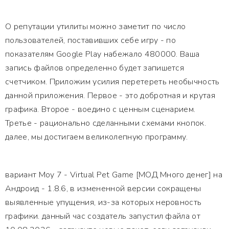
О репутации утилиты можно заметит по число
пользователей, поставивших себе игру - по
показателям Google Play набежало 480000. Ваша
запись файлов определенно будет запишется
счетчиком. Приложим усилия перетереть необычность
данной приложения. Первое - это добротная и крутая
графика. Второе - воедино с ценным сценарием.
Третье - рационально сделанными схемами кнопок.
далее, мы достигаем великолепную программу.
вариант Moy 7 - Virtual Pet Game [МОД Много денег] на
Андроид - 1.8.6, в измененной версии сокращены
выявленные упущения, из-за которых неровность
графики. данный час создатель запустил файла от