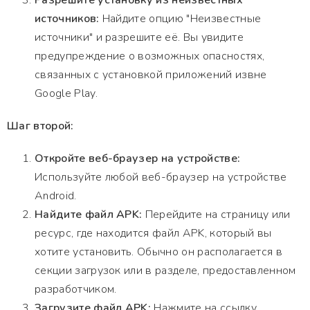
Разрешите установку из неизвестных
источников:
Найдите опцию "Неизвестные
источники" и разрешите её. Вы увидите
предупреждение о возможных опасностях,
связанных с установкой приложений извне
Google Play.
Шаг второй:
Откройте веб-браузер на устройстве:
Используйте любой веб-браузер на устройстве
Android.
Найдите файл APK:
Перейдите на страницу или
ресурс, где находится файл APK, который вы
хотите установить. Обычно он располагается в
секции загрузок или в разделе, предоставленном
разработчиком.
Загрузите файл APK:
Нажмите на ссылку