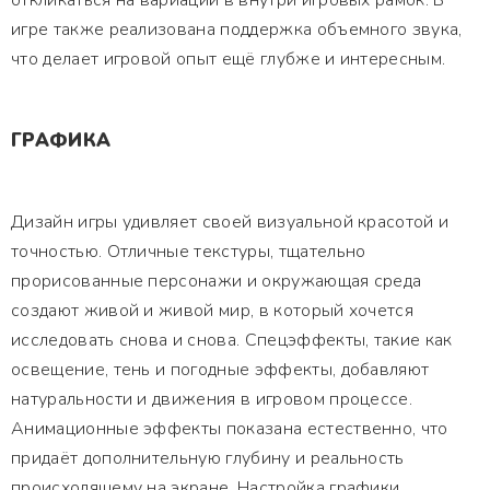
откликаться на вариации в внутри игровых рамок. В
игре также реализована поддержка объемного звука,
что делает игровой опыт ещё глубже и интересным.
ГРАФИКА
Дизайн игры удивляет своей визуальной красотой и
точностью. Отличные текстуры, тщательно
прорисованные персонажи и окружающая среда
создают живой и живой мир, в который хочется
исследовать снова и снова. Спецэффекты, такие как
освещение, тень и погодные эффекты, добавляют
натуральности и движения в игровом процессе.
Анимационные эффекты показана естественно, что
придаёт дополнительную глубину и реальность
происходящему на экране. Настройка графики