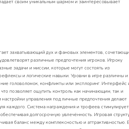
бладает своим уникальным шармом и заинтересовывает
агает захватывающий дух и фановых элементов, сочетающ
удовлетворят различные предпочтения игроков. Игроку
зные задачи и миссии, которые могут состоять из
рефлексы и логические навыки. Уровни в игре различны и
ение головоломок, конфликты или эксплоринг. Интерфейс 
 что позволяет ощутить контроль как начинающим, так и
 настройки управления под личные предпочтения делают
ля каждого. Система награждения и трофеев стимулирует
 обеспечивая долгосрочную увлечённость. Игровая структ
чивая баланс между комплексностью и аттрактивностью. 