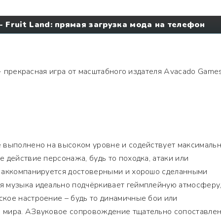
- Fruit Land: прямая загрузка мода на телефон
 прекрасная игра от масштабного издателя Avacado Games
 выполнено на высоком уровне и содействует максималь
 действие персонажа, будь то походка, атаки или
 аккомпанируется достоверными и хорошо сделанными
 музыка идеально подчёркивает геймплейную атмосферу
кое настроение – будь то динамичные бои или
 мира. АЗвуковое сопровождение тщательно сопоставлен