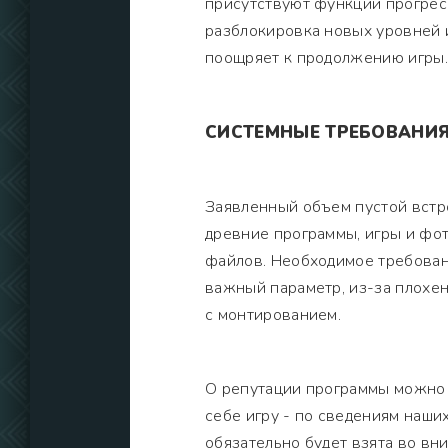
присутствуют функции прогресс
разблокировка новых уровней 
поощряет к продолжению игры.
СИСТЕМНЫЕ ТРЕБОВАНИ
Заявленный объем пустой встр
древние программы, игры и фо
файлов. Необходимое требовани
важный параметр, из-за плохен
с монтированием.
О репутации программы можно 
себе игру - по сведениям наш
обязательно будет взята во вн