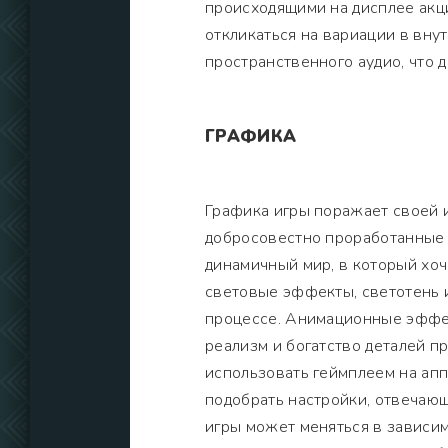
происходящими на дисплее акц
откликаться на вариации в вну
пространственного аудио, что
ГРАФИКА
Графика игры поражает своей 
добросовестно проработанные
динамичный мир, в который хоч
световые эффекты, светотень 
процессе. Анимационные эффек
реализм и богатство деталей п
использовать геймплеем на апп
подобрать настройки, отвечаю
игры может меняться в зависим