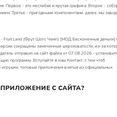
. Первое - это неслабая и крутая графика. Второе - собо
ием. Третье - пригодными компонентами. далее, мы заво
 - Fruit Land (Фрут Шотс Чемп) [МОД Бесконечные деньги] 
 версии сокращены замеченные шероховатости, из-за кото
датель отправил на сайт файла от 07.08.2026 - установит
щую программу. Вступайте в наш Контакт, с тем чтоб
 игрушки, топовые приложения взятые из официальных
 ПРИЛОЖЕНИЕ С САЙТА?