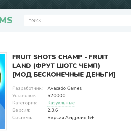
MS
FRUIT SHOTS CHAMP - FRUIT
LAND (ФРУТ ШОТС ЧЕМП)
[МОД БЕСКОНЕЧНЫЕ ДЕНЬГИ]
Разработчик:
Avacado Games
Установок:
520000
Категория:
Казуальные
Версия:
2.3.6
Система:
Версия Андроид 8+