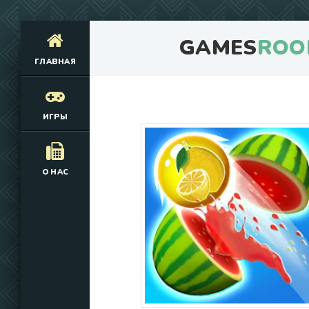
GAMES
ROO
ГЛАВНАЯ
ИГРЫ
О НАС