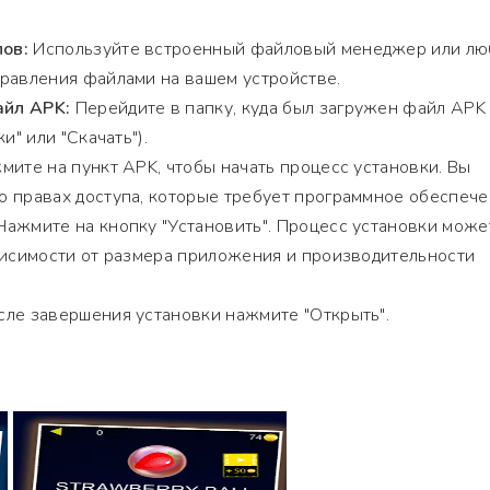
ов:
Используйте встроенный файловый менеджер или лю
равления файлами на вашем устройстве.
йл APK:
Перейдите в папку, куда был загружен файл APK
и" или "Скачать").
ите на пункт APK, чтобы начать процесс установки. Вы
 правах доступа, которые требует программное обеспече
ажмите на кнопку "Установить". Процесс установки може
висимости от размера приложения и производительности
ле завершения установки нажмите "Открыть".