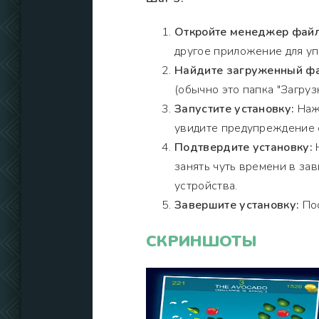
Откройте менеджер файл
другое приложение для уп
Найдите загруженный фа
(обычно это папка "Загрузк
Запустите установку:
Нажм
увидите предупреждение о
Подтвердите установку:
Н
занять чуть времени в за
устройства.
Завершите установку:
Пос
СКРИНШОТЫ