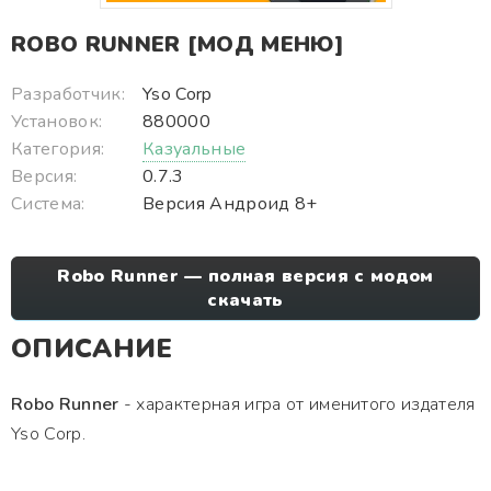
ROBO RUNNER [МОД МЕНЮ]
Разработчик:
Yso Corp
Установок:
880000
Категория:
Казуальные
Версия:
0.7.3
Система:
Версия Андроид 8+
Robo Runner — полная версия с модом
скачать
ОПИСАНИЕ
Robo Runner
- характерная игра от именитого издателя
Yso Corp.