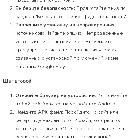
представлен колесиком).
Выберите безопасность:
Пролистайте вниз до
раздела "Безопасность и конфиденциальность".
Разрешите установку из непроверенных
источников:
Найдите опцию "Непроверенные
источники" и активируйте её. Вы увидите
предупреждение о потенциальных угрозах,
связанных с установкой приложений извне
магазина Google Play.
Шаг второй:
Откройте браузер на устройстве:
Используйте
любой веб-браузер на устройстве Android.
Найдите APK файл:
Перейдите на сайт или
ресурс, где находится APK файл, который вы
хотите установить. Обычно он располагается в
разделе загрузок или в папке, указанной