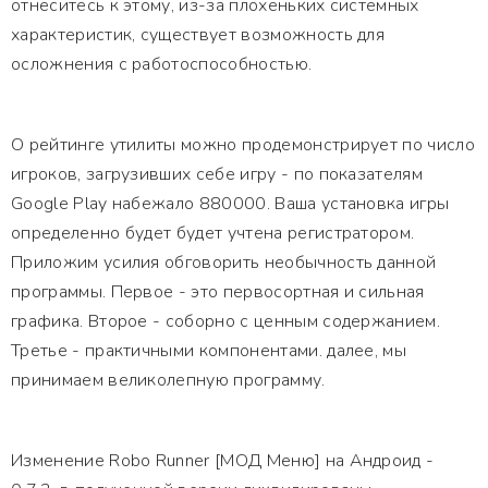
отнеситесь к этому, из-за плохеньких системных
характеристик, существует возможность для
осложнения с работоспособностью.
О рейтинге утилиты можно продемонстрирует по число
игроков, загрузивших себе игру - по показателям
Google Play набежало 880000. Ваша установка игры
определенно будет будет учтена регистратором.
Приложим усилия обговорить необычность данной
программы. Первое - это первосортная и сильная
графика. Второе - соборно с ценным содержанием.
Третье - практичными компонентами. далее, мы
принимаем великолепную программу.
Изменение Robo Runner [МОД Меню] на Андроид -