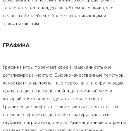
действовать на перемены в игровой среде. В игре
также внедрена поддержка объемного звука, что
делает геймплей ещё более захватывающим и
захватывающим.
ГРАФИКА
Графика игры поражает своей изысканностью и
детализированностью. Высококачественные текстуры,
качественно выполненные персонажи и окружающая
среда создают насыщенный и динамичный мир, в
который хочется исследовать снова и снова.
Графические эффекты, такие как свет, светотень и
погодные эффекты, добавляют натуральности и
глубины в игровом процессе. Анимационные эффекты
создана плавно, что придаёт дополнительную