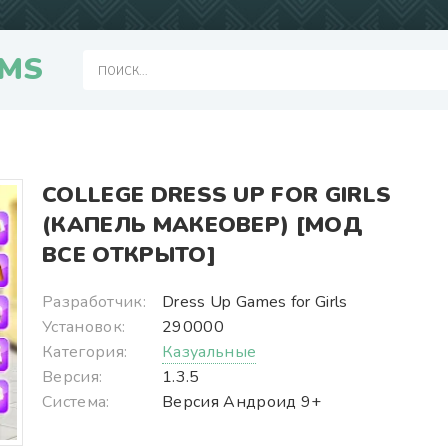
MS
COLLEGE DRESS UP FOR GIRLS
(КАПЕЛЬ МАКЕОВЕР) [МОД
ВСЕ ОТКРЫТО]
Разработчик:
Dress Up Games for Girls
Установок:
290000
Категория:
Казуальные
Версия:
1.3.5
Система:
Версия Андроид 9+