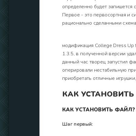
определенно будет запишется 
Первое - это первосортная и с
рационально сделанными схема
модификация College Dress Up f
1.3.5, в полученной версии уд
данный час творец запустил фа
оперировали нестабильную прил
приобретать отличные игрушки
КАК УСТАНОВИТЬ
КАК УСТАНОВИТЬ ФАЙЛ?
Шаг первый: