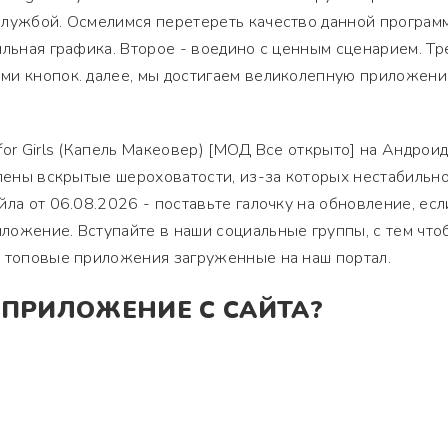
службой. Осмелимся перетереть качество данной програм
ильная графика. Второе - воедино с ценным сценарием. Тр
ми кнопок. далее, мы достигаем великолепную приложени
or Girls (Капель Макеовер) [МОД Все открыто] на Андроид
алены вскрытые шероховатости, из-за которых нестабильно
йла от 06.08.2026 - поставьте галочку на обновление, есл
ожение. Вступайте в наши социальные группы, с тем что
, топовые приложения загруженные на наш портал.
 ПРИЛОЖЕНИЕ С САЙТА?