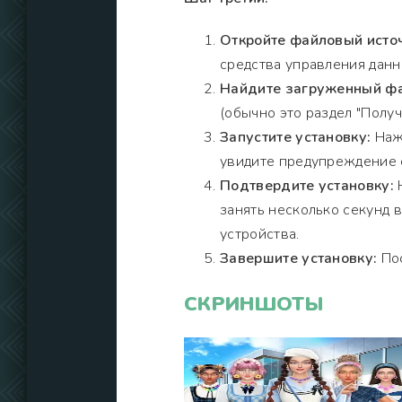
Откройте файловый исто
средства управления данн
Найдите загруженный фа
(обычно это раздел "Получи
Запустите установку:
Нажм
увидите предупреждение о
Подтвердите установку:
Н
занять несколько секунд 
устройства.
Завершите установку:
Пос
СКРИНШОТЫ