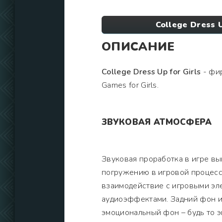
College Dress 
ОПИСАНИЕ
College Dress Up for Girls
- фир
Games for Girls.
ЗВУКОВАЯ АТМОСФЕРА
Звуковая проработка в игре в
погружению в игровой процесс.
взаимодействие с игровыми эл
аудиоэффектами. Задний фон и
эмоциональный фон – будь то 