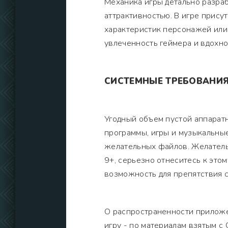
Механика игры детально разра
аттрактивностью. В игре прису
характеристик персонажей или
увлеченность геймера и вдохно
СИСТЕМНЫЕ ТРЕБОВАНИ
Угодный объем пустой аппарат
программы, игры и музыкальны
желательных файлов. Желатель
9+, серьезно отнеситесь к это
возможность для препятствия 
О распространенности приложе
игру - по материалам взятым с