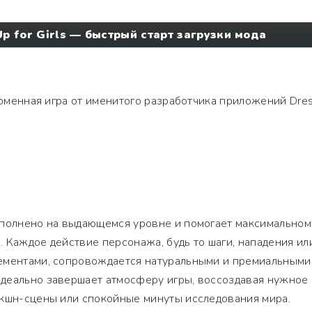
Up for Girls — быстрый старт загрузки мода
менная игра от именитого разработчика приложений Dre
ыполнено на выдающемся уровне и помогает максимальном
 Каждое действие персонажа, будь то шаги, нападения ил
ементами, сопровождается натуральными и премиальными
деально завершает атмосферу игры, воссоздавая нужное
экшн-сцены или спокойные минуты исследования мира.