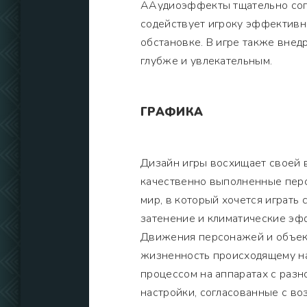
ААудиоэффекты тщательно соп
содействует игроку эффективн
обстановке. В игре также внед
глубже и увлекательным.
ГРАФИКА
Дизайн игры восхищает своей 
качественно выполненные пер
мир, в который хочется играть
затенение и климатические эф
Движения персонажей и объект
жизненность происходящему на
процессом на аппаратах с разн
настройки, согласованные с в