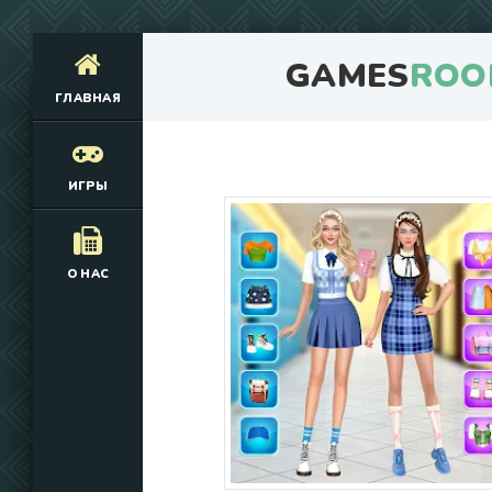
GAMES
ROO
ГЛАВНАЯ
ИГРЫ
О НАС