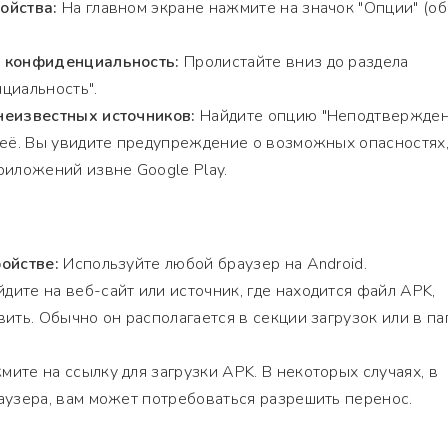
ойства:
На главном экране нажмите на значок "Опции" (о
и конфиденциальность:
Пролистайте вниз до раздела
циальность".
неизвестных источников:
Найдите опцию "Неподтвержде
 её. Вы увидите предупреждение о возможных опасностях
риложений извне Google Play.
ойстве:
Используйте любой браузер на Android.
дите на веб-сайт или источник, где находится файл APK,
ить. Обычно он располагается в секции загрузок или в па
ите на ссылку для загрузки APK. В некоторых случаях, в
аузера, вам может потребоваться разрешить перенос.