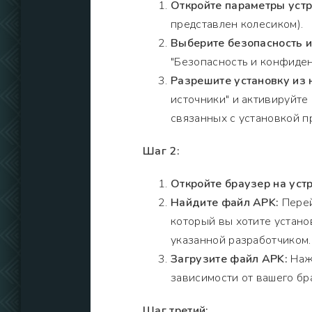
Откройте параметры устр
представлен колесиком).
Выберите безопасность 
"Безопасность и конфиден
Разрешите установку из 
источники" и активируйте
связанных с установкой п
Шаг 2:
Откройте браузер на устр
Найдите файл APK:
Перей
который вы хотите установ
указанной разработчиком.
Загрузите файл APK:
Нажм
зависимости от вашего бр
Шаг третий: