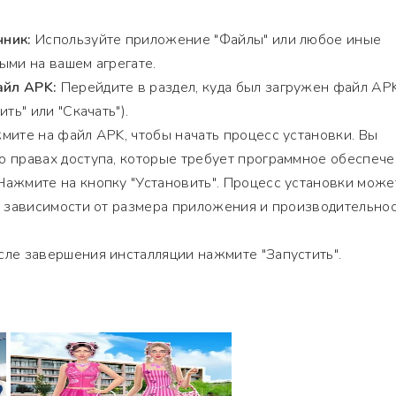
чник:
Используйте приложение "Файлы" или любое иные
ыми на вашем агрегате.
йл APK:
Перейдите в раздел, куда был загружен файл AP
ть" или "Скачать").
ите на файл APK, чтобы начать процесс установки. Вы
 правах доступа, которые требует программное обеспече
ажмите на кнопку "Установить". Процесс установки може
в зависимости от размера приложения и производительно
ле завершения инсталляции нажмите "Запустить".