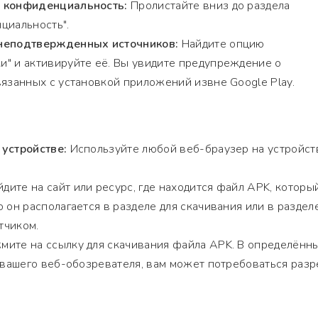
и конфиденциальность:
Пролистайте вниз до раздела
циальность".
 неподтвержденных источников:
Найдите опцию
" и активируйте её. Вы увидите предупреждение о
вязанных с установкой приложений извне Google Play.
 устройстве:
Используйте любой веб-браузер на устройст
дите на сайт или ресурс, где находится файл APK, которы
 он располагается в разделе для скачивания или в разделе
тчиком.
ите на ссылку для скачивания файла APK. В определённ
т вашего веб-обозревателя, вам может потребоваться раз