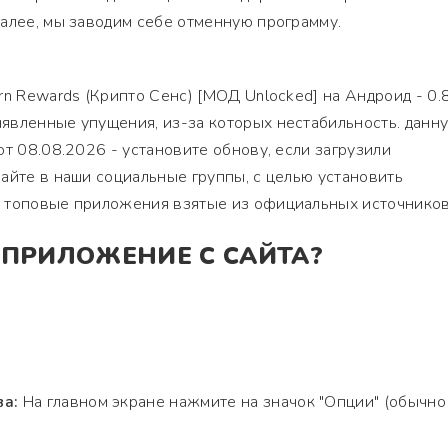
алее, мы заводим себе отменную программу.
n Rewards (Крипто Сенс) [МОД Unlocked] на Андроид - 0.8
явленные упущения, из-за которых нестабильность. данн
от 08.08.2026 - установите обнову, если загрузили
айте в наши социальные группы, с целью установить
 топовые приложения взятые из официальных источников
 ПРИЛОЖЕНИЕ С САЙТА?
ва:
На главном экране нажмите на значок "Опции" (обычно