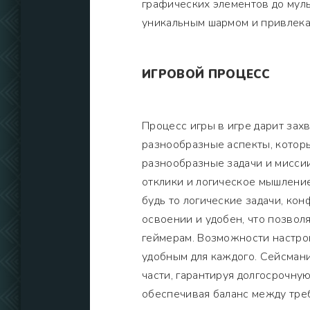
графических элементов до муль
уникальным шармом и привлека
ИГРОВОЙ ПРОЦЕСС
Процесс игры в игре дарит за
разнообразные аспекты, которы
разнообразные задачи и миссии
отклики и логическое мышление
будь то логические задачи, ко
освоении и удобен, что позвол
геймерам. Возможности настро
удобным для каждого. Сейсман
части, гарантируя долгосрочну
обеспечивая баланс между тре