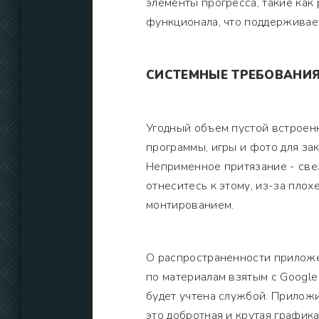
элементы прогресса, такие как
функционала, что поддерживае
СИСТЕМНЫЕ ТРЕБОВАНИ
Угодный объем пустой встроен
программы, игры и фото для за
Неприменное притязание - све
отнеситесь к этому, из-за пло
монтированием.
О распространенности приложен
по материалам взятым с Google
будет учтена службой. Прилож
это добротная и крутая график