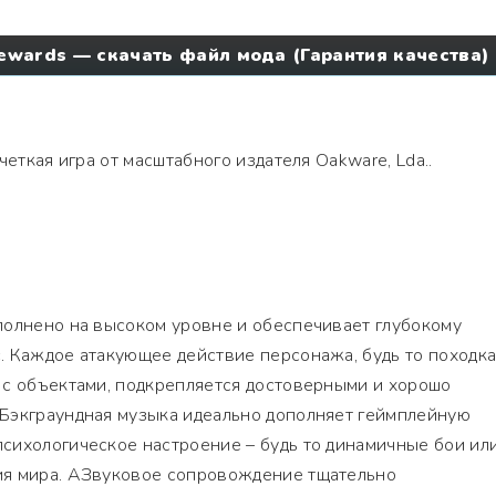
Rewards — скачать файл мода (Гарантия качества)
четкая игра от масштабного издателя Oakware, Lda..
полнено на высоком уровне и обеспечивает глубокому
 Каждое атакующее действие персонажа, будь то походка
 с объектами, подкрепляется достоверными и хорошо
Бэкграундная музыка идеально дополняет геймплейную
сихологическое настроение – будь то динамичные бои ил
ия мира. АЗвуковое сопровождение тщательно