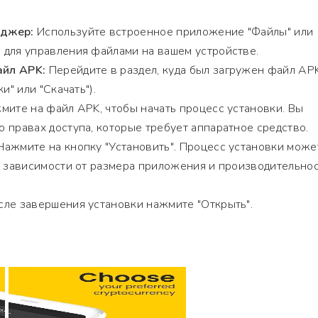
еджер:
Используйте встроенное приложение "Файлы" или
 для управления файлами на вашем устройстве.
йл APK:
Перейдите в раздел, куда был загружен файл AP
и" или "Скачать").
ите на файл APK, чтобы начать процесс установки. Вы
 правах доступа, которые требует аппаратное средство.
ажмите на кнопку "Установить". Процесс установки може
в зависимости от размера приложения и производительно
ле завершения установки нажмите "Открыть".