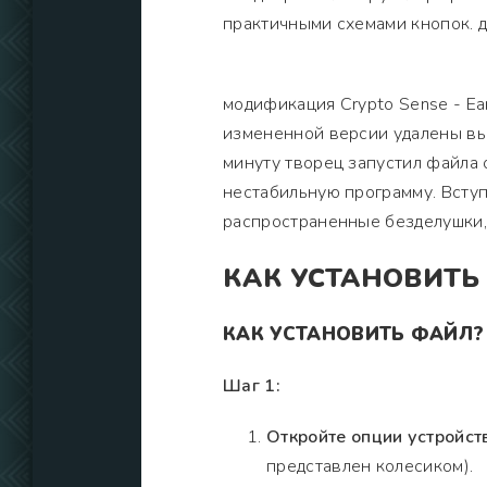
практичными схемами кнопок. д
модификация Crypto Sense - Ear
измененной версии удалены вы
минуту творец запустил файла 
нестабильную программу. Вступ
распространенные безделушки,
КАК УСТАНОВИТЬ
КАК УСТАНОВИТЬ ФАЙЛ?
Шаг 1:
Откройте опции устройст
представлен колесиком).