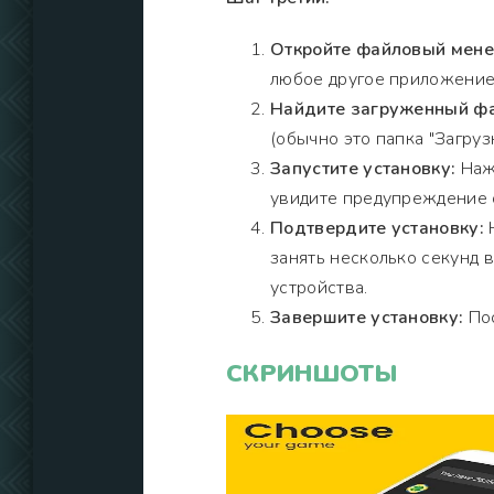
Откройте файловый мен
любое другое приложение
Найдите загруженный фа
(обычно это папка "Загрузк
Запустите установку:
Нажм
увидите предупреждение о
Подтвердите установку:
Н
занять несколько секунд 
устройства.
Завершите установку:
Пос
СКРИНШОТЫ