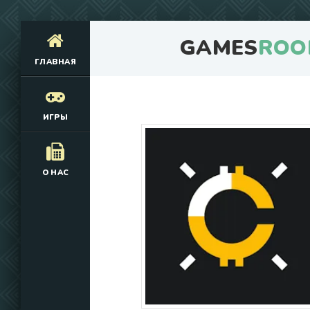
GAMES
ROO
ГЛАВНАЯ
ИГРЫ
О НАС