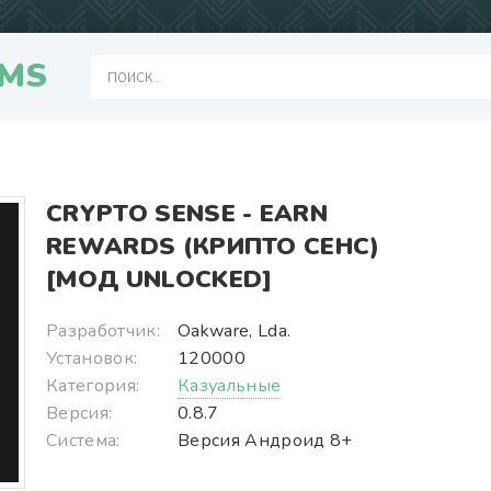
MS
CRYPTO SENSE - EARN
REWARDS (КРИПТО СЕНС)
[МОД UNLOCKED]
Разработчик:
Oakware, Lda.
Установок:
120000
Категория:
Казуальные
Версия:
0.8.7
Система:
Версия Андроид 8+