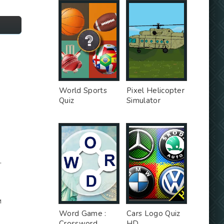
World Sports
Pixel Helicopter
Quiz
Simulator
,
и
Word Game :
Cars Logo Quiz
Crossword
HD