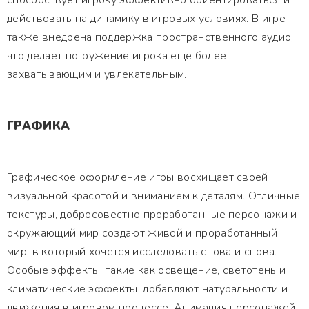
способствует игроку эффективно ориентироваться и
действовать на динамику в игровых условиях. В игре
также внедрена поддержка пространственного аудио,
что делает погружение игрока ещё более
захватывающим и увлекательным.
ГРАФИКА
Графическое оформление игры восхищает своей
визуальной красотой и вниманием к деталям. Отличные
текстуры, добросовестно проработанные персонажи и
окружающий мир создают живой и проработанный
мир, в который хочется исследовать снова и снова.
Особые эффекты, такие как освещение, светотень и
климатические эффекты, добавляют натуральности и
движения в игровом процессе. Анимация персонажей