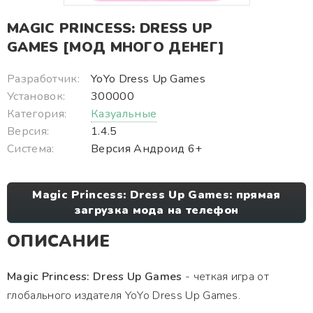
MAGIC PRINCESS: DRESS UP
GAMES [МОД МНОГО ДЕНЕГ]
Разработчик:
YoYo Dress Up Games
Установок:
300000
Категория:
Казуальные
Версия:
1.4.5
Система:
Версия Андроид 6+
Magic Princess: Dress Up Games: прямая
загрузка мода на телефон
ОПИСАНИЕ
Magic Princess: Dress Up Games
- четкая игра от
глобального издателя YoYo Dress Up Games.