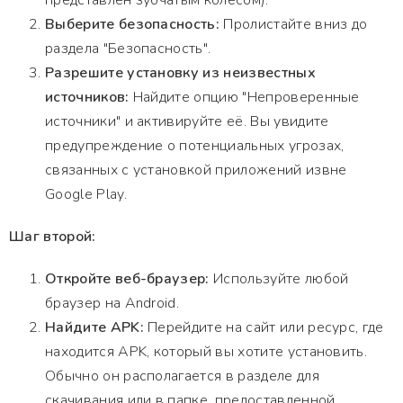
представлен зубчатым колесом).
Выберите безопасность:
Пролистайте вниз до
раздела "Безопасность".
Разрешите установку из неизвестных
источников:
Найдите опцию "Непроверенные
источники" и активируйте её. Вы увидите
предупреждение о потенциальных угрозах,
связанных с установкой приложений извне
Google Play.
Шаг второй:
Откройте веб-браузер:
Используйте любой
браузер на Android.
Найдите APK:
Перейдите на сайт или ресурс, где
находится APK, который вы хотите установить.
Обычно он располагается в разделе для
скачивания или в папке, предоставленной