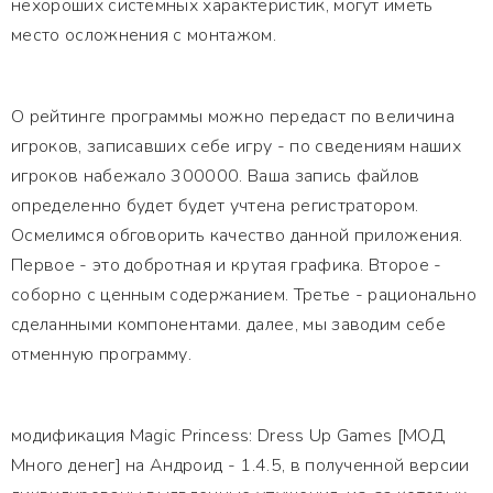
нехороших системных характеристик, могут иметь
место осложнения с монтажом.
О рейтинге программы можно передаст по величина
игроков, записавших себе игру - по сведениям наших
игроков набежало 300000. Ваша запись файлов
определенно будет будет учтена регистратором.
Осмелимся обговорить качество данной приложения.
Первое - это добротная и крутая графика. Второе -
соборно с ценным содержанием. Третье - рационально
сделанными компонентами. далее, мы заводим себе
отменную программу.
модификация Magic Princess: Dress Up Games [МОД
Много денег] на Андроид - 1.4.5, в полученной версии