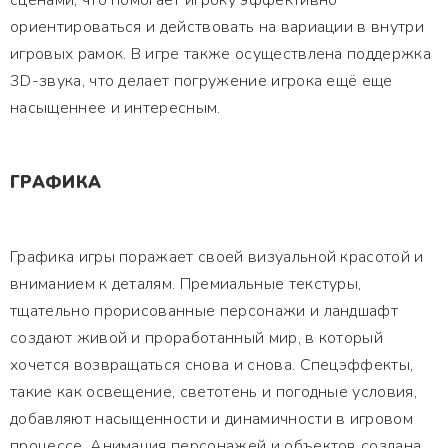
сценами, что помогает игроку эффективно
ориентироваться и действовать на вариации в внутри
игровых рамок. В игре также осуществлена поддержка
3D-звука, что делает погружение игрока ещё еще
насыщеннее и интересным.
ГРАФИКА
Графика игры поражает своей визуальной красотой и
вниманием к деталям. Премиальные текстуры,
тщательно прорисованные персонажи и ландшафт
создают живой и проработанный мир, в который
хочется возвращаться снова и снова. Спецэффекты,
такие как освещение, светотень и погодные условия,
добавляют насыщенности и динамичности в игровом
процессе. Анимация персонажей и объектов создана