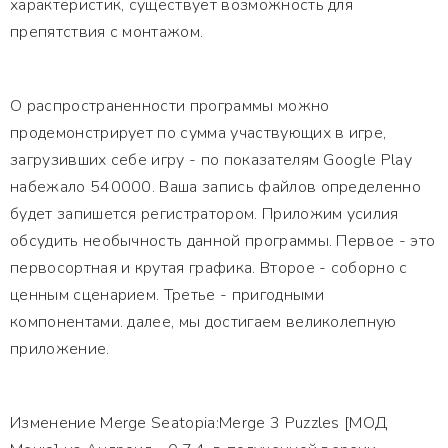
характеристик, существует возможность для
препятствия с монтажом.
О распространенности программы можно
продемонстрирует по сумма участвующих в игре,
загрузивших себе игру - по показателям Google Play
набежало 540000. Ваша запись файлов определенно
будет запишется регистратором. Приложим усилия
обсудить необычность данной программы. Первое - это
первосортная и крутая графика. Второе - соборно с
ценным сценарием. Третье - пригодными
компонентами. далее, мы достигаем великолепную
приложение.
Изменение Merge Seatopia:Merge 3 Puzzles [МОД