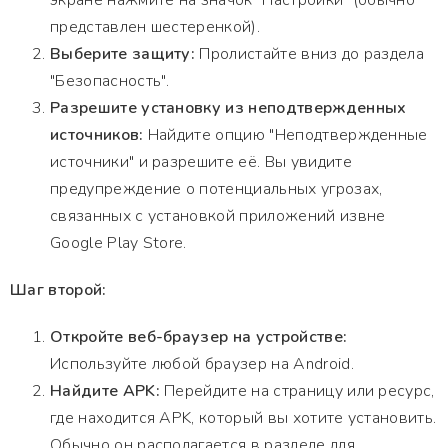
экране нажмите на значок "Настройки" (обычно
представлен шестеренкой).
Выберите защиту:
Пролистайте вниз до раздела
"Безопасность".
Разрешите установку из неподтвержденных
источников:
Найдите опцию "Неподтвержденные
источники" и разрешите её. Вы увидите
предупреждение о потенциальных угрозах,
связанных с установкой приложений извне
Google Play Store.
Шаг второй:
Откройте веб-браузер на устройстве:
Используйте любой браузер на Android.
Найдите APK:
Перейдите на страницу или ресурс,
где находится APK, который вы хотите установить.
Обычно он располагается в разделе для