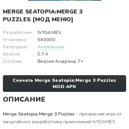
MERGE SEATOPIA:MERGE 3
PUZZLES [МОД МЕНЮ]
Разработчик:
IVYGAMES
Установок:
540000
Категория:
Казуальные
Версия:
0.7.4
Система:
Версия Андроид 7+
Скачать Merge Seatopia:Merge 3 Puzzles
MOD APK
ОПИСАНИЕ
Merge Seatopia:Merge 3 Puzzles
- прекрасная игра от
масштабного разработчика приложений IVYGAMES.