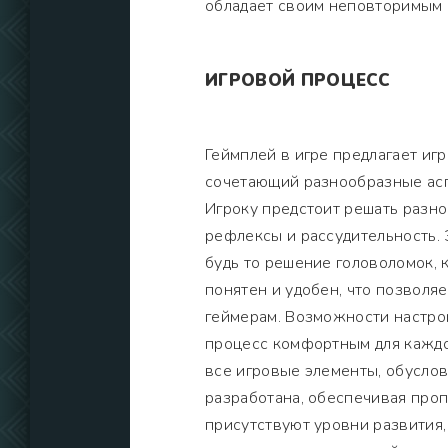
обладает своим неповторимым 
ИГРОВОЙ ПРОЦЕСС
Геймплей в игре предлагает иг
сочетающий разнообразные асп
Игроку предстоит решать разно
рефлексы и рассудительность.
будь то решение головоломок, 
понятен и удобен, что позволя
геймерам. Возможности настро
процесс комфортным для каждо
все игровые элементы, обусло
разработана, обеспечивая про
присутствуют уровни развития,