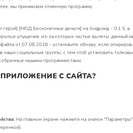
алее, мы принимаем отменную программу.
г герой) [МОД Бесконечные деньги] на Андроид - 0.1.5, в
крытые упущения, из-за которых частые вылеты. данный м
файла от 07.08.2026 - установите обнову, если опериров
 наши социальные группы, с тем чтоб установить толков
собранные нашими программистами.
 ПРИЛОЖЕНИЕ С САЙТА?
йства:
На главном экране нажмите на значок "Параметры"
еренкой).