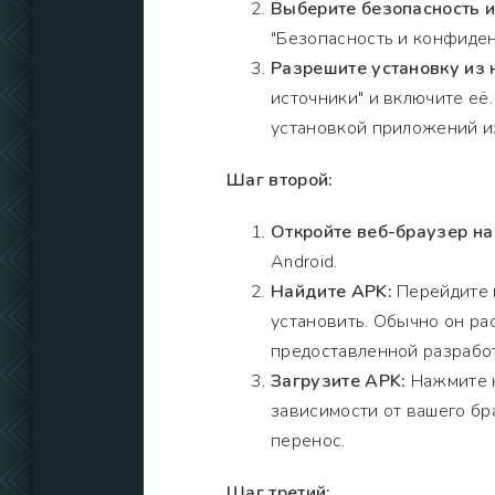
Выберите безопасность 
"Безопасность и конфиден
Разрешите установку из 
источники" и включите её
установкой приложений из
Шаг второй:
Откройте веб-браузер на
Android.
Найдите APK:
Перейдите н
установить. Обычно он рас
предоставленной разрабо
Загрузите APK:
Нажмите н
зависимости от вашего бр
перенос.
Шаг третий: