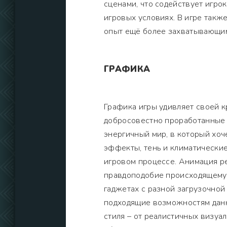
сценами, что содействует игро
игровых условиях. В игре такж
опыт ещё более захватывающим
ГРАФИКА
Графика игры удивляет своей к
добросовестно проработанные
энергичный мир, в который хоч
эффекты, тень и климатически
игровом процессе. Анимация ре
правдоподобие происходящему 
гаджетах с разной загрузочной
подходящие возможностям данн
стиля – от реалистичных визуа