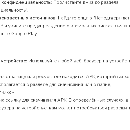
и конфиденциальность:
Пролистайте вниз до раздела
циальность".
неизвестных источников:
Найдите опцию "Неподтвержде
. Вы увидите предупреждение о возможных рисках, связан
вне Google Play.
 устройстве:
Используйте любой веб-браузер на устройст
а страницу или ресурс, где находится APK, который вы хо
полагается в разделе для скачивания или в папке,
тчиком.
а ссылку для скачивания APK. В определённых случаях, в
аузера на устройстве, вам может потребоваться разрешит