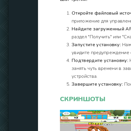
Откройте файловый исто
приложение для управлен
Найдите загруженный A
раздел "Получить" или "Ска
Запустите установку:
Нажм
увидите предупреждение о
Подтвердите установку:
Н
занять чуть времени в за
устройства.
Завершите установку:
Пос
СКРИНШОТЫ