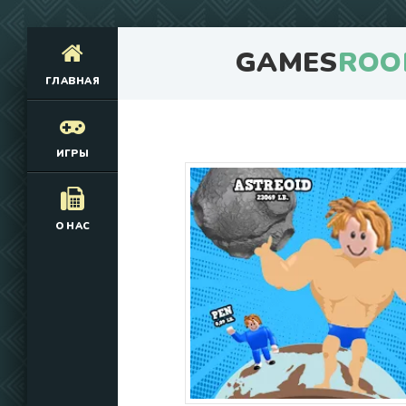
GAMES
ROO
ГЛАВНАЯ
ИГРЫ
О НАС