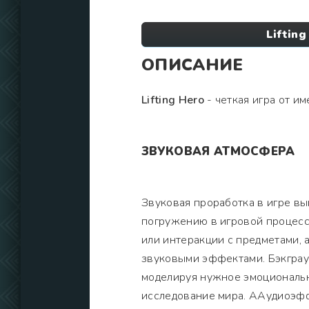
Liftin
ОПИСАНИЕ
Lifting Hero
- четкая игра от и
ЗВУКОВАЯ АТМОСФЕРА
Звуковая проработка в игре в
погружению в игровой процесс
или интеракции с предметами,
звуковыми эффектами. Бэкграу
моделируя нужное эмоциональн
исследование мира. ААудиоэфф