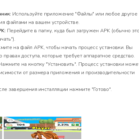
чник:
Используйте приложение "Файлы" или любое другое
ия файлами на вашем устройстве.
PK:
Перейдите в папку, куда был загружен APK (обычно эт
чать").
ите на файл APK, чтобы начать процесс установки. Вы
 правах доступа, которые требует аппаратное средство.
ажмите на кнопку "Установить". Процесс установки може
висимости от размера приложения и производительности
ле завершения инсталляции нажмите "Готово".