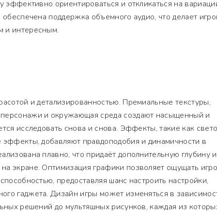
ку эффективно ориентироваться и откликаться на вариаци
е обеспечена поддержка объемного аудио, что делает игр
 и интересным.
расотой и детализированностью. Премиальные текстуры,
 персонажи и окружающая среда создают насыщенный и
ется исследовать снова и снова. Эффекты, такие как свет
е эффекты, добавляют правдоподобия и динамичности в
ализована плавно, что придаёт дополнительную глубину и
на экране. Оптимизация графики позволяет ощущать игро
 способностью, предоставляя шанс настроить настройки,
ого гаджета. Дизайн игры может изменяться в зависимос
льных решений до мультяшных рисунков, каждая из которы