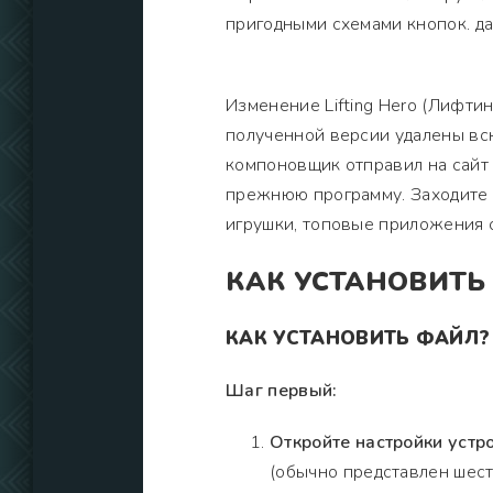
пригодными схемами кнопок. д
Изменение Lifting Hero (Лифтин
полученной версии удалены вс
компоновщик отправил на сайт 
прежнюю программу. Заходите в
игрушки, топовые приложения 
КАК УСТАНОВИТЬ
КАК УСТАНОВИТЬ ФАЙЛ?
Шаг первый:
Откройте настройки устро
(обычно представлен шест