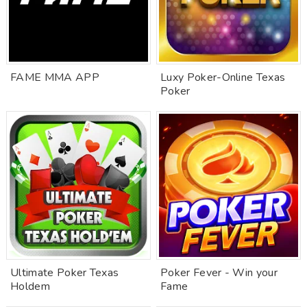
FAME MMA APP
Luxy Poker-Online Texas
Poker
Ultimate Poker Texas
Poker Fever - Win your
Holdem
Fame