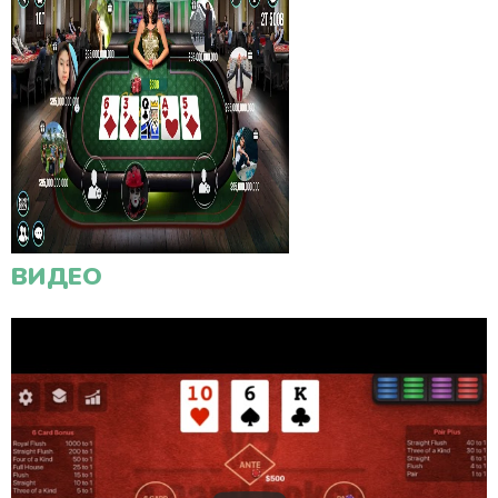
ВИДЕО