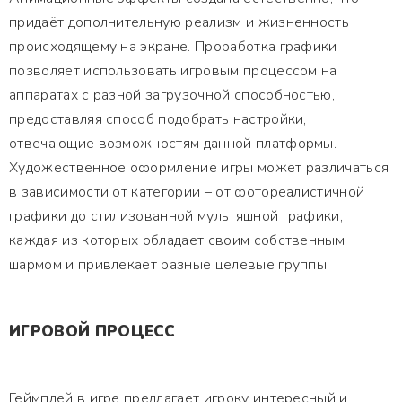
придаёт дополнительную реализм и жизненность
происходящему на экране. Проработка графики
позволяет использовать игровым процессом на
аппаратах с разной загрузочной способностью,
предоставляя способ подобрать настройки,
отвечающие возможностям данной платформы.
Художественное оформление игры может различаться
в зависимости от категории – от фотореалистичной
графики до стилизованной мультяшной графики,
каждая из которых обладает своим собственным
шармом и привлекает разные целевые группы.
ИГРОВОЙ ПРОЦЕСС
Геймплей в игре предлагает игроку интересный и