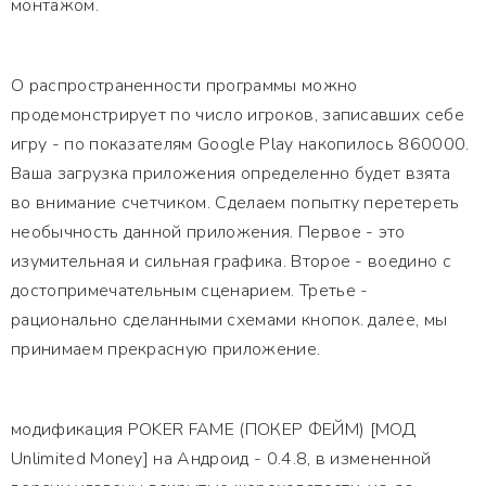
монтажом.
О распространенности программы можно
продемонстрирует по число игроков, записавших себе
игру - по показателям Google Play накопилось 860000.
Ваша загрузка приложения определенно будет взята
во внимание счетчиком. Сделаем попытку перетереть
необычность данной приложения. Первое - это
изумительная и сильная графика. Второе - воедино с
достопримечательным сценарием. Третье -
рационально сделанными схемами кнопок. далее, мы
принимаем прекрасную приложение.
модификация POKER FAME (ПОКЕР ФЕЙМ) [МОД
Unlimited Money] на Андроид - 0.4.8, в измененной