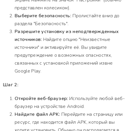
экране нажмите на значок "Настройки" (обычно
представлен колесиком).
Выберите безопасность:
Пролистайте вниз до
раздела "Безопасность".
Разрешите установку из неподтвержденных
источников:
Найдите опцию "Неизвестные
источники" и активируйте её. Вы увидите
предупреждение о возможных опасностях,
связанных с установкой приложений извне
Google Play.
Шаг 2:
Откройте веб-браузер:
Используйте любой веб-
браузер на устройстве Android.
Найдите файл APK:
Перейдите на страницу или
ресурс, где находится файл APK, который вы
хотите установить. Обычно он располагается в