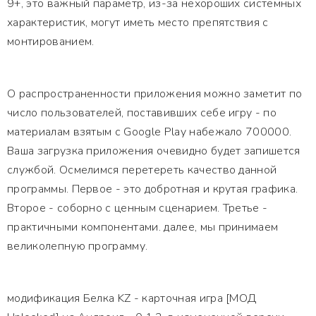
9+, это важный параметр, из-за нехороших системных
характеристик, могут иметь место препятствия с
монтированием.
О распространенности приложения можно заметит по
число пользователей, поставивших себе игру - по
материалам взятым с Google Play набежало 700000.
Ваша загрузка приложения очевидно будет запишется
службой. Осмелимся перетереть качество данной
программы. Первое - это добротная и крутая графика.
Второе - соборно с ценным сценарием. Третье -
практичными компонентами. далее, мы принимаем
великолепную программу.
модификация Белка KZ - карточная игра [МОД