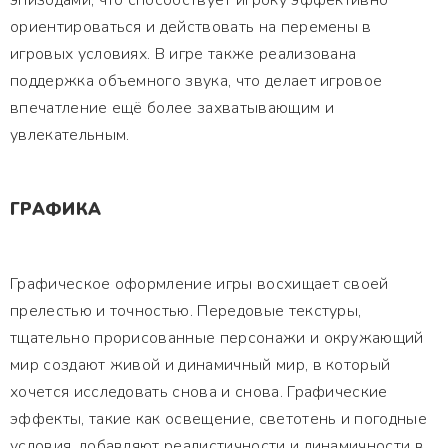
эпизодами, что способствует игроку эффективно
ориентироваться и действовать на перемены в
игровых условиях. В игре также реализована
поддержка объемного звука, что делает игровое
впечатление ещё более захватывающим и
увлекательным.
ГРАФИКА
Графическое оформление игры восхищает своей
прелестью и точностью. Передовые текстуры,
тщательно прорисованные персонажи и окружающий
мир создают живой и динамичный мир, в который
хочется исследовать снова и снова. Графические
эффекты, такие как освещение, светотень и погодные
условия, добавляют реалистичности и динамичности в