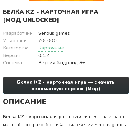
БЕЛКА KZ - КАРТОЧНАЯ ИГРА
[МОД UNLOCKED]
Разработчик:
Serious games
Установок:
700000
Категория:
Карточные
Версия:
0.1.2
Система:
Версия Андроид 9+
Белка KZ - карточная игра — скачать
взломанную версию (Мод)
ОПИСАНИЕ
Белка KZ - карточная игра
- привлекательная игра от
масштабного разработчика приложений Serious games.