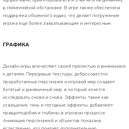
эффективно ориентироваться и отвечать на динамику
в геймплейной обстановке. В игре также обеспечена
поддержка объемного аудио, что делает погружение
игрока ещё более захватывающим и интересным.
ГРАФИКА
Дизайн игры впечатляет своей прелестью и вниманием
к деталям. Передовые текстуры, добросовестно
проработанные персонажи и игровой мир создают
богатый и динамичный мир, в который хочется
исследовать снова и снова. Эффекты, такие как
освещение, тень и погодные эффекты, добавляют
правдоподобия и глубины в игровом процессе.
Анимация персонажей и объектов показана
естественно, что придаёт дополнительную