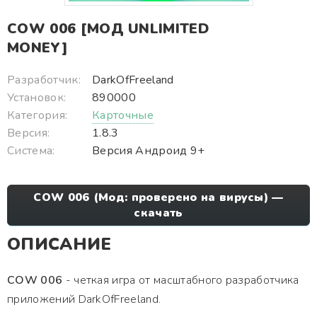
COW 006 [МОД UNLIMITED
MONEY]
Разработчик:
DarkOfFreeland
Установок:
890000
Категория:
Карточные
Версия:
1.8.3
Система:
Версия Андроид 9+
COW 006 (Мод: проверено на вирусы) —
скачать
ОПИСАНИЕ
COW 006
- четкая игра от масштабного разработчика
приложений DarkOfFreeland.