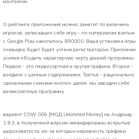
монтажом.
О рейтинге приложения можно заметит по величина
игроков, записавших себе игру - по материалам взятым
с Google Play накопилось 890000. Ваша установка игры
очевидно будет будет учтена регистратором. Приложим
усилия обсудить характерную черту данной программы.
Первое - это первосортная и крутая графика. Второе -
воедино с ценным содержанием. Третье - рационально
сделанными схемами кнопок. далее, мы заводим себе
великолепную программу.
вариант COW 006 [МОД Unlimited Money] на Андроид -
1.8.3, в полученной версии ликвидированы вскрытые
шероховатости, из-за которых неровность графики.