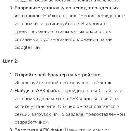
раздела "Безопасность и конфиденциальность".
Разрешите установку из неподтвержденных
источников:
Найдите опцию "Неподтвержденные
источники" и активируйте её. Вы увидите
предупреждение о возможных опасностях,
связанных с установкой приложений извне
Google Play.
Шаг 2:
Откройте веб-браузер на устройстве:
Используйте любой веб-браузер на Android.
Найдите APK файл:
Перейдите на веб-сайт или
источник, где находится APK файл, который вы
хотите установить. Обычно он располагается в
секции загрузок или в разделе, предоставленном
разработчиком.
Загрузите APK файл:
Нажмите на ссылку