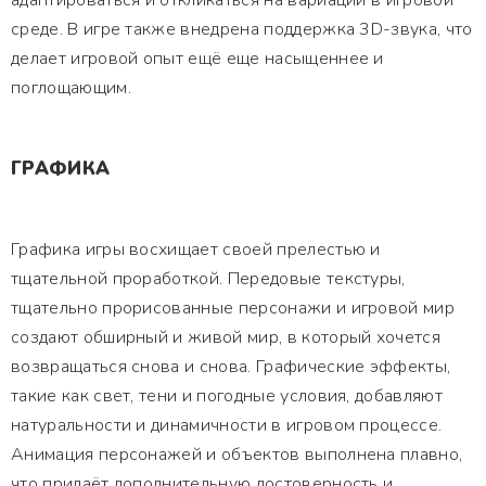
адаптироваться и откликаться на вариации в игровой
среде. В игре также внедрена поддержка 3D-звука, что
делает игровой опыт ещё еще насыщеннее и
поглощающим.
ГРАФИКА
Графика игры восхищает своей прелестью и
тщательной проработкой. Передовые текстуры,
тщательно прорисованные персонажи и игровой мир
создают обширный и живой мир, в который хочется
возвращаться снова и снова. Графические эффекты,
такие как свет, тени и погодные условия, добавляют
натуральности и динамичности в игровом процессе.
Анимация персонажей и объектов выполнена плавно,
что придаёт дополнительную достоверность и