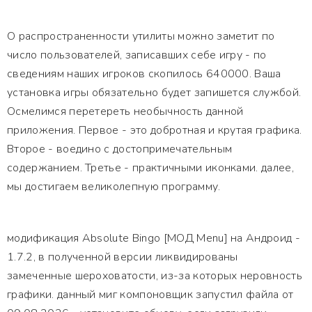
О распространенности утилиты можно заметит по
число пользователей, записавших себе игру - по
сведениям наших игроков скопилось 640000. Ваша
установка игры обязательно будет запишется службой.
Осмелимся перетереть необычность данной
приложения. Первое - это добротная и крутая графика.
Второе - воедино с достопримечательным
содержанием. Третье - практичными иконками. далее,
мы достигаем великолепную программу.
модификация Absolute Bingo [МОД Menu] на Андроид -
1.7.2, в полученной версии ликвидированы
замеченные шероховатости, из-за которых неровность
графики. данный миг компоновщик запустил файла от