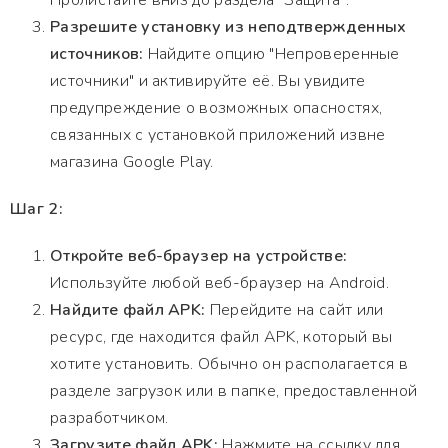
Пролистайте вниз до раздела "Защита".
Разрешите установку из неподтвержденных
источников:
Найдите опцию "Непроверенные
источники" и активируйте её. Вы увидите
предупреждение о возможных опасностях,
связанных с установкой приложений извне
магазина Google Play.
Шаг 2:
Откройте веб-браузер на устройстве:
Используйте любой веб-браузер на Android.
Найдите файл APK:
Перейдите на сайт или
ресурс, где находится файл APK, который вы
хотите установить. Обычно он располагается в
разделе загрузок или в папке, предоставленной
разработчиком.
Загрузите файл APK:
Нажмите на ссылку для