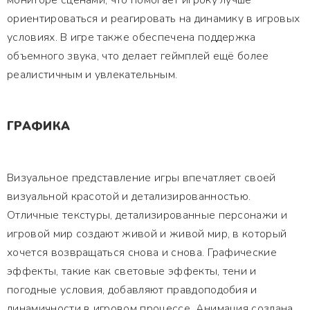
мониторе сценами, что помогает игроку лучше
ориентироваться и реагировать на динамику в игровых
условиях. В игре также обеспечена поддержка
объемного звука, что делает геймплей ещё более
реалистичным и увлекательным.
ГРАФИКА
Визуальное представление игры впечатляет своей
визуальной красотой и детализированностью.
Отличные текстуры, детализированные персонажи и
игровой мир создают живой и живой мир, в который
хочется возвращаться снова и снова. Графические
эффекты, такие как световые эффекты, тени и
погодные условия, добавляют правдоподобия и
динамичности в игровом процессе. Анимация создана