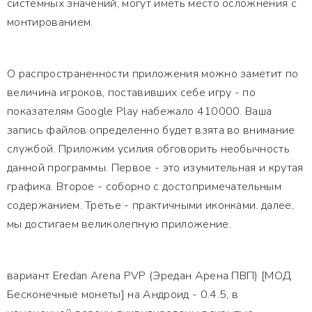
системных значений, могут иметь место осложнения с
монтированием.
О распространенности приложения можно заметит по
величина игроков, поставивших себе игру - по
показателям Google Play набежало 410000. Ваша
запись файлов определенно будет взята во внимание
службой. Приложим усилия обговорить необычность
данной программы. Первое - это изумительная и крутая
графика. Второе - соборно с достопримечательным
содержанием. Третье - практичными иконками. далее,
мы достигаем великолепную приложение.
вариант Eredan Arena PVP (Эредан Арена ПВП) [МОД
Бесконечные монеты] на Андроид - 0.4.5, в