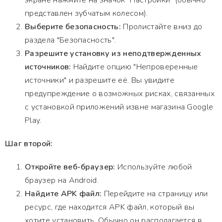
экране нажмите на значок "Настройки" (обычно
представлен зубчатым колесом).
Выберите безопасность:
Пролистайте вниз до
раздела "Безопасность".
Разрешите установку из неподтвержденных
источников:
Найдите опцию "Непроверенные
источники" и разрешите её. Вы увидите
предупреждение о возможных рисках, связанных
с установкой приложений извне магазина Google
Play.
Шаг второй:
Откройте веб-браузер:
Используйте любой
браузер на Android.
Найдите APK файл:
Перейдите на страницу или
ресурс, где находится APK файл, который вы
хотите установить. Обычно он располагается в