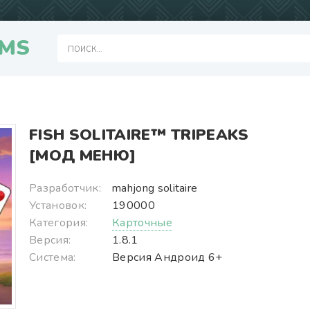
MS
FISH SOLITAIRE™ TRIPEAKS
[МОД МЕНЮ]
Разработчик:
mahjong solitaire
Установок:
190000
Категория:
Карточные
Версия:
1.8.1
Система:
Версия Андроид 6+