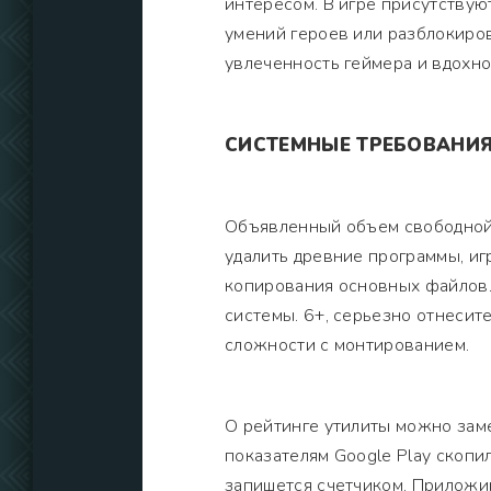
интересом. В игре присутствую
умений героев или разблокиро
увлеченность геймера и вдохно
СИСТЕМНЫЕ ТРЕБОВАНИ
Объявленный объем свободной 
удалить древние программы, и
копирования основных файлов.
системы. 6+, серьезно отнесите
сложности с монтированием.
О рейтинге утилиты можно заме
показателям Google Play скопи
запишется счетчиком. Приложи