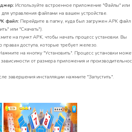
еджер:
Используйте встроенное приложение "Файлы" или
 для управления файлами на вашем устройстве.
K файл:
Перейдите в папку, куда был загружен APK файл
ть" или "Скачать").
ите на пункт APK, чтобы начать процесс установки. Вы
 правах доступа, которые требует железо.
ажмите на кнопку "Установить". Процесс установки може
в зависимости от размера приложения и производительно
ле завершения инсталляции нажмите "Запустить".