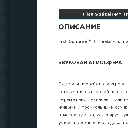
Fish Solitaire™ 
ОПИСАНИЕ
Fish Solitaire™ TriPeaks
- привл
ЗВУКОВАЯ АТМОСФЕРА
Звуковая проработка в игре в
погружению в игровой процесс
перемещения, нападения или в
живыми и премиальными саунд
атмосферу игры, моделируя ну
умиротворяющее исследование