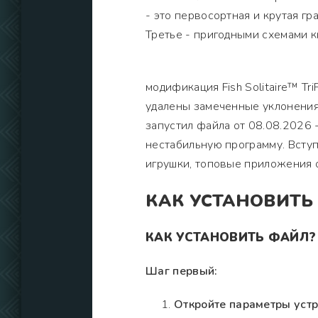
- это первосортная и крутая г
Третье - пригодными схемами к
модификация Fish Solitaire™ Tr
удалены замеченные уклонения,
запустил файла от 08.08.2026 
нестабильную программу. Вступ
игрушки, топовые приложения 
КАК УСТАНОВИТЬ
КАК УСТАНОВИТЬ ФАЙЛ?
Шаг первый:
Откройте параметры устр