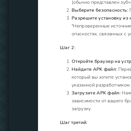
(обычно представлен зубч
Выберите безопасность:
П
Разрешите установку из
"Непроверенные источник
опасностях, связанных с 
Шаг 2:
Откройте браузер на устр
Найдите APK файл:
Перей
который вы хотите установ
указанной разработчиком.
Загрузите APK файл:
Нажм
зависимости от вашего бр
загрузку.
Шаг третий: