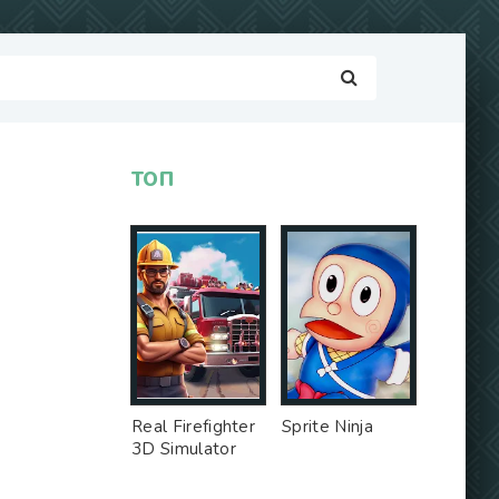
ТОП
Real Firefighter
Sprite Ninja
3D Simulator