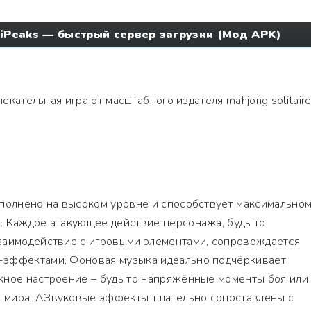
TriPeaks — быстрый сервер загрузки (Мод APK)
екательная игра от масштабного издателя mahjong solitaire
ыполнено на высоком уровне и способствует максимально
. Каждое атакующее действие персонажа, будь то
заимодействие с игровыми элементами, сопровождается
-эффектами. Фоновая музыка идеально подчёркивает
жное настроение – будь то напряжённые моменты боя или
 мира. АЗвуковые эффекты тщательно сопоставлены с