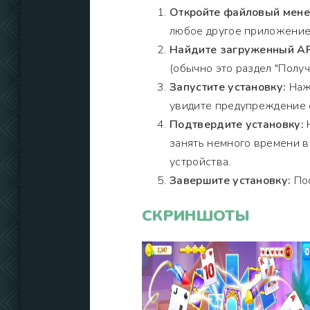
Откройте файловый мен
любое другое приложение
Найдите загруженный AP
(обычно это раздел "Получи
Запустите установку:
Нажм
увидите предупреждение о
Подтвердите установку:
Н
занять немного времени 
устройства.
Завершите установку:
Пос
СКРИНШОТЫ