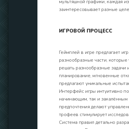
мультяшной графики, каждая и
заинтересовывает разные целе
ИГРОВОЙ ПРОЦЕСС
Геймплей в игре предлагает иг
разнообразные части, которые
решать разнообразные задачи и
планирование, мгновенные отк
предлагают уникальные испытан
Интерфейс игры интуитивно пон
начинающим, так и закалённым
предпочтения делают управлен
трофеев стимулирует исследова
Система правил детально разр