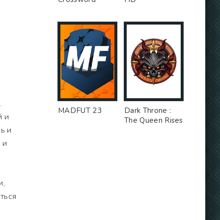
.
MADFUT 23
Dark Throne :
й и
The Queen Rises
ь и
 и
и,
ться