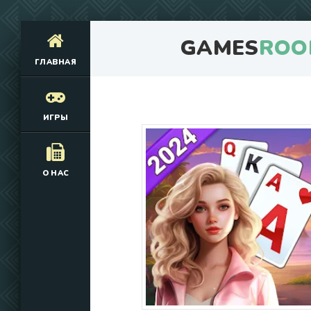
GAMES
ROO
ГЛАВНАЯ
ИГРЫ
О НАС