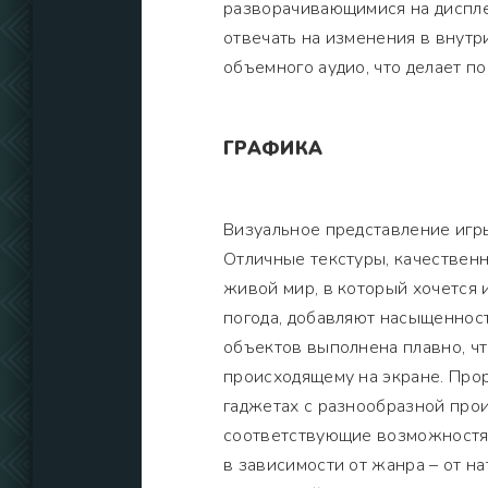
разворачивающимися на дисплее
отвечать на изменения в внутр
объемного аудио, что делает 
ГРАФИКА
Визуальное представление игры
Отличные текстуры, качествен
живой мир, в который хочется и
погода, добавляют насыщеннос
объектов выполнена плавно, ч
происходящему на экране. Про
гаджетах с разнообразной прои
соответствующие возможностям
в зависимости от жанра – от н