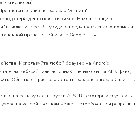
атым колесом).
ролистайте вниз до раздела "Защита".
 неподтвержденных источников:
Найдите опцию
и" и включите её. Вы увидите предупреждение о возмож
установкой приложений извне Google Play.
ойстве:
Используйте любой браузер на Android.
дите на веб-сайт или источник, где находится APK файл,
ить. Обычно он располагается в разделе загрузок или в п
ите на ссылку для загрузки APK. В некоторых случаях, в
аузера на устройстве, вам может потребоваться разрешит