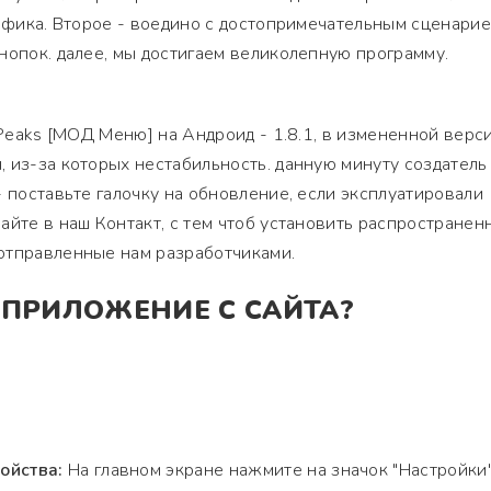
рафика. Второе - воедино с достопримечательным сценарие
нопок. далее, мы достигаем великолепную программу.
iPeaks [МОД Меню] на Андроид - 1.8.1, в измененной верс
 из-за которых нестабильность. данную минуту создатель
- поставьте галочку на обновление, если эксплуатировали
айте в наш Контакт, с тем чтоб установить распространен
отправленные нам разработчиками.
 ПРИЛОЖЕНИЕ С САЙТА?
ойства:
На главном экране нажмите на значок "Настройки