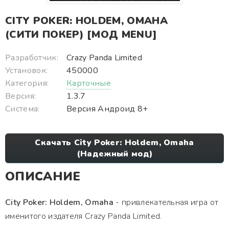
CITY POKER: HOLDEM, OMAHA
(СИТИ ПОКЕР) [МОД MENU]
Разработчик:
Crazy Panda Limited
Установок:
450000
Категория:
Карточные
Версия:
1.3.7
Система:
Версия Андроид 8+
Скачать City Poker: Holdem, Omaha
(Надежный мод)
ОПИСАНИЕ
City Poker: Holdem, Omaha
- привлекательная игра от
именитого издателя Crazy Panda Limited.