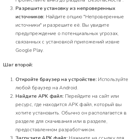
Пролистайте вниз до раздела "Безопасность".
Разрешите установку из непроверенных
источников:
Найдите опцию "Непроверенные
источники" и разрешите её. Вы увидите
предупреждение о потенциальных угрозах,
связанных с установкой приложений извне
Google Play.
Шаг второй:
Откройте браузер на устройстве:
Используйте
любой браузер на Android.
Найдите APK файл:
Перейдите на сайт или
ресурс, где находится APK файл, который вы
хотите установить. Обычно он располагается в
разделе для скачивания или в разделе,
предоставленном разработчиком.
Загрузите APK файл:
Нажмите на ссылку для