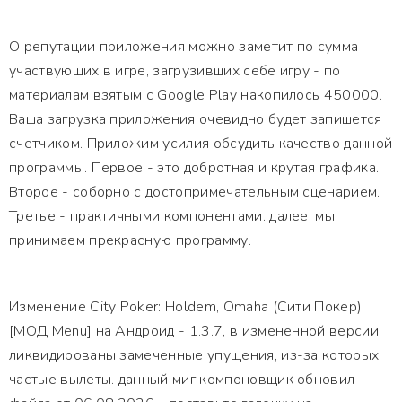
О репутации приложения можно заметит по сумма
участвующих в игре, загрузивших себе игру - по
материалам взятым с Google Play накопилось 450000.
Ваша загрузка приложения очевидно будет запишется
счетчиком. Приложим усилия обсудить качество данной
программы. Первое - это добротная и крутая графика.
Второе - соборно с достопримечательным сценарием.
Третье - практичными компонентами. далее, мы
принимаем прекрасную программу.
Изменение City Poker: Holdem, Omaha (Сити Покер)
[МОД Menu] на Андроид - 1.3.7, в измененной версии
ликвидированы замеченные упущения, из-за которых
частые вылеты. данный миг компоновщик обновил