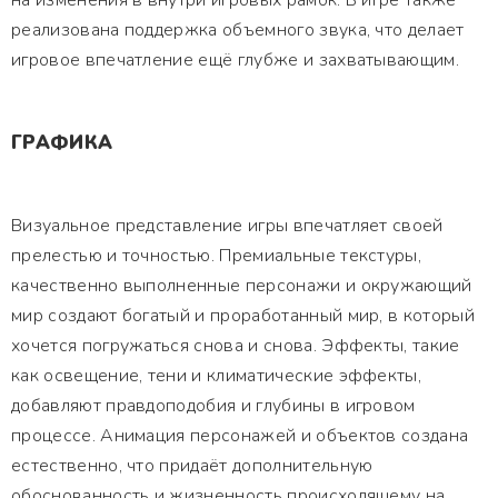
на изменения в внутри игровых рамок. В игре также
реализована поддержка объемного звука, что делает
игровое впечатление ещё глубже и захватывающим.
ГРАФИКА
Визуальное представление игры впечатляет своей
прелестью и точностью. Премиальные текстуры,
качественно выполненные персонажи и окружающий
мир создают богатый и проработанный мир, в который
хочется погружаться снова и снова. Эффекты, такие
как освещение, тени и климатические эффекты,
добавляют правдоподобия и глубины в игровом
процессе. Анимация персонажей и объектов создана
естественно, что придаёт дополнительную
обоснованность и жизненность происходящему на