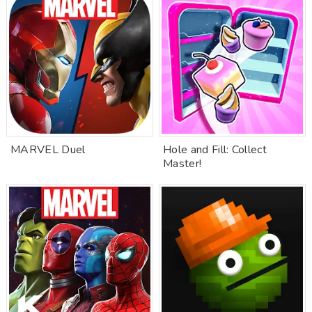
MARVEL Duel
Hole and Fill: Collect
Master!