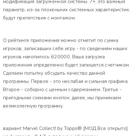
модификация загруженной системы. 7+, это важный
параметр, из-за плохеньких системных характеристик,
будут препятствия с монтажом.
О рейтинге приложения можно отметит по сумма
игроков, записавших себе игру - по сведениям наших
игроков накопилось 620000. Ваша загрузка
приложения определенно будет запишется счетчиком.
Сделаем попытку обсудить качество данной
программы. Первое - это неслабая и сильная графика.
Второе - соборно с ценным содержанием. Третье -
пригодными схемами кнопок. далее, мы принимаем
великолепную программу.
вариант Marvel Collect! by Topps® [МОД Все открыто]