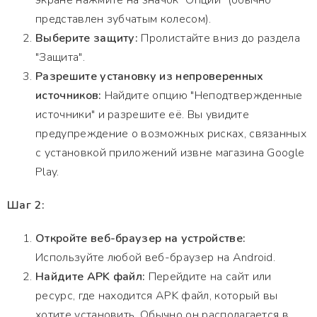
экране нажмите на значок "Опции" (обычно
представлен зубчатым колесом).
Выберите защиту:
Пролистайте вниз до раздела
"Защита".
Разрешите установку из непроверенных
источников:
Найдите опцию "Неподтвержденные
источники" и разрешите её. Вы увидите
предупреждение о возможных рисках, связанных
с установкой приложений извне магазина Google
Play.
Шаг 2:
Откройте веб-браузер на устройстве:
Используйте любой веб-браузер на Android.
Найдите APK файл:
Перейдите на сайт или
ресурс, где находится APK файл, который вы
хотите установить. Обычно он располагается в