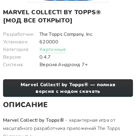
MARVEL COLLECT! BY TOPPS®
[МОД ВСЕ ОТКРЫТО]
Разработчик:
The Topps Company, Inc.
Установок:
620000
Категория:
Карточные
Версия:
0.4.7
Система:
Версия Андроид 7+
Marvel Collect! by Topps® — полная
версия с модом скачать
ОПИСАНИЕ
Marvel Collect! by Topps®
- характерная игра от
масштабного разработчика приложений The Topps