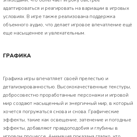
эпизодами, что облегчает игроку быстрее
адаптироваться и реагировать на вариации в игровых
условиях. В игре также реализована поддержка
объемного аудио, что делает игровое впечатление ещё
еще насыщеннее и увлекательным.
ГРАФИКА
Графика игры впечатляет своей прелестью и
детализированностью. Высококачественные текстуры,
добросовестно проработанные персонажи и игровой
мир создают насыщенный и энергичный мир, в который
хочется погружаться снова и снова. Графические
эффекты, такие как освещение, затенение и погодные
эффекты, добавляют правдоподобия и глубины в
игровом процессе. Анимация показана гладко, что