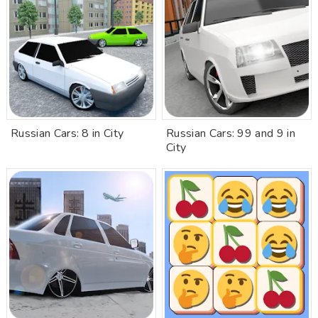
Russian Cars: 8 in City
Russian Cars: 99 and 9 in
City