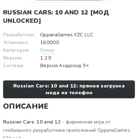
RUSSIAN CARS: 10 AND 12 [МОД
UNLOCKED]
Разработчик:
OppanaGames FZC LLC
Установок:
160000
Категория:
Гонки
Версия:
1.2.9
Система:
Версия Андроид 9+
Russian Cars: 10 and 12: прямая загрузка
мода на телефон
ОПИСАНИЕ
Russian Cars: 10 and 12
- фирменная игра от
глобального разработчика приложений OppanaGames