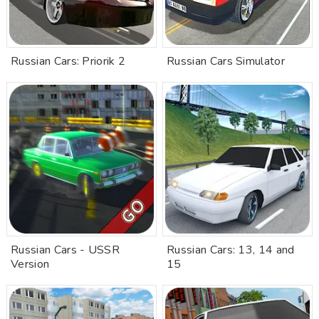
Russian Cars: Priorik 2
Russian Cars Simulator
Russian Cars - USSR
Russian Cars: 13, 14 and
Version
15