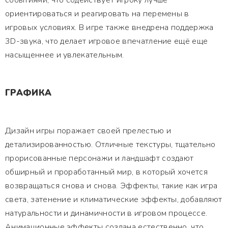
событиями, что содействует игроку лучше
ориентироваться и реагировать на перемены в
игровых условиях. В игре также внедрена поддержка
3D-звука, что делает игровое впечатление ещё еще
насыщеннее и увлекательным.
ГРАФИКА
Дизайн игры поражает своей прелестью и
детализированностью. Отличные текстуры, тщательно
прорисованные персонажи и ландшафт создают
обширный и проработанный мир, в который хочется
возвращаться снова и снова. Эффекты, такие как игра
света, затенение и климатические эффекты, добавляют
натуральности и динамичности в игровом процессе.
Анимационные эффекты создана естественно, что