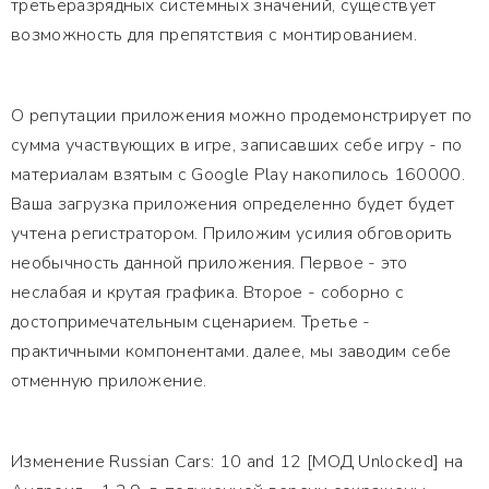
третьеразрядных системных значений, существует
возможность для препятствия с монтированием.
О репутации приложения можно продемонстрирует по
сумма участвующих в игре, записавших себе игру - по
материалам взятым с Google Play накопилось 160000.
Ваша загрузка приложения определенно будет будет
учтена регистратором. Приложим усилия обговорить
необычность данной приложения. Первое - это
неслабая и крутая графика. Второе - соборно с
достопримечательным сценарием. Третье -
практичными компонентами. далее, мы заводим себе
отменную приложение.
Изменение Russian Cars: 10 and 12 [МОД Unlocked] на