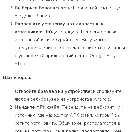
представлен зубчатым колесом).
Выберите безопасность:
Пролистайте вниз до
раздела "Защита".
Разрешите установку из неизвестных
источников:
Найдите опцию "Непроверенные
источники" и активируйте её. Вы увидите
предупреждение о возможных рисках, связанных
с установкой приложений извне Google Play
Store.
Шаг второй:
Откройте браузер на устройстве:
Используйте
любой веб-браузер на устройстве Android.
Найдите APK файл:
Перейдите на веб-сайт или
источник, где находится APK файл, который вы
хотите установить. Обычно он располагается в
секции загрузок или в папке, предоставленной