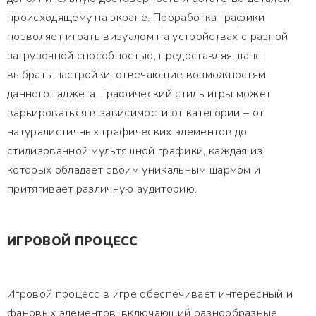
происходящему на экране. Проработка графики
позволяет играть визуалом на устройствах с разной
загрузочной способностью, предоставляя шанс
выбрать настройки, отвечающие возможностям
данного гаджета. Графический стиль игры может
варьироваться в зависимости от категории – от
натуралистичных графических элементов до
стилизованной мультяшной графики, каждая из
которых обладает своим уникальным шармом и
притягивает различную аудиторию.
ИГРОВОЙ ПРОЦЕСС
Игровой процесс в игре обеспечивает интересный и
фановых элементов, включающий разнообразные