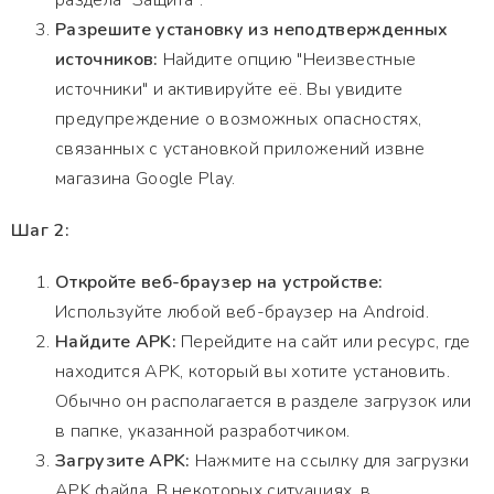
раздела "Защита".
Разрешите установку из неподтвержденных
источников:
Найдите опцию "Неизвестные
источники" и активируйте её. Вы увидите
предупреждение о возможных опасностях,
связанных с установкой приложений извне
магазина Google Play.
Шаг 2:
Откройте веб-браузер на устройстве:
Используйте любой веб-браузер на Android.
Найдите APK:
Перейдите на сайт или ресурс, где
находится APK, который вы хотите установить.
Обычно он располагается в разделе загрузок или
в папке, указанной разработчиком.
Загрузите APK:
Нажмите на ссылку для загрузки
APK файла. В некоторых ситуациях, в