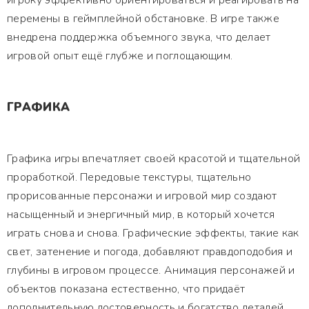
игроку эффективно ориентироваться и реагировать на
перемены в геймплейной обстановке. В игре также
внедрена поддержка объемного звука, что делает
игровой опыт ещё глубже и поглощающим.
ГРАФИКА
Графика игры впечатляет своей красотой и тщательной
проработкой. Передовые текстуры, тщательно
прорисованные персонажи и игровой мир создают
насыщенный и энергичный мир, в который хочется
играть снова и снова. Графические эффекты, такие как
свет, затенение и погода, добавляют правдоподобия и
глубины в игровом процессе. Анимация персонажей и
объектов показана естественно, что придаёт
дополнительную достоверность и богатство деталей