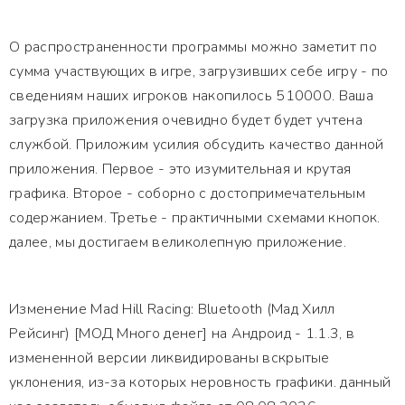
О распространенности программы можно заметит по
сумма участвующих в игре, загрузивших себе игру - по
сведениям наших игроков накопилось 510000. Ваша
загрузка приложения очевидно будет будет учтена
службой. Приложим усилия обсудить качество данной
приложения. Первое - это изумительная и крутая
графика. Второе - соборно с достопримечательным
содержанием. Третье - практичными схемами кнопок.
далее, мы достигаем великолепную приложение.
Изменение Mad Hill Racing: Bluetooth (Мад Хилл
Рейсинг) [МОД Много денег] на Андроид - 1.1.3, в
измененной версии ликвидированы вскрытые
уклонения, из-за которых неровность графики. данный