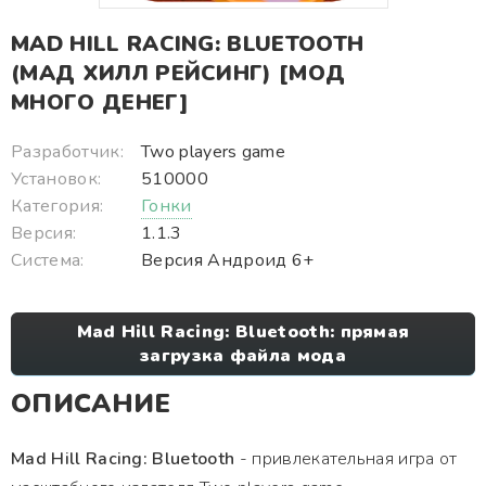
MAD HILL RACING: BLUETOOTH
(МАД ХИЛЛ РЕЙСИНГ) [МОД
МНОГО ДЕНЕГ]
Разработчик:
Two players game
Установок:
510000
Категория:
Гонки
Версия:
1.1.3
Система:
Версия Андроид 6+
Mad Hill Racing: Bluetooth: прямая
загрузка файла мода
ОПИСАНИЕ
Mad Hill Racing: Bluetooth
- привлекательная игра от