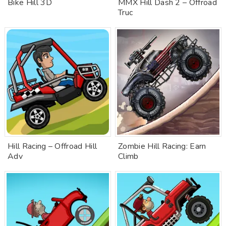
Bike Hill 3D
MMX Hill Dash 2 – Offroad
Truc
Hill Racing – Offroad Hill
Zombie Hill Racing: Earn
Adv
Climb