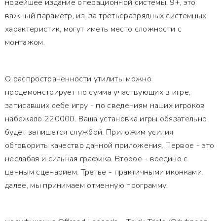
новейшее издание операционной системы. 9+, это
важный параметр, из-за третьеразрядных системных
характеристик, могут иметь место сложности с
монтажом.
О распространенности утилиты можно
продемонстрирует по сумма участвующих в игре,
записавших себе игру - по сведениям наших игроков
набежало 220000. Ваша установка игры обязательно
будет запишется службой. Приложим усилия
обговорить качество данной приложения. Первое - это
неслабая и сильная графика. Второе - воедино с
ценным сценарием. Третье - практичными иконками.
далее, мы принимаем отменную программу.