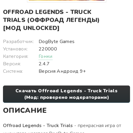
OFFROAD LEGENDS - TRUCK
TRIALS (ОФФРОАД ЛЕГЕНДЫ)
[МОД UNLOCKED]
Разработчик:
DogByte Games
Установок:
220000
Категория:
Гонки
Версия:
2.4.7
Система:
Версия Андроид 9+
Скачать Offroad Legends - Truck Trials
(Мод: проверено модераторами)
ОПИСАНИЕ
Offroad Legends - Truck Trials
- прекрасная игра от