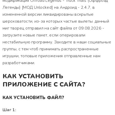
модификация Offroad Legends - Truck Trials (Оффроад
Легенды) [МОД Unlocked] на Андроид - 2.4.7, в
измененной версии ликвидированы вскрытые
шероховатости, из-за которых частые вылеты. данный
миг творец отправил на сайт файла от 09.08.2026 -
загрузите новые пакет, если оперировали
нестабильную программу. Заходите в наши социальные
группы, с тем чтоб принимать распространенные
игрушки, топовые приложения отправленные нам
разработчиками.
КАК УСТАНОВИТЬ
ПРИЛОЖЕНИЕ С САЙТА?
КАК УСТАНОВИТЬ ФАЙЛ?
Шаг 1: